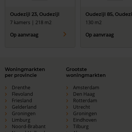
Oudezijl 23, Oudezijl
Oudezijl 85, Oudezi
7 kamers | 218 m2
130 m2
Op aanvraag
Op aanvraag
Woningmarkten
Grootste
per provincie
woningmarkten
Drenthe
Amsterdam
Flevoland
Den Haag
Friesland
Rotterdam
Gelderland
Utrecht
Groningen
Groningen
Limburg
Eindhoven
Noord-Brabant
Tilburg