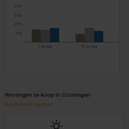
40%
30%
20%
10%
0-14 jaar
15-24 jaar
25
Woningen te koop in Groningen
Bekijk meer aanbod