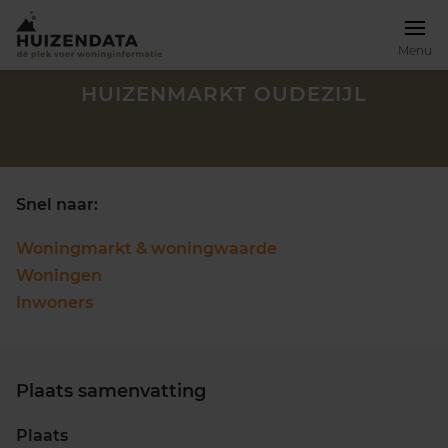
Menu
HUIZENMARKT OUDEZIJL
Snel naar:
Woningmarkt & woningwaarde
Woningen
Inwoners
Plaats samenvatting
Zoek een woning
Plaats