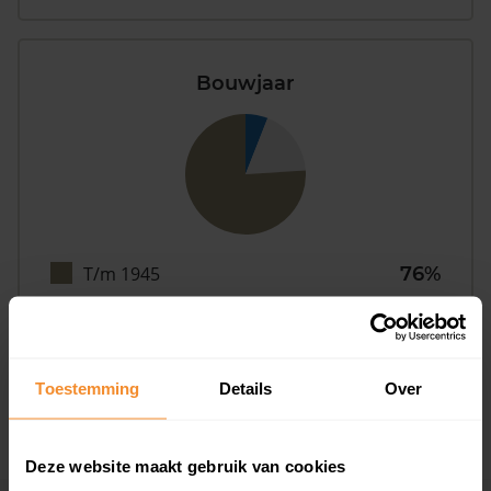
Bouwjaar
T/m 1945
76%
1946 - 1980
18%
1981 - 2007
6%
Toestemming
Details
Over
2008 of later
0%
Deze website maakt gebruik van cookies