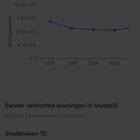
€ 200.000
€ 150.000
Woningwaarde
€ 100.000
€ 50.000
€ 0
2017
2018
2019
2020
202
Eerder verkochte woningen in Oudezijl
Andere koopsommen opvragen
Stadshaven 7C