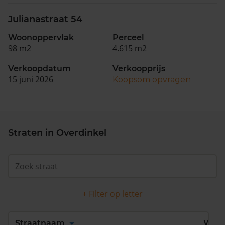
Julianastraat 54
Woonoppervlak
Perceel
98 m2
4.615 m2
Verkoopdatum
Verkoopprijs
15 juni 2026
Koopsom opvragen
Straten in Overdinkel
+ Filter op letter
Alles
A
B
C
D
Straatnaam
Wijk