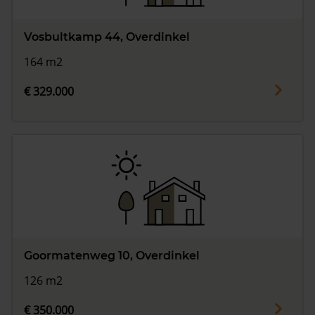
Vosbultkamp 44, Overdinkel
164 m2
€ 329.000
Goormatenweg 10, Overdinkel
126 m2
€ 350.000