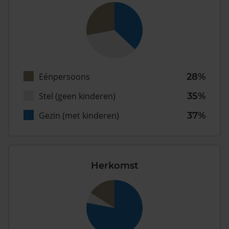
Eénpersoons
28%
Stel (geen kinderen)
35%
Gezin (met kinderen)
37%
Herkomst