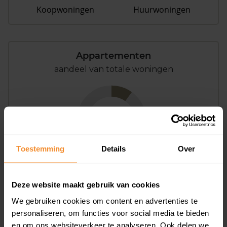
Koopwoningen
Huurwoningen
Appartementen
aandeel van totale woningen
10%
Toestemming
Details
Over
Deze website maakt gebruik van cookies
Bouwjaar
We gebruiken cookies om content en advertenties te
personaliseren, om functies voor social media te bieden
en om ons websiteverkeer te analyseren. Ook delen we