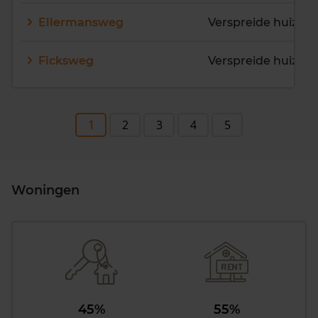
Ellermansweg
Verspreide huizen 
Ficksweg
Verspreide huizen 
1
2
3
4
5
Woningen
45%
55%