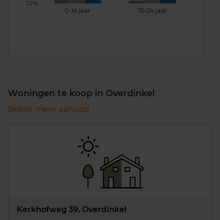
10%
0-14 jaar
15-24 jaar
25
Woningen te koop in Overdinkel
Bekijk meer aanbod
Kerkhofweg 39, Overdinkel