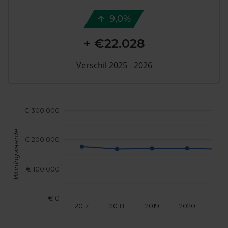
9,0%
+ €22.028
Verschil 2025 - 2026
€ 300.000
Woningwaarde
€ 200.000
€ 100.000
€ 0
2017
2018
2019
2020
202