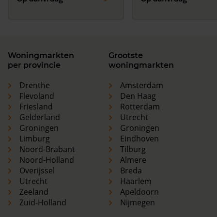
Woningmarkten
Grootste
per provincie
woningmarkten
Drenthe
Amsterdam
Flevoland
Den Haag
Friesland
Rotterdam
Gelderland
Utrecht
Groningen
Groningen
Limburg
Eindhoven
Noord-Brabant
Tilburg
Noord-Holland
Almere
Overijssel
Breda
Utrecht
Haarlem
Zeeland
Apeldoorn
Zuid-Holland
Nijmegen