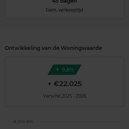
45 dagen
Gem. verkooptijd
Ontwikkeling van de Woningwaarde
9,8%
+ €22.025
Verschil 2025 - 2026
€ 300.000