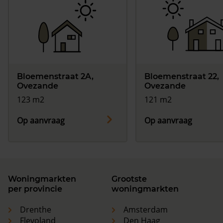
Bloemenstraat 2A,
Bloemenstraat 22,
Ovezande
Ovezande
123 m2
121 m2
Op aanvraag
Op aanvraag
Woningmarkten
Grootste
per provincie
woningmarkten
Drenthe
Amsterdam
Flevoland
Den Haag