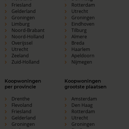
Friesland
Rotterdam
Gelderland
Utrecht
Groningen
Groningen
Limburg
Eindhoven
Noord-Brabant
Tilburg
Noord-Holland
Almere
Overijssel
Breda
Utrecht
Haarlem
Zeeland
Apeldoorn
Zuid-Holland
Nijmegen
Koopwoningen
Koopwoningen
per provincie
grootste plaatsen
Drenthe
Amsterdam
Flevoland
Den Haag
Friesland
Rotterdam
Gelderland
Utrecht
Groningen
Groningen