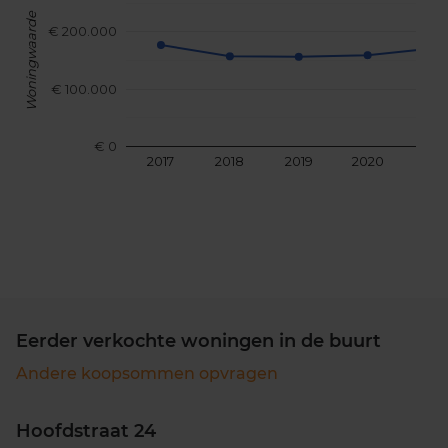
Woningwaarde
€ 200.000
€ 100.000
€ 0
2017
2018
2019
2020
202
Eerder verkochte woningen in de buurt
Andere koopsommen opvragen
Hoofdstraat 24