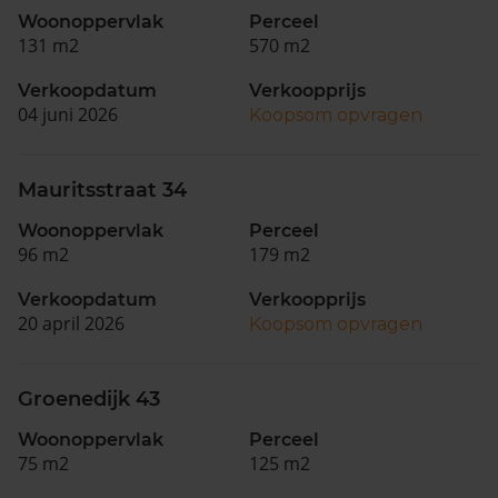
Woonoppervlak
Perceel
131 m2
570 m2
Verkoopdatum
Verkoopprijs
04 juni 2026
Koopsom opvragen
Mauritsstraat 34
Woonoppervlak
Perceel
96 m2
179 m2
Verkoopdatum
Verkoopprijs
20 april 2026
Koopsom opvragen
Groenedijk 43
Woonoppervlak
Perceel
75 m2
125 m2