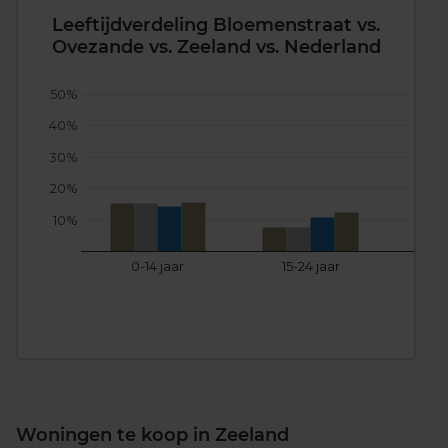
Leeftijdverdeling Bloemenstraat vs.
Ovezande vs. Zeeland vs. Nederland
50%
40%
30%
20%
10%
0-14 jaar
15-24 jaar
25
Woningen te koop in Zeeland