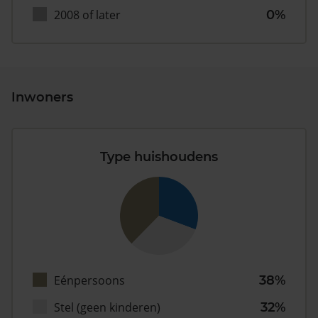
2008 of later
0%
Inwoners
Type huishoudens
Eénpersoons
38%
Stel (geen kinderen)
32%