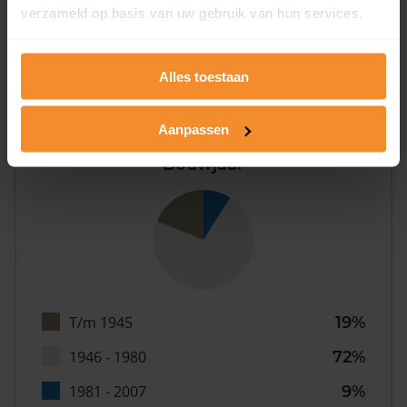
verzameld op basis van uw gebruik van hun services.
3%
Alles toestaan
Aanpassen
Bouwjaar
T/m 1945
19%
1946 - 1980
72%
1981 - 2007
9%