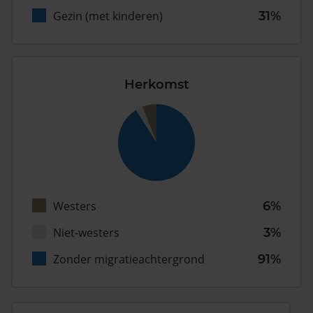
Gezin (met kinderen)
31%
Herkomst
Westers
6%
Niet-westers
3%
Zonder migratieachtergrond
91%