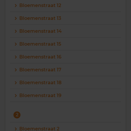
Bloemenstraat 12
Vragen? Neem contact met ons op
Bloemenstraat 13
088 220 4200
Bloemenstraat 14
Maandag t/m vrijdag - 08:00 -18:00
Bloemenstraat 15
Bloemenstraat 16
Bloemenstraat 17
Bloemenstraat 18
Bloemenstraat 19
2
Bloemenstraat 2