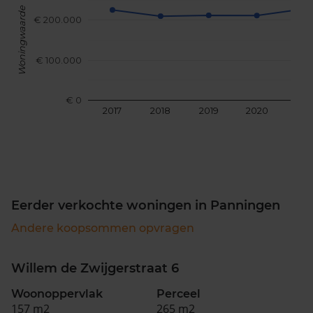
Woningwaarde
€ 200.000
€ 100.000
€ 0
2017
2018
2019
2020
202
Eerder verkochte woningen in Panningen
Andere koopsommen opvragen
Willem de Zwijgerstraat 6
Woonoppervlak
Perceel
157 m2
265 m2