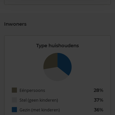
Inwoners
Type huishoudens
Eénpersoons
28%
Stel (geen kinderen)
37%
Gezin (met kinderen)
36%