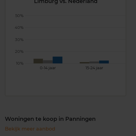
Limburg vs. Nederland
50%
40%
30%
20%
10%
0-14 jaar
15-24 jaar
25
Woningen te koop in Panningen
Bekijk meer aanbod