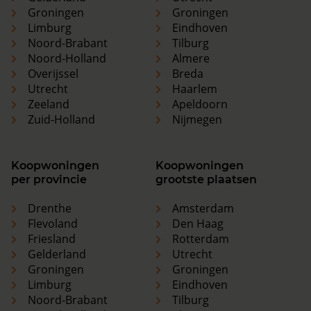
Groningen
Groningen
Limburg
Eindhoven
Noord-Brabant
Tilburg
Noord-Holland
Almere
Overijssel
Breda
Utrecht
Haarlem
Zeeland
Apeldoorn
Zuid-Holland
Nijmegen
Koopwoningen
Koopwoningen
per provincie
grootste plaatsen
Drenthe
Amsterdam
Flevoland
Den Haag
Friesland
Rotterdam
Gelderland
Utrecht
Groningen
Groningen
Limburg
Eindhoven
Noord-Brabant
Tilburg