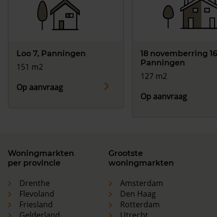
Loo 7, Panningen
18 novemberring 16
Panningen
151 m2
127 m2
Op aanvraag
Op aanvraag
Woningmarkten
Grootste
per provincie
woningmarkten
Drenthe
Amsterdam
Flevoland
Den Haag
Friesland
Rotterdam
Gelderland
Utrecht