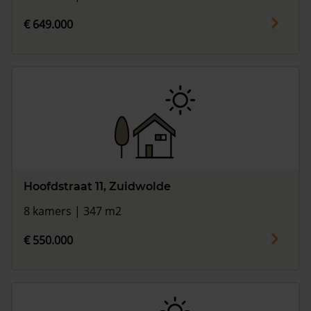
€ 649.000
Hoofdstraat 11, Zuidwolde
8 kamers | 347 m2
€ 550.000