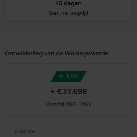
45 dagen
Gem. verkooptijd
Ontwikkeling van de Woningwaarde
9,8%
+ €37.698
Verschil 2025 - 2026
€ 400.000