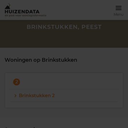
Menu
BRINKSTUKKEN, PEEST
Woningen op Brinkstukken
2
Brinkstukken 2
Zoek een woning