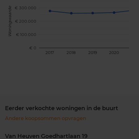
€ 300.000
Woningwaarde
€ 200.000
€ 100.000
€ 0
2017
2018
2019
2020
202
Eerder verkochte woningen in de buurt
Andere koopsommen opvragen
Van Heuven Goedhartlaan 19