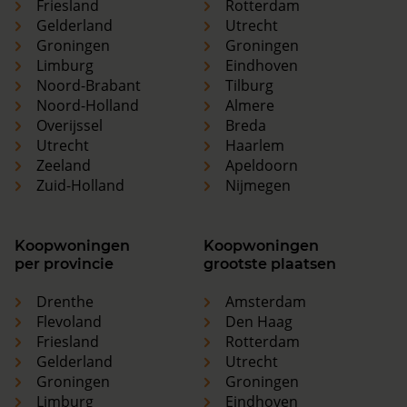
Friesland
Rotterdam
Gelderland
Utrecht
Groningen
Groningen
Limburg
Eindhoven
Noord-Brabant
Tilburg
Noord-Holland
Almere
Overijssel
Breda
Utrecht
Haarlem
Zeeland
Apeldoorn
Zuid-Holland
Nijmegen
Koopwoningen
Koopwoningen
per provincie
grootste plaatsen
Drenthe
Amsterdam
Flevoland
Den Haag
Friesland
Rotterdam
Gelderland
Utrecht
Groningen
Groningen
Limburg
Eindhoven