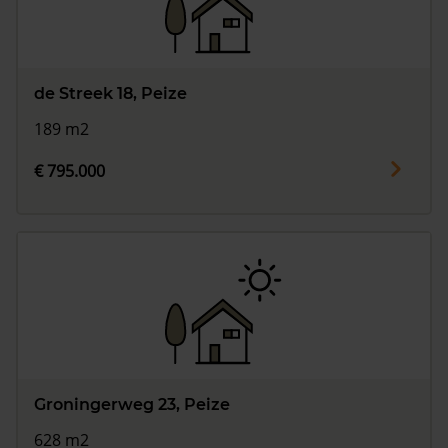
de Streek 18, Peize
189 m2
€ 795.000
Groningerweg 23, Peize
628 m2