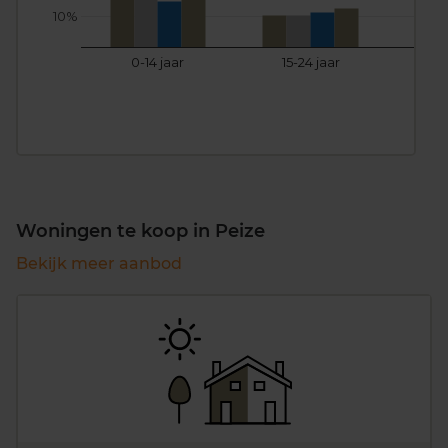
10%
0-14 jaar
15-24 jaar
25
Woningen te koop in Peize
Bekijk meer aanbod