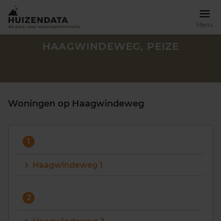
Menu
HAAGWINDEWEG, PEIZE
Woningen op Haagwindeweg
1
Haagwindeweg 1
Zoek een woning
2