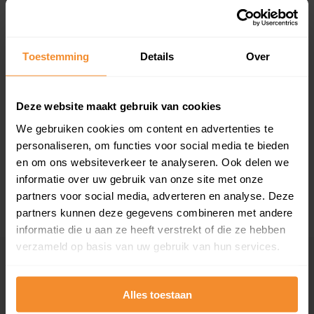
Toestemming
Details
Over
T/m 1945
0%
Deze website maakt gebruik van cookies
We gebruiken cookies om content en advertenties te
1946 - 1980
0%
personaliseren, om functies voor social media te bieden
1981 - 2007
100%
en om ons websiteverkeer te analyseren. Ook delen we
informatie over uw gebruik van onze site met onze
2008 of later
0%
partners voor social media, adverteren en analyse. Deze
partners kunnen deze gegevens combineren met andere
informatie die u aan ze heeft verstrekt of die ze hebben
verzameld op basis van uw gebruik van hun services.
Inwoners
Alles toestaan