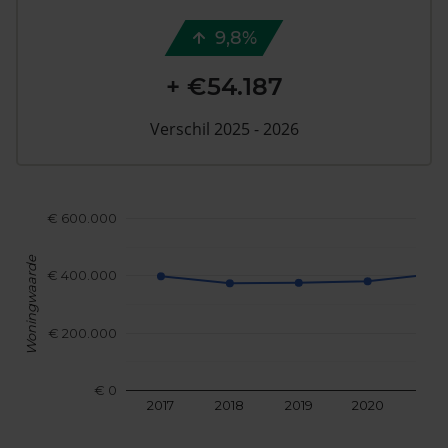
9,8%
+ €54.187
Verschil 2025 - 2026
€ 600.000
Woningwaarde
€ 400.000
€ 200.000
€ 0
2017
2018
2019
2020
202