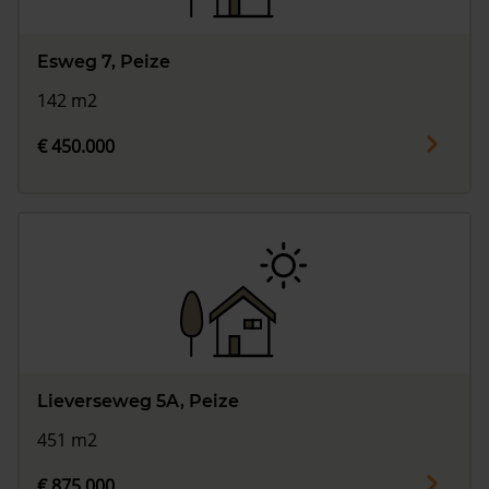
Esweg 7, Peize
142 m2
€ 450.000
Lieverseweg 5A, Peize
451 m2
€ 875.000