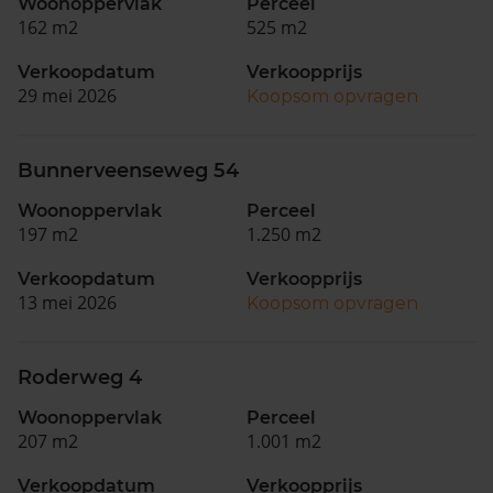
Woonoppervlak
Perceel
162 m2
525 m2
Verkoopdatum
Verkoopprijs
29 mei 2026
Koopsom opvragen
Bunnerveenseweg 54
Woonoppervlak
Perceel
197 m2
1.250 m2
Verkoopdatum
Verkoopprijs
13 mei 2026
Koopsom opvragen
Roderweg 4
Woonoppervlak
Perceel
207 m2
1.001 m2
Verkoopdatum
Verkoopprijs