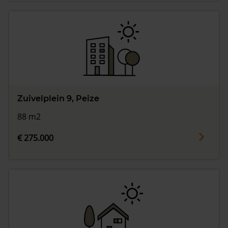
Zuivelplein 9, Peize
88 m2
€ 275.000