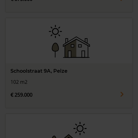
Schoolstraat 9A, Peize
102 m2
€ 259.000