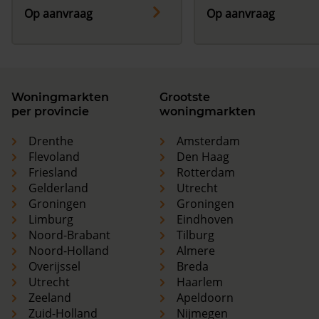
Op aanvraag
Op aanvraag
Woningmarkten
Grootste
per provincie
woningmarkten
Drenthe
Amsterdam
Flevoland
Den Haag
Friesland
Rotterdam
Gelderland
Utrecht
Groningen
Groningen
Limburg
Eindhoven
Noord-Brabant
Tilburg
Noord-Holland
Almere
Overijssel
Breda
Utrecht
Haarlem
Zeeland
Apeldoorn
Zuid-Holland
Nijmegen