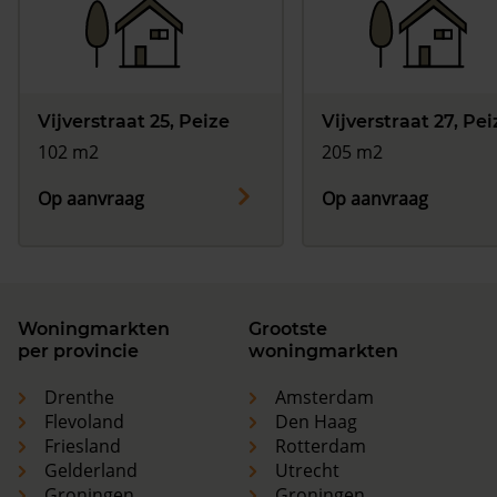
Vijverstraat 25, Peize
Vijverstraat 27, Pei
102 m2
205 m2
Op aanvraag
Op aanvraag
Woningmarkten
Grootste
per provincie
woningmarkten
Drenthe
Amsterdam
Flevoland
Den Haag
Friesland
Rotterdam
Gelderland
Utrecht
Groningen
Groningen