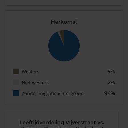
Herkomst
Westers
5%
Niet-westers
2%
Zonder migratieachtergrond
94%
Leeftijdverdeling Vijverstraat vs.