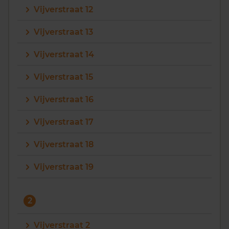
Vijverstraat 12
Vragen? Neem contact met ons op
Vijverstraat 13
088 220 4200
Vijverstraat 14
Maandag t/m vrijdag - 08:00 -18:00
Vijverstraat 15
Vijverstraat 16
Vijverstraat 17
Vijverstraat 18
Vijverstraat 19
2
Vijverstraat 2