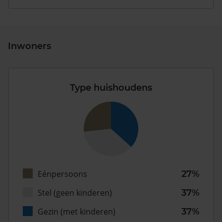
Inwoners
Type huishoudens
Eénpersoons
27%
Stel (geen kinderen)
37%
Gezin (met kinderen)
37%