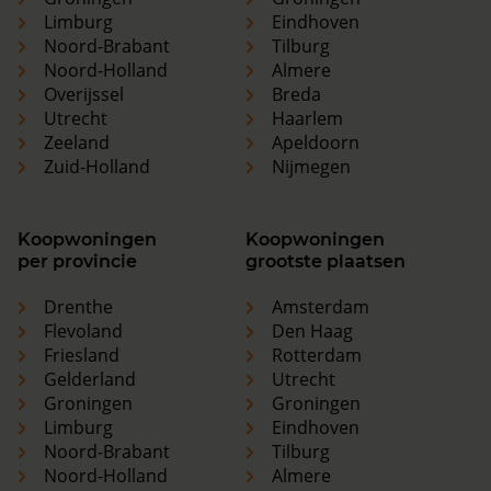
Limburg
Eindhoven
Noord-Brabant
Tilburg
Noord-Holland
Almere
Overijssel
Breda
Utrecht
Haarlem
Zeeland
Apeldoorn
Zuid-Holland
Nijmegen
Koopwoningen
Koopwoningen
per provincie
grootste plaatsen
Drenthe
Amsterdam
Flevoland
Den Haag
Friesland
Rotterdam
Gelderland
Utrecht
Groningen
Groningen
Limburg
Eindhoven
Noord-Brabant
Tilburg
Noord-Holland
Almere