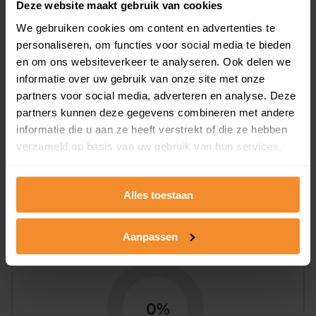
Deze website maakt gebruik van cookies
Woningen
We gebruiken cookies om content en advertenties te
personaliseren, om functies voor social media te bieden
en om ons websiteverkeer te analyseren. Ook delen we
informatie over uw gebruik van onze site met onze
partners voor social media, adverteren en analyse. Deze
partners kunnen deze gegevens combineren met andere
informatie die u aan ze heeft verstrekt of die ze hebben
74%
26%
verzameld op basis van uw gebruik van hun services.
Koopwoningen
Huurwoningen
Alles toestaan
Appartementen
Aanpassen
aandeel van totale woningen
0%