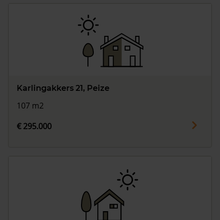
Karlingakkers 21, Peize
107 m2
€ 295.000