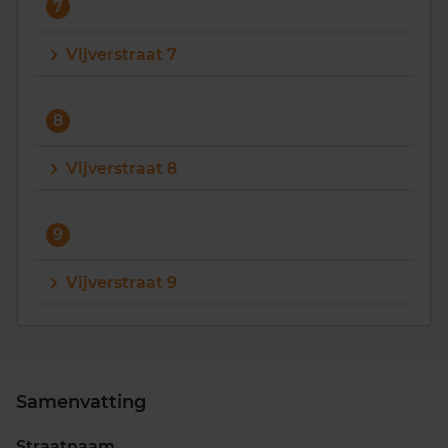
7
Vijverstraat 7
8
Vijverstraat 8
9
Vijverstraat 9
Samenvatting
Straatnaam