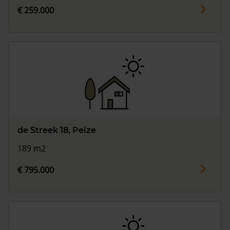
€ 259.000
de Streek 18, Peize
189 m2
€ 795.000