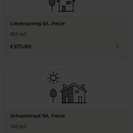
Lieverseweg 5A, Peize
451 m2
€ 875.000
Schoolstraat 9A, Peize
102 m2