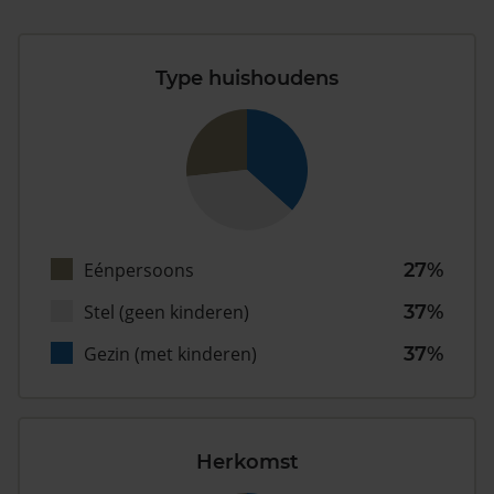
Type huishoudens
Eénpersoons
27%
Stel (geen kinderen)
37%
Gezin (met kinderen)
37%
Herkomst