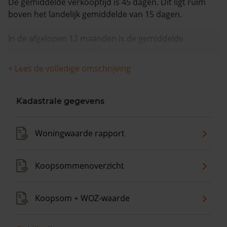
De gemiddelde verkooptijd is 45 dagen. Dit ligt ruim
boven het landelijk gemiddelde van 15 dagen.
In de afgelopen 12 maanden is de gemiddelde
woningwaarde met 9,8% gestegen.
+ Lees de volledige omschrijving
Kadastrale gegevens
Woningwaarde rapport
Koopsommenoverzicht
Koopsom + WOZ-waarde