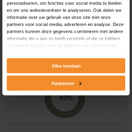
personaliseren, om functies voor social media te bieden
en om ons websiteverkeer te analyseren. Ook delen we
informatie over uw gebruik van onze site met onze
52%
48%
partners voor social media, adverteren en analyse. Deze
partners kunnen deze gegevens combineren met andere
Koopwoningen
Huurwoningen
informatie die u aan ze heeft verstrekt of die ze hebben
verzameld op basis van uw gebruik van hun services.
Appartementen
Alles toestaan
aandeel van totale woningen
Aanpassen
97%