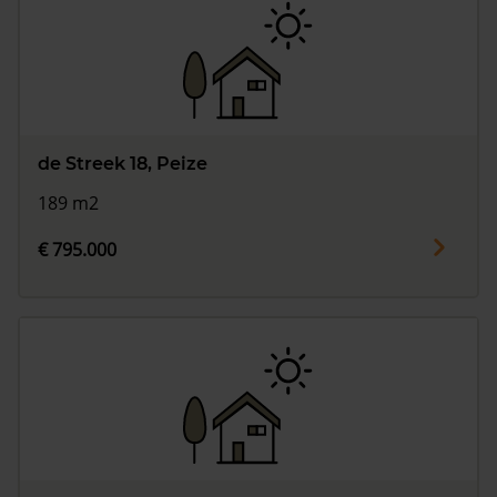
de Streek 18, Peize
189 m2
€ 795.000