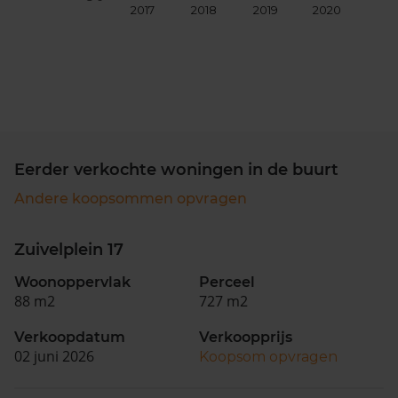
2017
2018
2019
2020
202
Eerder verkochte woningen in de buurt
Andere koopsommen opvragen
Zuivelplein 17
Woonoppervlak
Perceel
88 m2
727 m2
Verkoopdatum
Verkoopprijs
02 juni 2026
Koopsom opvragen