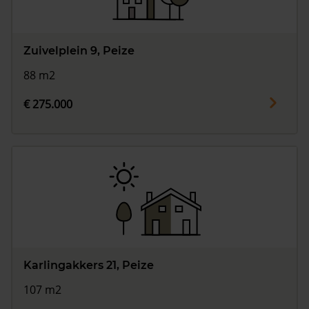
Zuivelplein 9, Peize
88 m2
€ 275.000
Karlingakkers 21, Peize
107 m2