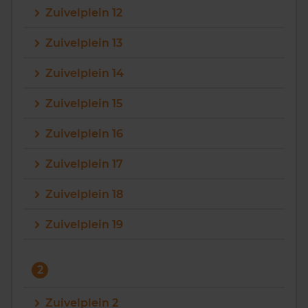
Zuivelplein 12
Vragen? Neem contact met ons op
Zuivelplein 13
088 220 4200
Zuivelplein 14
Maandag t/m vrijdag - 08:00 -18:00
Zuivelplein 15
Zuivelplein 16
Zuivelplein 17
Zuivelplein 18
Zuivelplein 19
2
Zuivelplein 2