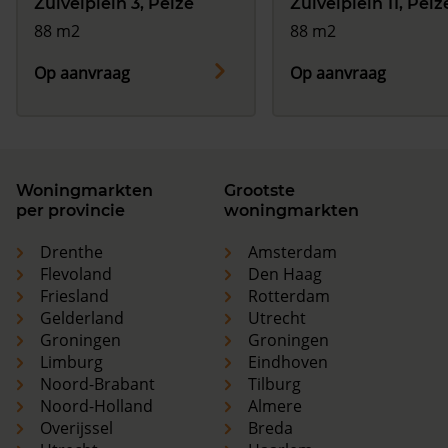
Zuivelplein 3, Peize
Zuivelplein 11, Peiz
88 m2
88 m2
Op aanvraag
Op aanvraag
Woningmarkten
Grootste
per provincie
woningmarkten
Drenthe
Amsterdam
Flevoland
Den Haag
Friesland
Rotterdam
Gelderland
Utrecht
Groningen
Groningen
Limburg
Eindhoven
Noord-Brabant
Tilburg
Noord-Holland
Almere
Overijssel
Breda