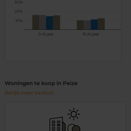
30%
20%
10%
0-14 jaar
15-24 jaar
25
Woningen te koop in Peize
Bekijk meer aanbod