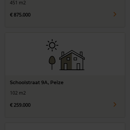
451 m2
€ 875.000
Schoolstraat 9A, Peize
102 m2
€ 259.000