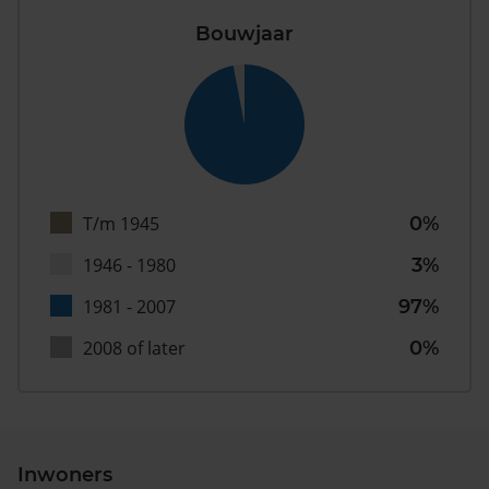
Bouwjaar
T/m 1945
0%
1946 - 1980
3%
1981 - 2007
97%
2008 of later
0%
Inwoners