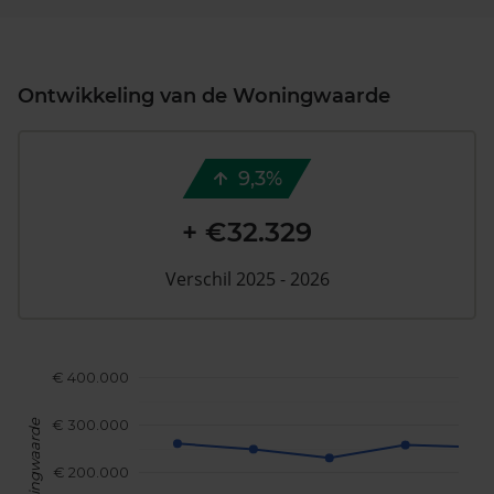
Ontwikkeling van de Woningwaarde
9,3%
+ €32.329
Verschil 2025 - 2026
€ 400.000
€ 300.000
Woningwaarde
€ 200.000