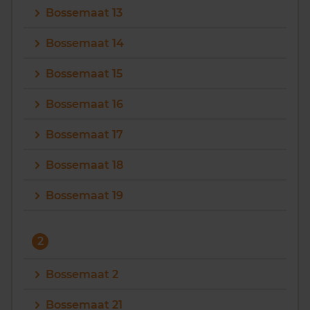
Bossemaat 13
Vragen? Neem contact met ons op
Bossemaat 14
088 220 4200
Bossemaat 15
Maandag t/m vrijdag - 08:00 -18:00
Bossemaat 16
Bossemaat 17
Bossemaat 18
Bossemaat 19
2
Bossemaat 2
Bossemaat 21