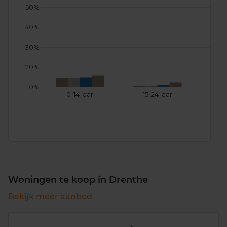
50%
40%
30%
20%
10%
0-14 jaar
15-24 jaar
25
Woningen te koop in Drenthe
Bekijk meer aanbod