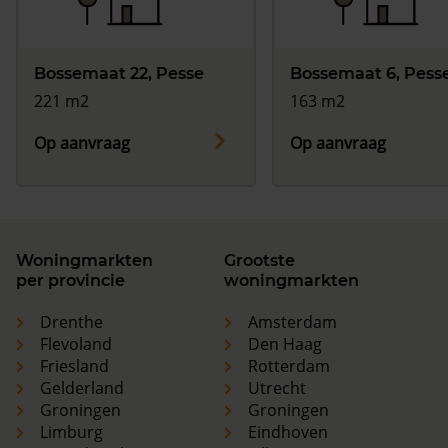
Bossemaat 22, Pesse
Bossemaat 6, Pess
221 m2
163 m2
Op aanvraag
Op aanvraag
Woningmarkten
Grootste
per provincie
woningmarkten
Drenthe
Amsterdam
Flevoland
Den Haag
Friesland
Rotterdam
Gelderland
Utrecht
Groningen
Groningen
Limburg
Eindhoven