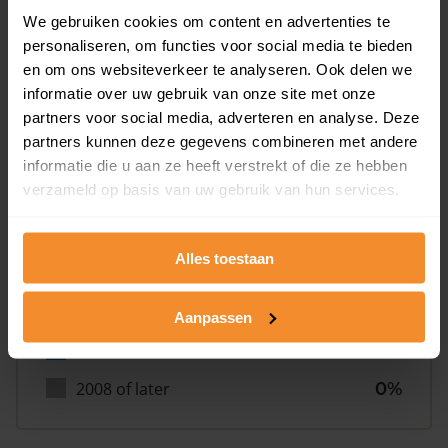
We gebruiken cookies om content en advertenties te
personaliseren, om functies voor social media te bieden
en om ons websiteverkeer te analyseren. Ook delen we
informatie over uw gebruik van onze site met onze
Bouwjaar
partners voor social media, adverteren en analyse. Deze
partners kunnen deze gegevens combineren met andere
informatie die u aan ze heeft verstrekt of die ze hebben
verzameld op basis van uw gebruik van hun services.
Alles toestaan
T/m 1945
0%
1946 - 1980
5%
Aanpassen
1981 - 2007
95%
2008 of later
0%