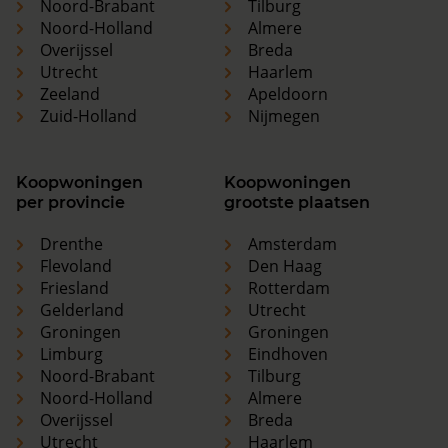
Noord-Brabant
Tilburg
Noord-Holland
Almere
Overijssel
Breda
Utrecht
Haarlem
Zeeland
Apeldoorn
Zuid-Holland
Nijmegen
Koopwoningen
Koopwoningen
per provincie
grootste plaatsen
Drenthe
Amsterdam
Flevoland
Den Haag
Friesland
Rotterdam
Gelderland
Utrecht
Groningen
Groningen
Limburg
Eindhoven
Noord-Brabant
Tilburg
Noord-Holland
Almere
Overijssel
Breda
Utrecht
Haarlem