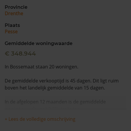
Provincie
Drenthe
Plaats
Pesse
Gemiddelde woningwaarde
€ 348.944
In Bossemaat staan 20 woningen.
De gemiddelde verkooptijd is 45 dagen. Dit ligt ruim
boven het landelijk gemiddelde van 15 dagen.
In de afgelopen 12 maanden is de gemiddelde
woningwaarde met 9,3% gestegen.
+ Lees de volledige omschrijving