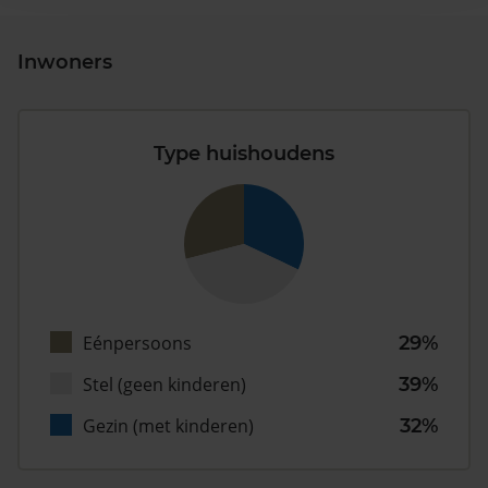
Inwoners
Type huishoudens
Eénpersoons
29%
Stel (geen kinderen)
39%
Gezin (met kinderen)
32%