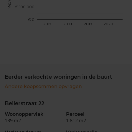
€ 100.000
€ 0
2017
2018
2019
2020
202
Eerder verkochte woningen in de buurt
Andere koopsommen opvragen
Beilerstraat 22
Woonoppervlak
Perceel
139 m2
1.812 m2