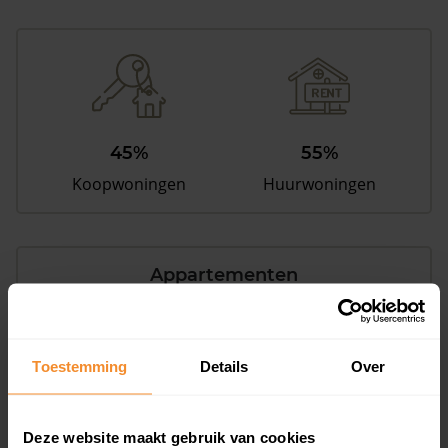
45%
55%
Koopwoningen
Huurwoningen
Appartementen
aandeel van totale woningen
Toestemming
Details
Over
0%
Deze website maakt gebruik van cookies