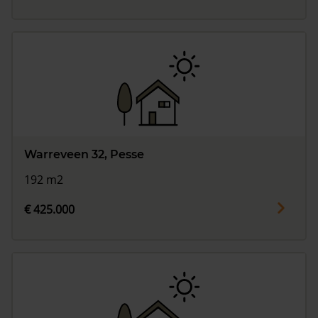
Warreveen 32, Pesse
192 m2
€ 425.000