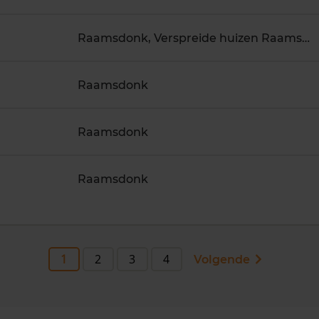
Raamsdonk, Verspreide huizen Raamsdonk
Raamsdonk
Raamsdonk
Raamsdonk
1
2
3
4
Volgende