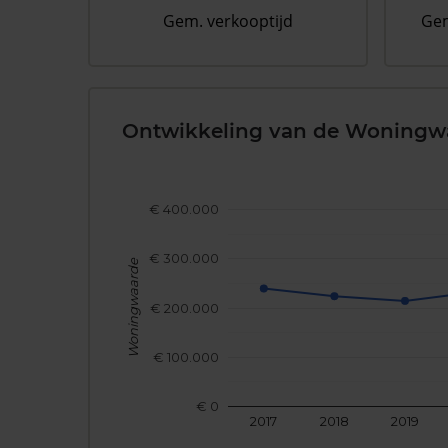
Gem. verkooptijd
Gem
Ontwikkeling van de Woningw
€ 400.000
€ 300.000
Woningwaarde
€ 200.000
€ 100.000
€ 0
2017
2018
2019