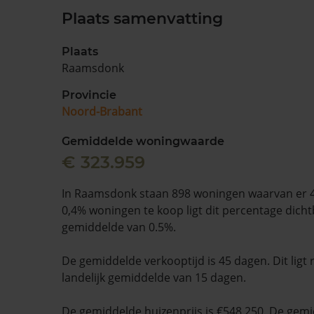
Plaats samenvatting
Plaats
Raamsdonk
Provincie
Noord-Brabant
Gemiddelde woningwaarde
€ 323.959
In Raamsdonk staan 898 woningen waarvan er 4
0,4% woningen te koop ligt dit percentage dichtbi
gemiddelde van 0.5%.
De gemiddelde verkooptijd is 45 dagen. Dit ligt
landelijk gemiddelde van 15 dagen.
De gemiddelde huizenprijs is €548.250. De gemid