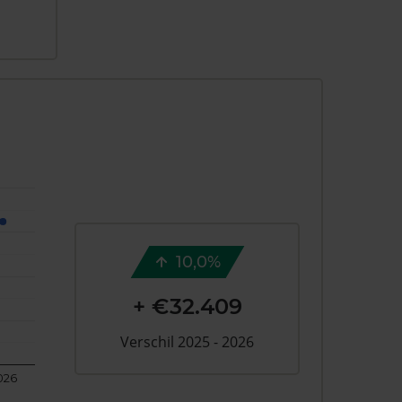
10,0%
+ €32.409
Verschil 2025 - 2026
026