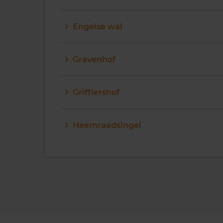
Engelse wal
Gravenhof
Griffiershof
Heemraadsingel