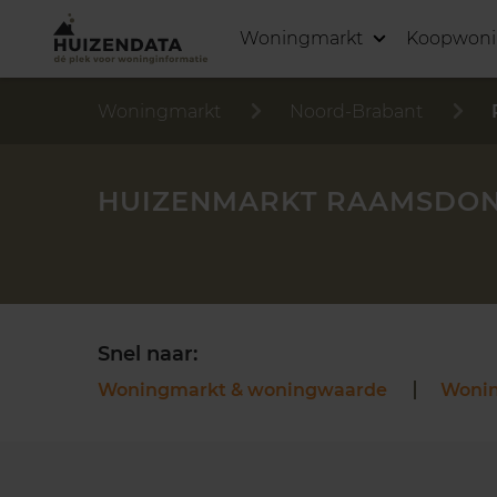
Woningmarkt
Koopwon
Woningmarkt
Noord-Brabant
HUIZENMARKT RAAMSDO
Snel naar:
Woningmarkt & woningwaarde
Woni