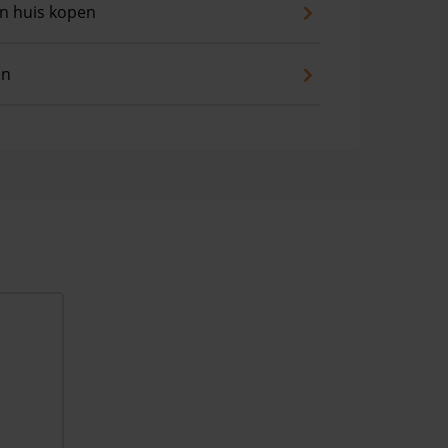
an huis kopen
en