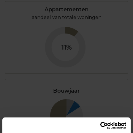
Appartementen
aandeel van totale woningen
11%
Bouwjaar