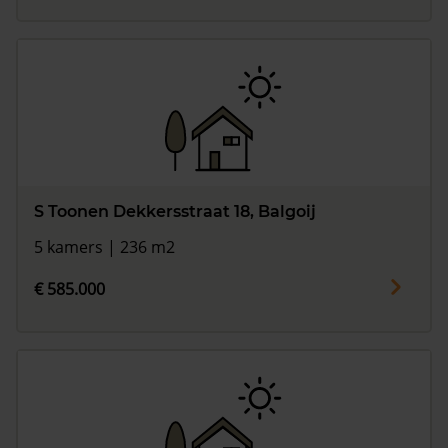
S Toonen Dekkersstraat 18, Balgoij
5 kamers | 236 m2
€ 585.000