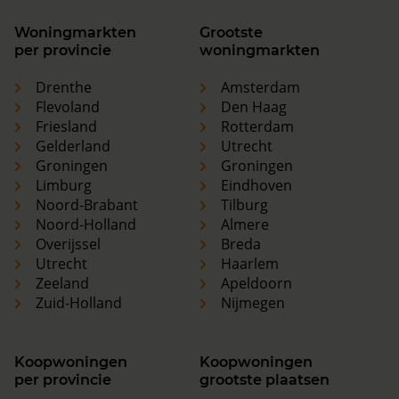
Woningmarkten
Grootste
per provincie
woningmarkten
Drenthe
Amsterdam
Flevoland
Den Haag
Friesland
Rotterdam
Gelderland
Utrecht
Groningen
Groningen
Limburg
Eindhoven
Noord-Brabant
Tilburg
Noord-Holland
Almere
Overijssel
Breda
Utrecht
Haarlem
Zeeland
Apeldoorn
Zuid-Holland
Nijmegen
Koopwoningen
Koopwoningen
per provincie
grootste plaatsen