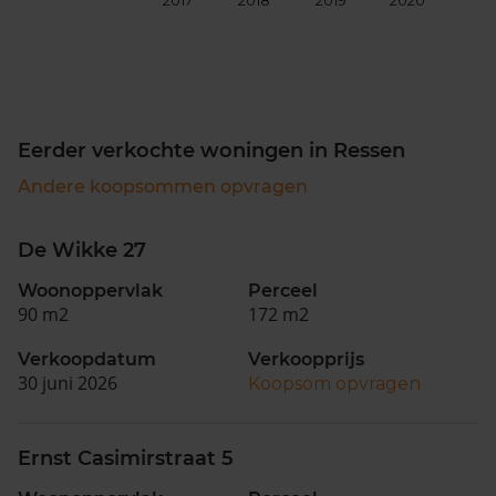
2017
2018
2019
2020
202
Eerder verkochte woningen in Ressen
Andere koopsommen opvragen
De Wikke 27
Woonoppervlak
Perceel
90 m2
172 m2
Verkoopdatum
Verkoopprijs
30 juni 2026
Koopsom opvragen
Ernst Casimirstraat 5