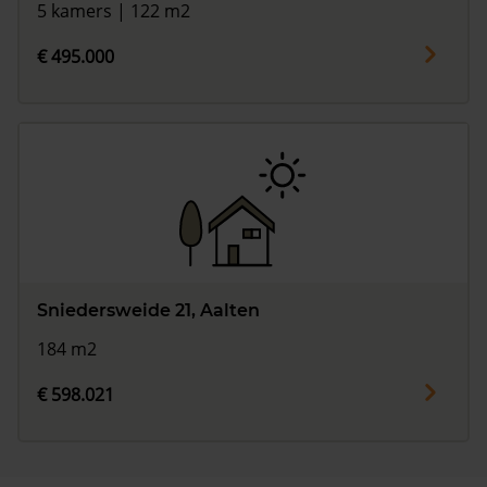
5 kamers | 122 m2
€ 495.000
Sniedersweide 21, Aalten
184 m2
€ 598.021