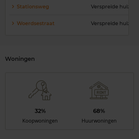
Stationsweg
Verspreide huizen
Woerdsestraat
Woningen
32%
68%
Koopwoningen
Huurwoningen