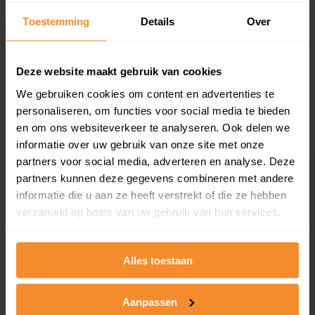
T/m 1945
47%
Toestemming
Details
Over
1946 - 1980
37%
Deze website maakt gebruik van cookies
1981 - 2007
8%
We gebruiken cookies om content en advertenties te
2008 of later
8%
personaliseren, om functies voor social media te bieden
en om ons websiteverkeer te analyseren. Ook delen we
informatie over uw gebruik van onze site met onze
partners voor social media, adverteren en analyse. Deze
partners kunnen deze gegevens combineren met andere
Inwoners
informatie die u aan ze heeft verstrekt of die ze hebben
verzameld op basis van uw gebruik van hun services.
Type huishoudens
Alles toestaan
Aanpassen