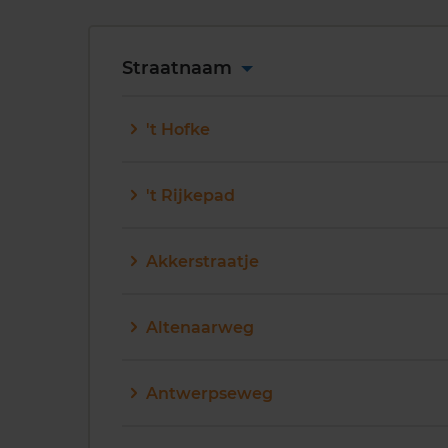
Straatnaam
't Hofke
't Rijkepad
Akkerstraatje
Altenaarweg
Antwerpseweg