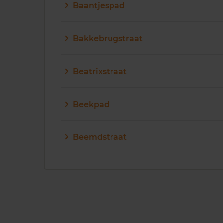
Baantjespad
Bakkebrugstraat
Beatrixstraat
Beekpad
Beemdstraat