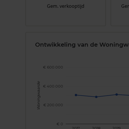
Gem. verkooptijd
Gem
Ontwikkeling van de Woningw
€ 600.000
Woningwaarde
€ 400.000
€ 200.000
€ 0
2017
2018
2019