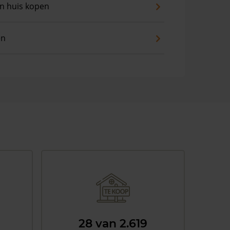
an huis kopen
en
28 van 2.619