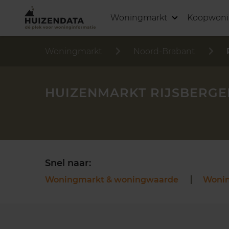
Woningmarkt
Koopwon
Woningmarkt
Noord-Brabant
HUIZENMARKT RIJSBERGE
Snel naar:
Woningmarkt & woningwaarde
Woni