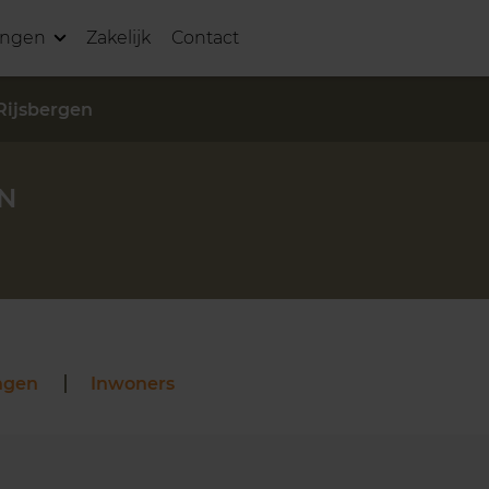
ingen
Zakelijk
Contact
Rijsbergen
N
ngen
Inwoners