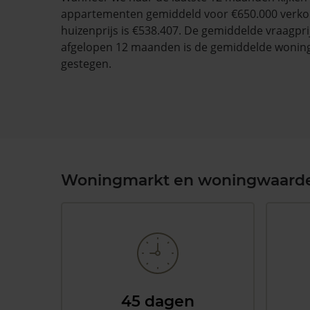
appartementen gemiddeld voor €650.000 verko
huizenprijs is €538.407. De gemiddelde vraagprij
afgelopen 12 maanden is de gemiddelde wonin
gestegen.
Woningmarkt en woningwaard
45 dagen