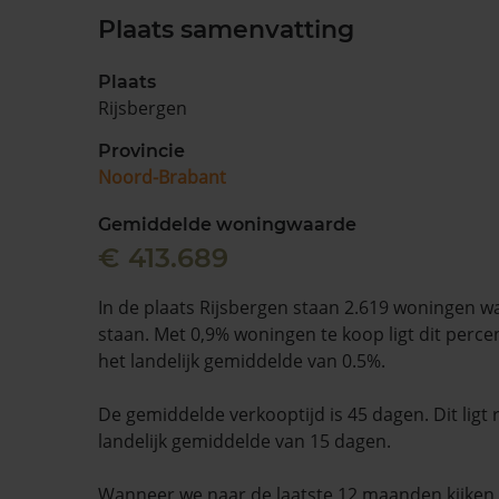
Plaats samenvatting
Plaats
Rijsbergen
Provincie
Noord-Brabant
Gemiddelde woningwaarde
€ 413.689
In de plaats Rijsbergen staan 2.619 woningen w
staan. Met 0,9% woningen te koop ligt dit perc
het landelijk gemiddelde van 0.5%.
De gemiddelde verkooptijd is 45 dagen. Dit ligt
landelijk gemiddelde van 15 dagen.
Wanneer we naar de laatste 12 maanden kijke