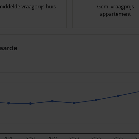
iddelde vraagprijs huis
Gem. vraagprijs
appartement
aarde
2020
2021
2022
2023
2024
2025
2