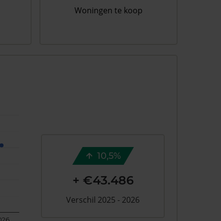
Woningen te koop
10,5%
+ €43.486
Verschil 2025 - 2026
026