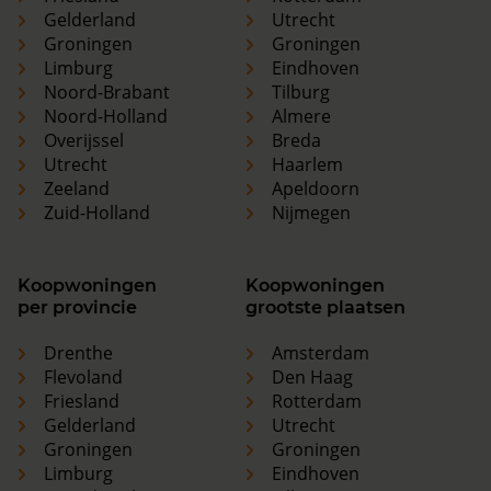
Gelderland
Utrecht
Groningen
Groningen
Limburg
Eindhoven
Noord-Brabant
Tilburg
Noord-Holland
Almere
Overijssel
Breda
Utrecht
Haarlem
Zeeland
Apeldoorn
Zuid-Holland
Nijmegen
Koopwoningen
Koopwoningen
per provincie
grootste plaatsen
Drenthe
Amsterdam
Flevoland
Den Haag
Friesland
Rotterdam
Gelderland
Utrecht
Groningen
Groningen
Limburg
Eindhoven