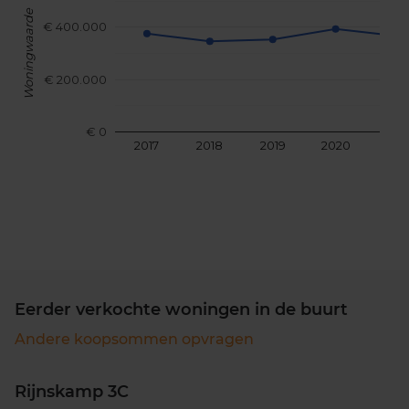
Woningwaarde
€ 400.000
€ 200.000
€ 0
2017
2018
2019
2020
202
Eerder verkochte woningen in de buurt
Andere koopsommen opvragen
Rijnskamp 3C