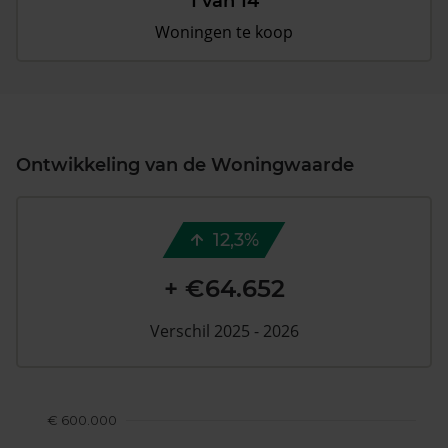
1 van 14
Woningen te koop
Ontwikkeling van de Woningwaarde
12,3%
+ €64.652
Verschil 2025 - 2026
€ 600.000