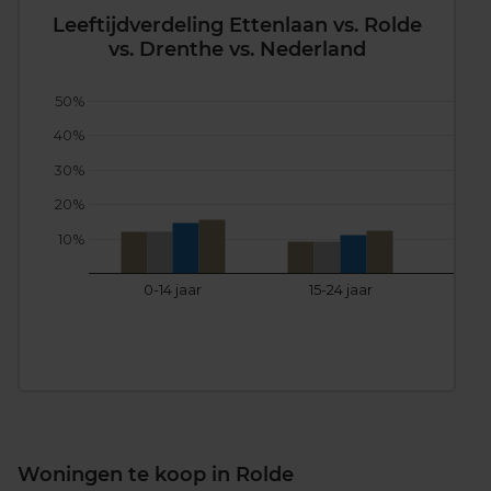
Leeftijdverdeling Ettenlaan vs. Rolde
vs. Drenthe vs. Nederland
50%
40%
30%
20%
10%
0-14 jaar
15-24 jaar
25
Woningen te koop in Rolde