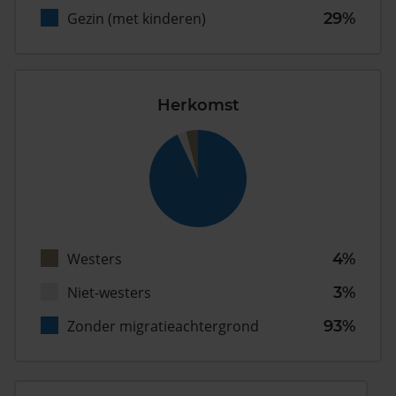
Gezin (met kinderen)
29%
Herkomst
Westers
4%
Niet-westers
3%
Zonder migratieachtergrond
93%