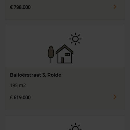
€ 798.000
Balloërstraat 3, Rolde
195 m2
€ 619.000