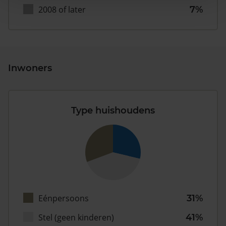
2008 of later
7%
Inwoners
Type huishoudens
Eénpersoons
31%
Stel (geen kinderen)
41%