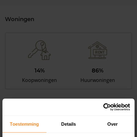
Woningen
14%
86%
Koopwoningen
Huurwoningen
Appartementen
aandeel van totale woningen
Toestemming
Details
Over