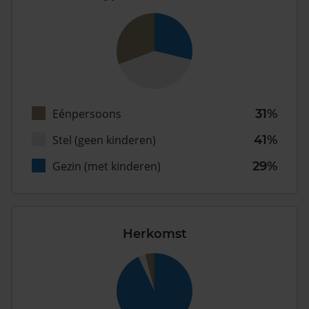
Eénpersoons
31%
Stel (geen kinderen)
41%
Gezin (met kinderen)
29%
Herkomst