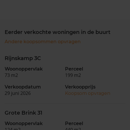
Eerder verkochte woningen in de buurt
Andere koopsommen opvragen
Rijnskamp 3C
Woonoppervlak
Perceel
73 m2
199 m2
Verkoopdatum
Verkoopprijs
29 juni 2026
Koopsom opvragen
Grote Brink 31
Woonoppervlak
Perceel
124 m2
440 m2