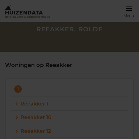
Menu
REEAKKER, ROLDE
Woningen op Reeakker
1
Reeakker 1
Reeakker 10
Zoek een woning
Reeakker 12