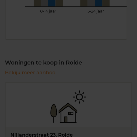
0-14 jaar
15-24 jaar
25
Woningen te koop in Rolde
Bekijk meer aanbod
Nijlanderstraat 23, Rolde