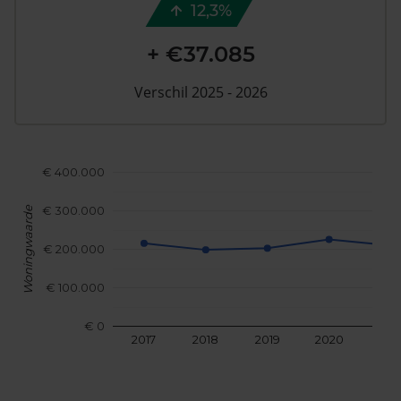
12,3%
+ €37.085
Verschil 2025 - 2026
€ 400.000
€ 300.000
Woningwaarde
€ 200.000
€ 100.000
€ 0
2017
2018
2019
2020
202