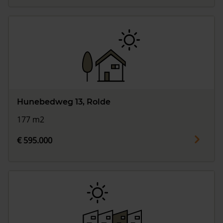
Hunebedweg 13, Rolde
177 m2
€ 595.000