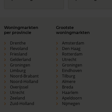
Woningmarkten
Grootste
per provincie
woningmarkten
Drenthe
Amsterdam
Flevoland
Den Haag
Friesland
Rotterdam
Gelderland
Utrecht
Groningen
Groningen
Limburg
Eindhoven
Noord-Brabant
Tilburg
Noord-Holland
Almere
Overijssel
Breda
Utrecht
Haarlem
Zeeland
Apeldoorn
Zuid-Holland
Nijmegen