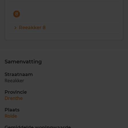
8
Reeakker 8
Samenvatting
Straatnaam
Reeakker
Provincie
Drenthe
Plaats
Rolde
Gemiddelde woningwaarde