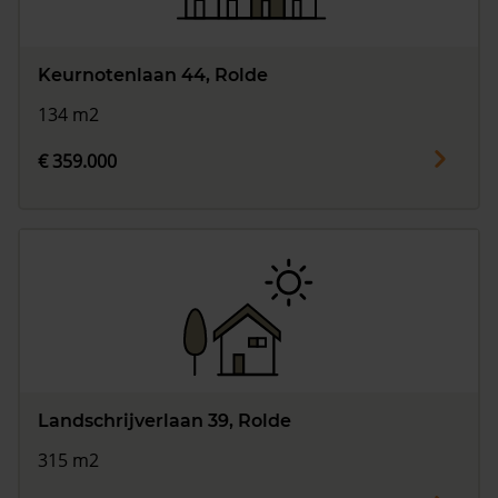
Keurnotenlaan 44, Rolde
134 m2
€ 359.000
Landschrijverlaan 39, Rolde
315 m2