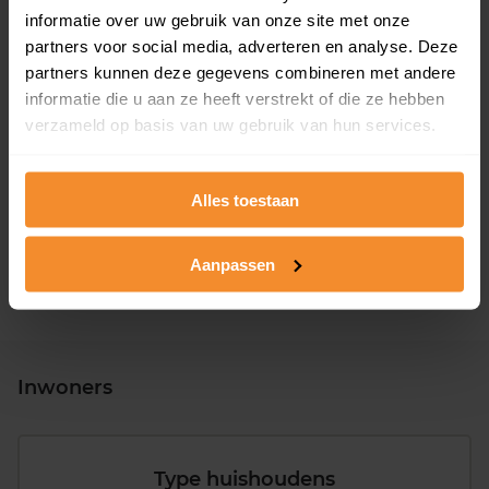
informatie over uw gebruik van onze site met onze
partners voor social media, adverteren en analyse. Deze
partners kunnen deze gegevens combineren met andere
informatie die u aan ze heeft verstrekt of die ze hebben
verzameld op basis van uw gebruik van hun services.
T/m 1945
0%
1946 - 1980
93%
Alles toestaan
1981 - 2007
7%
2008 of later
0%
Aanpassen
Inwoners
Type huishoudens