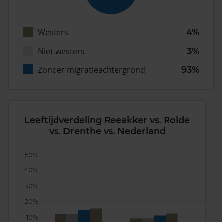
Westers
4%
Niet-westers
3%
Zonder migratieachtergrond
93%
Leeftijdverdeling Reeakker vs. Rolde
vs. Drenthe vs. Nederland
50%
40%
30%
20%
10%