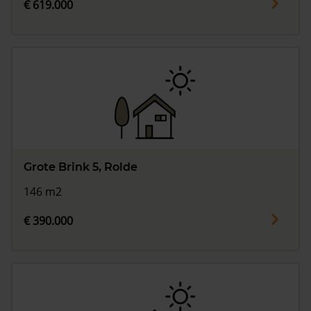
€ 619.000
Grote Brink 5, Rolde
146 m2
€ 390.000