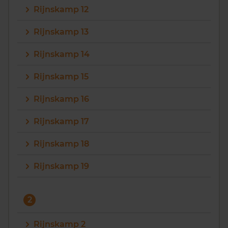
Rijnskamp 12
Vragen? Neem contact met ons op
Rijnskamp 13
088 220 4200
Rijnskamp 14
Maandag t/m vrijdag - 08:00 -18:00
Rijnskamp 15
Rijnskamp 16
Rijnskamp 17
Rijnskamp 18
Rijnskamp 19
2
Rijnskamp 2