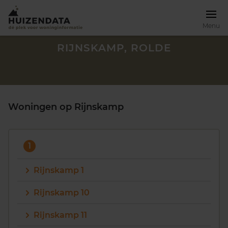
Menu
RIJNSKAMP, ROLDE
Woningen op Rijnskamp
1
Rijnskamp 1
Rijnskamp 10
Zoek een woning
Rijnskamp 11