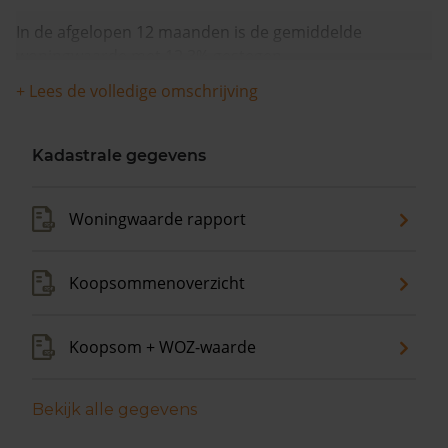
In de afgelopen 12 maanden is de gemiddelde
woningwaarde met 12,3% gestegen.
+ Lees de volledige omschrijving
Kadastrale gegevens
Woningwaarde rapport
Koopsommenoverzicht
Koopsom + WOZ-waarde
Bekijk alle gegevens