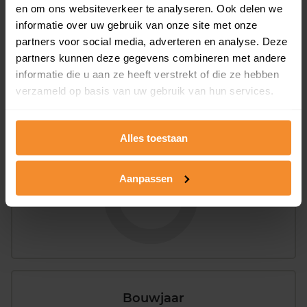
en om ons websiteverkeer te analyseren. Ook delen we
informatie over uw gebruik van onze site met onze
27%
73%
partners voor social media, adverteren en analyse. Deze
Koopwoningen
Huurwoningen
partners kunnen deze gegevens combineren met andere
informatie die u aan ze heeft verstrekt of die ze hebben
verzameld op basis van uw gebruik van hun services.
Appartementen
aandeel van totale woningen
Alles toestaan
Aanpassen
3%
Bouwjaar