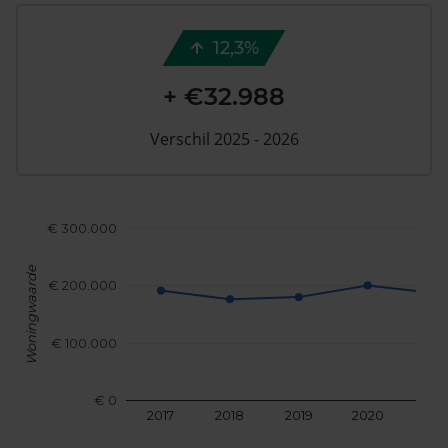
12,3%
+ €32.988
Verschil 2025 - 2026
€ 300.000
Woningwaarde
€ 200.000
€ 100.000
€ 0
2017
2018
2019
2020
202