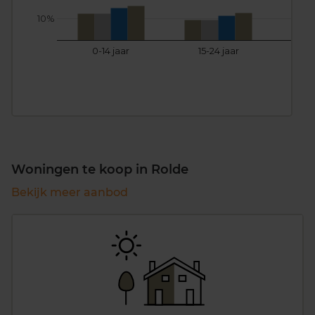
10%
0-14 jaar
15-24 jaar
25
Woningen te koop in Rolde
Bekijk meer aanbod