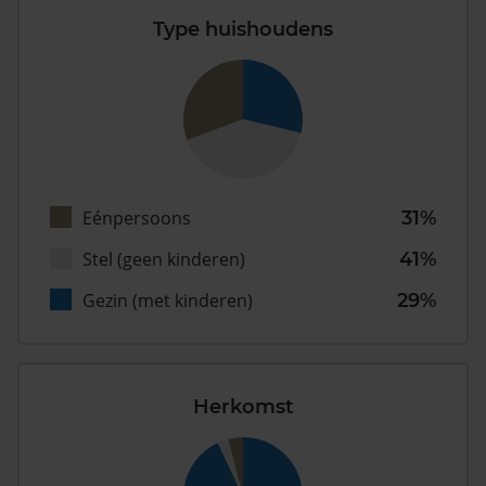
Type huishoudens
Eénpersoons
31%
Stel (geen kinderen)
41%
Gezin (met kinderen)
29%
Herkomst