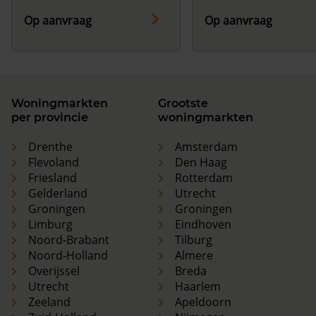
Op aanvraag
Op aanvraag
Woningmarkten
Grootste
per provincie
woningmarkten
Drenthe
Amsterdam
Flevoland
Den Haag
Friesland
Rotterdam
Gelderland
Utrecht
Groningen
Groningen
Limburg
Eindhoven
Noord-Brabant
Tilburg
Noord-Holland
Almere
Overijssel
Breda
Utrecht
Haarlem
Zeeland
Apeldoorn