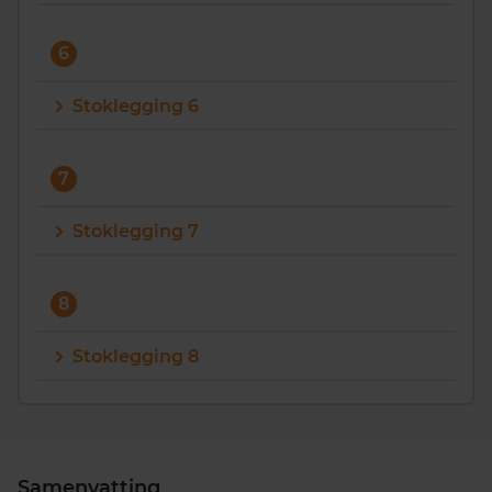
6
Stoklegging 6
7
Stoklegging 7
8
Stoklegging 8
Samenvatting