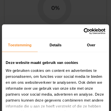
0%
Bouwjaar
Toestemming
Details
Over
Deze website maakt gebruik van cookies
We gebruiken cookies om content en advertenties te
personaliseren, om functies voor social media te bieden
en om ons websiteverkeer te analyseren. Ook delen we
T/m 1945
0%
informatie over uw gebruik van onze site met onze
partners voor social media, adverteren en analyse. Deze
1946 - 1980
0%
partners kunnen deze gegevens combineren met andere
1981 - 2007
100%
informatie die u aan ze heeft verstrekt of die ze hebben