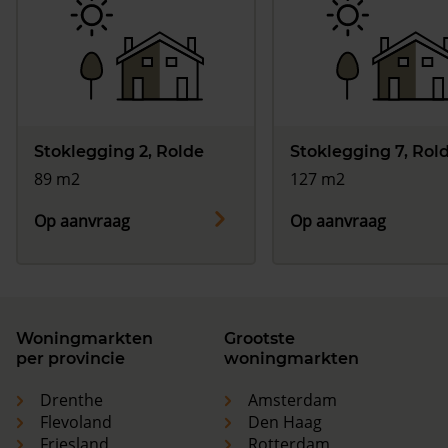
Stoklegging 2, Rolde
Stoklegging 7, Rol
89 m2
127 m2
Op aanvraag
Op aanvraag
Woningmarkten
Grootste
per provincie
woningmarkten
Drenthe
Amsterdam
Flevoland
Den Haag
Friesland
Rotterdam