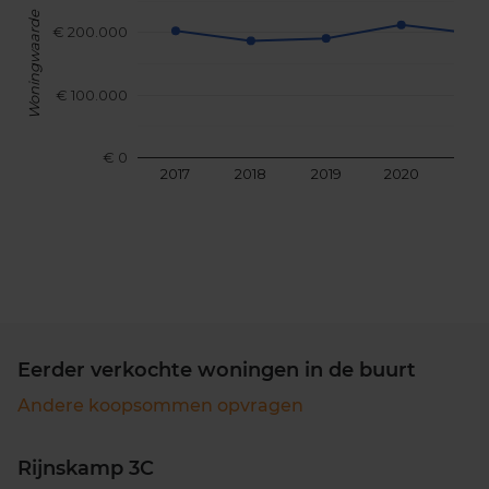
Woningwaarde
€ 200.000
€ 100.000
€ 0
2017
2018
2019
2020
202
Eerder verkochte woningen in de buurt
Andere koopsommen opvragen
Rijnskamp 3C