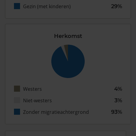
Gezin (met kinderen)
29%
Herkomst
Westers
4%
Niet-westers
3%
Zonder migratieachtergrond
93%