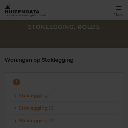
Menu
STOKLEGGING, ROLDE
Woningen op Stoklegging
1
Stoklegging 1
Stoklegging 10
Zoek een woning
Stoklegging 12