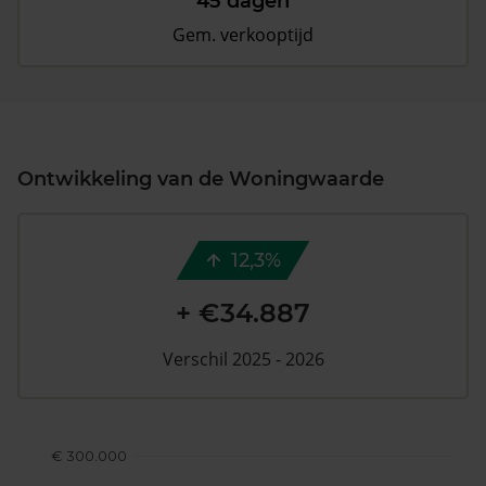
45 dagen
Gem. verkooptijd
Ontwikkeling van de Woningwaarde
12,3%
+ €34.887
Verschil 2025 - 2026
€ 300.000