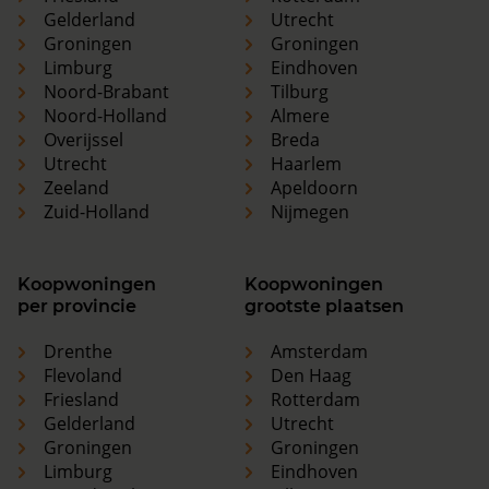
Gelderland
Utrecht
Groningen
Groningen
Limburg
Eindhoven
Noord-Brabant
Tilburg
Noord-Holland
Almere
Overijssel
Breda
Utrecht
Haarlem
Zeeland
Apeldoorn
Zuid-Holland
Nijmegen
Koopwoningen
Koopwoningen
per provincie
grootste plaatsen
Drenthe
Amsterdam
Flevoland
Den Haag
Friesland
Rotterdam
Gelderland
Utrecht
Groningen
Groningen
Limburg
Eindhoven