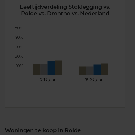
Leeftijdverdeling Stoklegging vs.
Rolde vs. Drenthe vs. Nederland
50%
40%
30%
20%
10%
0-14 jaar
15-24 jaar
25
Woningen te koop in Rolde