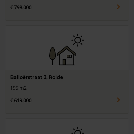
€ 798.000
Balloërstraat 3, Rolde
195 m2
€ 619.000