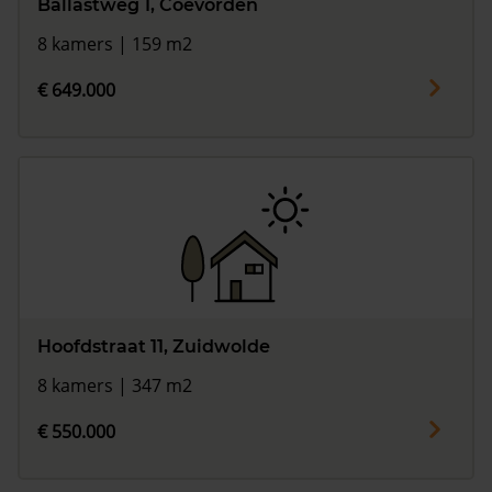
Ballastweg 1, Coevorden
8 kamers | 159 m2
€ 649.000
Hoofdstraat 11, Zuidwolde
8 kamers | 347 m2
€ 550.000