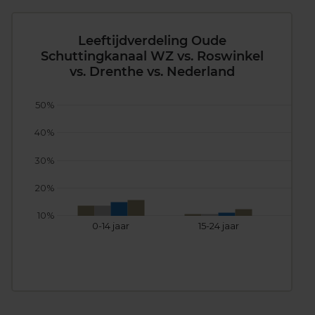
Leeftijdverdeling Oude
Schuttingkanaal WZ vs. Roswinkel
vs. Drenthe vs. Nederland
50%
40%
30%
20%
10%
0-14 jaar
15-24 jaar
25