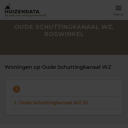
Menu
OUDE SCHUTTINGKANAAL WZ,
ROSWINKEL
Woningen op Oude Schuttingkanaal WZ
5
Oude Schuttingkanaal WZ 55
Zoek een woning