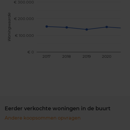
€ 300.000
Woningwaarde
€ 200.000
€ 100.000
€ 0
2017
2018
2019
2020
202
Eerder verkochte woningen in de buurt
Andere koopsommen opvragen