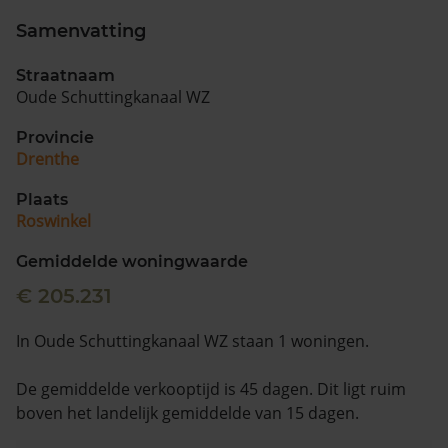
Samenvatting
Vragen? Neem contact met ons op
Straatnaam
088 220 4200
Oude Schuttingkanaal WZ
Maandag t/m vrijdag - 08:00 -18:00
Provincie
Drenthe
Plaats
Roswinkel
Gemiddelde woningwaarde
€ 205.231
In Oude Schuttingkanaal WZ staan 1 woningen.
De gemiddelde verkooptijd is 45 dagen. Dit ligt ruim
boven het landelijk gemiddelde van 15 dagen.