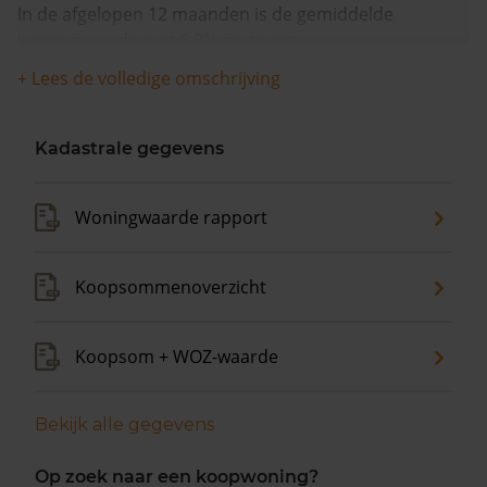
In de afgelopen 12 maanden is de gemiddelde
woningwaarde met 9,0% gestegen.
+ Lees de volledige omschrijving
Kadastrale gegevens
Woningwaarde rapport
Koopsommenoverzicht
Koopsom + WOZ-waarde
Bekijk alle gegevens
Op zoek naar een koopwoning?