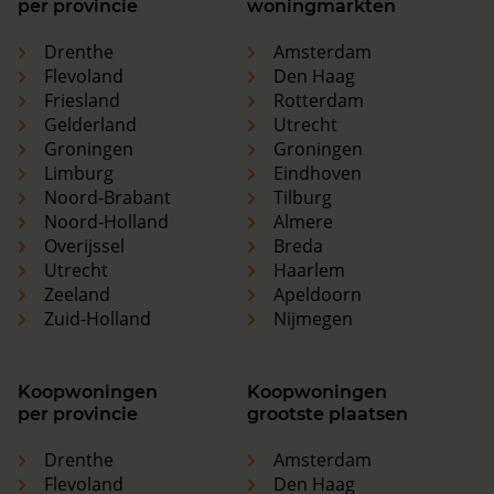
per provincie
woningmarkten
Drenthe
Amsterdam
Flevoland
Den Haag
Friesland
Rotterdam
Gelderland
Utrecht
Groningen
Groningen
Limburg
Eindhoven
Noord-Brabant
Tilburg
Noord-Holland
Almere
Overijssel
Breda
Utrecht
Haarlem
Zeeland
Apeldoorn
Zuid-Holland
Nijmegen
Koopwoningen
Koopwoningen
per provincie
grootste plaatsen
Drenthe
Amsterdam
Flevoland
Den Haag