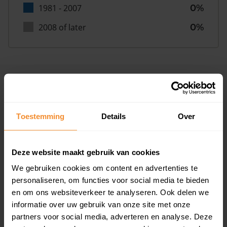
1981 - 2007
0%
2008 of later
0%
Inwoners
Toestemming
Details
Over
Type huishoudens
Deze website maakt gebruik van cookies
We gebruiken cookies om content en advertenties te
personaliseren, om functies voor social media te bieden
en om ons websiteverkeer te analyseren. Ook delen we
informatie over uw gebruik van onze site met onze
Eénpersoons
27%
partners voor social media, adverteren en analyse. Deze