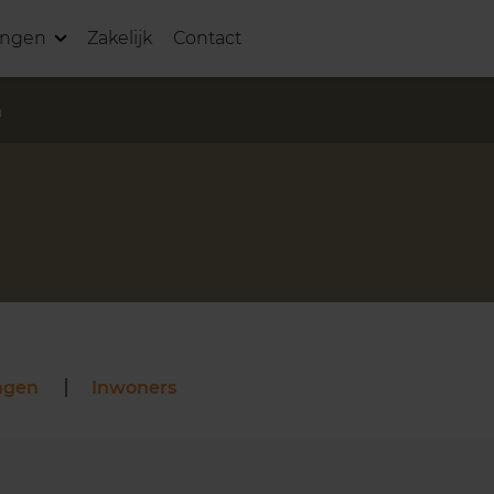
ingen
Zakelijk
Contact
n
ngen
Inwoners