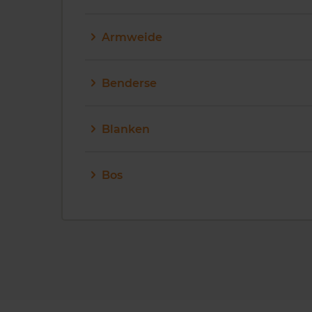
Armweide
Benderse
Blanken
Bos