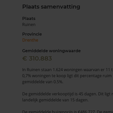
Plaats samenvatting
Plaats
Ruinen
Provincie
Drenthe
Gemiddelde woningwaarde
€ 310.883
In Ruinen staan 1.624 woningen waarvan er 11 t
0,7% woningen te koop ligt dit percentage ruim 
gemiddelde van 0.5%.
De gemiddelde verkooptijd is 45 dagen. Dit ligt
landelijk gemiddelde van 15 dagen.
De gemiddelde huizenprijs is €486.727. De gemid