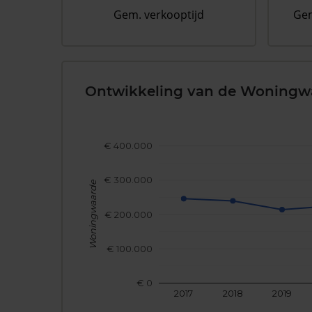
Gem. verkooptijd
Gem
Ontwikkeling van de Woningw
€ 400.000
€ 300.000
Woningwaarde
€ 200.000
€ 100.000
€ 0
2017
2018
2019