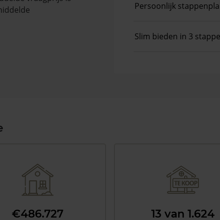
Persoonlijk stappenpl
middelde
Slim bieden in 3 stapp
e
€486.727
13 van 1.624