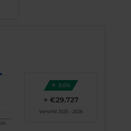
9,6%
+ €29.727
Verschil 2025 - 2026
026