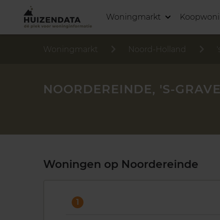
Woningmarkt
Koopwon
Woningmarkt
Noord-Holland
NOORDEREINDE, 'S-GRAV
Woningen op Noordereinde
1