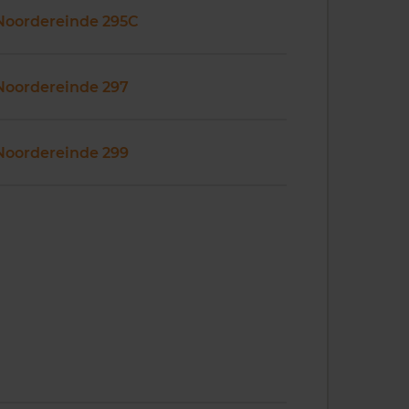
Noordereinde 295C
Noordereinde 297
Noordereinde 299