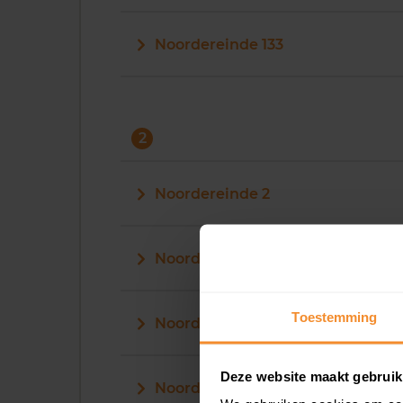
Noordereinde 133
2
Noordereinde 2
Noordereinde 20
Toestemming
Noordereinde 201
Deze website maakt gebruik
Noordereinde 203