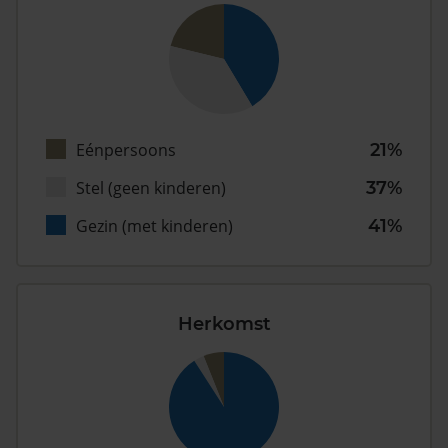
Eénpersoons
21%
Stel (geen kinderen)
37%
Gezin (met kinderen)
41%
Herkomst