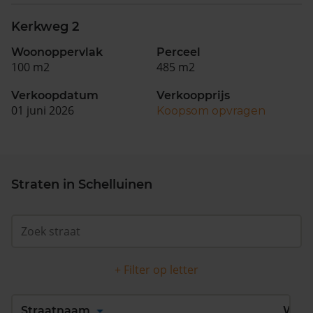
Kerkweg 2
Woonoppervlak
Perceel
100 m2
485 m2
Verkoopdatum
Verkoopprijs
01 juni 2026
Koopsom opvragen
Straten in Schelluinen
+ Filter op letter
Alles
A
B
C
D
Straatnaam
Wijk