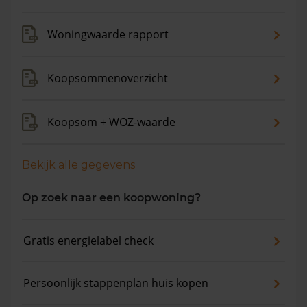
de gemiddelde woningwaarde met 9,6% gestegen.
Woningwaarde rapport
Koopsommenoverzicht
Koopsom + WOZ-waarde
Bekijk alle gegevens
Op zoek naar een koopwoning?
Gratis energielabel check
Persoonlijk stappenplan huis kopen