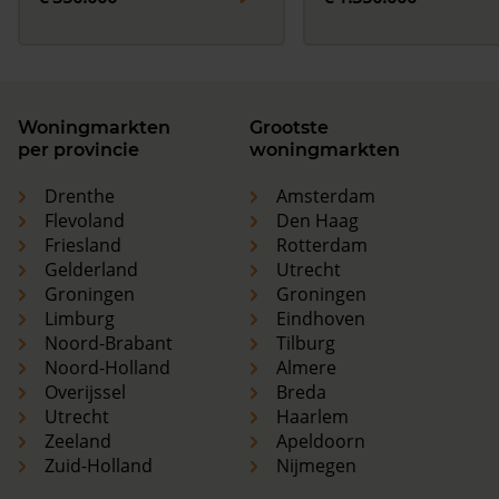
Woningmarkten
Grootste
per provincie
woningmarkten
Drenthe
Amsterdam
Flevoland
Den Haag
Friesland
Rotterdam
Gelderland
Utrecht
Groningen
Groningen
Limburg
Eindhoven
Noord-Brabant
Tilburg
Noord-Holland
Almere
Overijssel
Breda
Utrecht
Haarlem
Zeeland
Apeldoorn
Zuid-Holland
Nijmegen