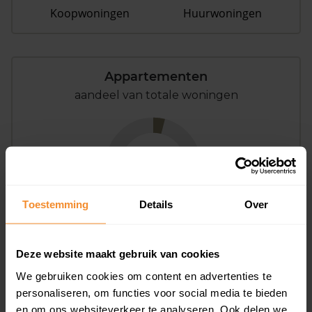
Koopwoningen
Huurwoningen
Appartementen
aandeel van totale woningen
4%
Toestemming
Details
Over
Deze website maakt gebruik van cookies
Bouwjaar
We gebruiken cookies om content en advertenties te
personaliseren, om functies voor social media te bieden
en om ons websiteverkeer te analyseren. Ook delen we