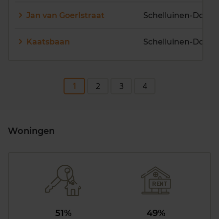
Jan van Goerlstraat
Schelluinen-Dorp
Kaatsbaan
1
2
3
4
Woningen
51%
49%