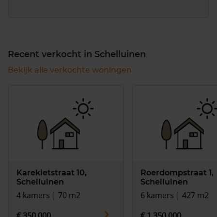
Recent verkocht in Schelluinen
Bekijk alle verkochte woningen
Karekietstraat 10,
Roerdompstraat 1,
Schelluinen
Schelluinen
4 kamers | 70 m2
6 kamers | 427 m2
€ 350.000
€ 1.350.000