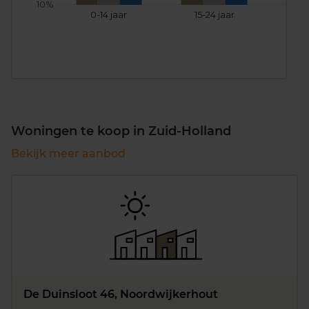
10%
0-14 jaar
15-24 jaar
25
Woningen te koop in Zuid-Holland
Bekijk meer aanbod
De Duinsloot 46, Noordwijkerhout