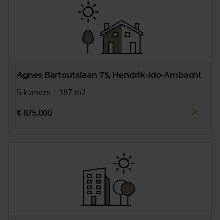
Agnes Bartoutslaan 75, Hendrik-Ido-Ambacht
5 kamers | 187 m2
€ 875.000