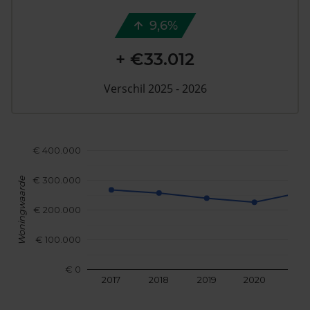
9,6%
+ €33.012
Verschil 2025 - 2026
€ 400.000
€ 300.000
Woningwaarde
€ 200.000
€ 100.000
€ 0
2017
2018
2019
2020
202