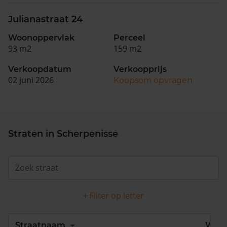
Julianastraat 24
Woonoppervlak
Perceel
93 m2
159 m2
Verkoopdatum
Verkoopprijs
02 juni 2026
Koopsom opvragen
Straten in Scherpenisse
+ Filter op letter
Alles
A
B
C
D
Straatnaam
Wijk