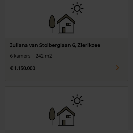
Juliana van Stolberglaan 6, Zierikzee
6 kamers | 242 m2
€ 1.150.000