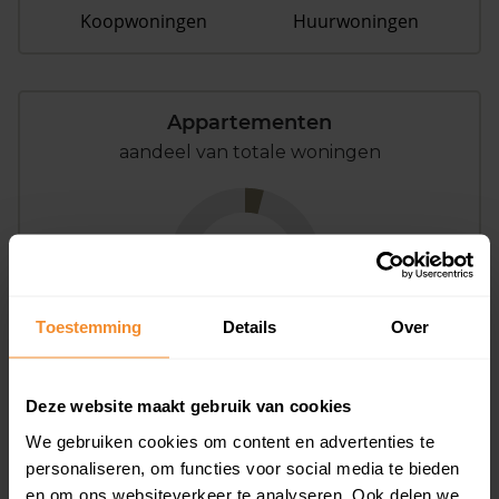
Koopwoningen
Huurwoningen
Appartementen
aandeel van totale woningen
4%
Toestemming
Details
Over
Deze website maakt gebruik van cookies
Bouwjaar
We gebruiken cookies om content en advertenties te
personaliseren, om functies voor social media te bieden
en om ons websiteverkeer te analyseren. Ook delen we