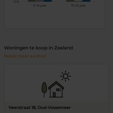
10%
0-14 jaar
15-24 jaar
25
Woningen te koop in Zeeland
Bekijk meer aanbod
Veerstraat 18, Oud-Vossemeer