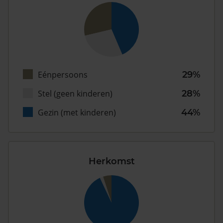
Eénpersoons
29%
Stel (geen kinderen)
28%
Gezin (met kinderen)
44%
Herkomst