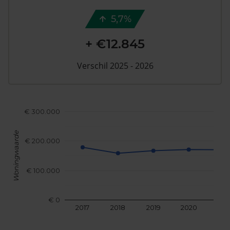
5,7%
+ €12.845
Verschil 2025 - 2026
€ 300.000
Woningwaarde
€ 200.000
€ 100.000
€ 0
2017
2018
2019
2020
202