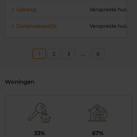
Gatweg
Verspreide huizen
Gorishoeksedijk
Verspreide huizen
1
2
3
...
6
Woningen
33%
67%