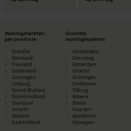
Woningmarkten
Grootste
per provincie
woningmarkten
Drenthe
Amsterdam
Flevoland
Den Haag
Friesland
Rotterdam
Gelderland
Utrecht
Groningen
Groningen
Limburg
Eindhoven
Noord-Brabant
Tilburg
Noord-Holland
Almere
Overijssel
Breda
Utrecht
Haarlem
Zeeland
Apeldoorn
Zuid-Holland
Nijmegen