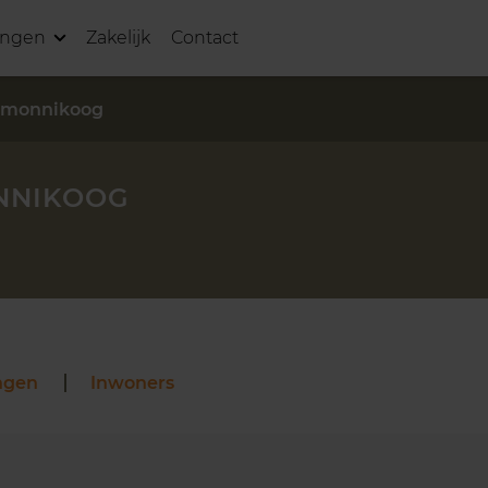
ingen
Zakelijk
Contact
rmonnikoog
NNIKOOG
ngen
Inwoners