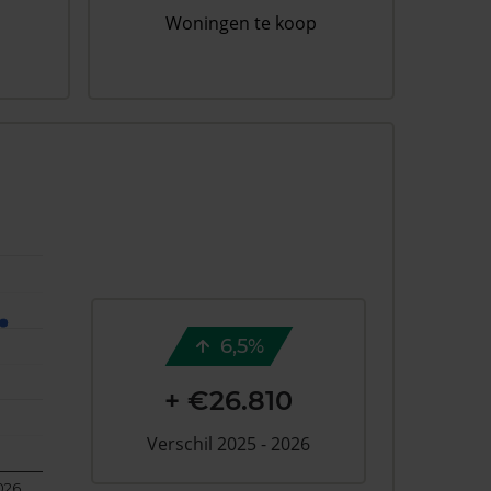
Woningen te koop
6,5%
+ €26.810
Verschil 2025 - 2026
026