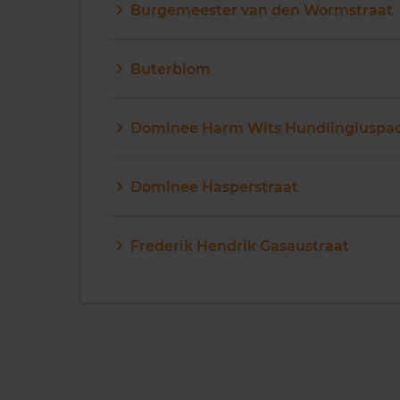
Burgemeester van den Wormstraat
Buterblom
Dominee Harm Wits Hundlingiuspa
Dominee Hasperstraat
Frederik Hendrik Gasaustraat