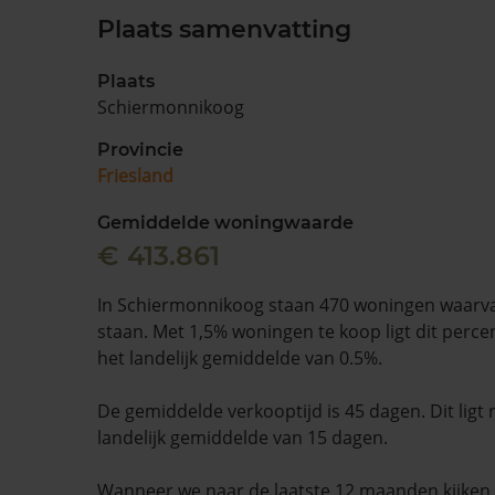
Plaats samenvatting
Plaats
Schiermonnikoog
Provincie
Friesland
Gemiddelde woningwaarde
€ 413.861
In Schiermonnikoog staan 470 woningen waarva
staan. Met 1,5% woningen te koop ligt dit perc
het landelijk gemiddelde van 0.5%.
De gemiddelde verkooptijd is 45 dagen. Dit ligt
landelijk gemiddelde van 15 dagen.
Wanneer we naar de laatste 12 maanden kijke