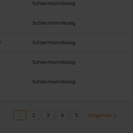
Schiermonnikoog
Schiermonnikoog
d
Schiermonnikoog
Schiermonnikoog
Schiermonnikoog
1
2
3
4
5
Volgende