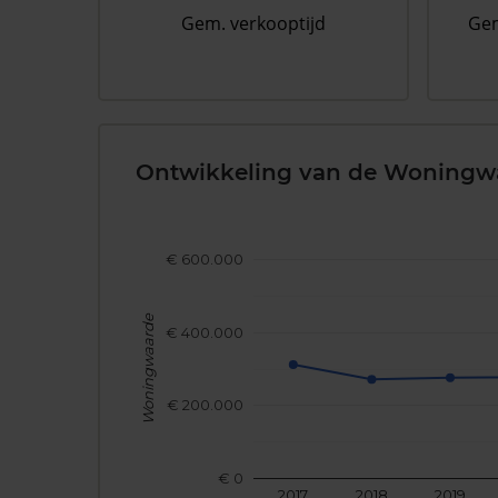
Gem. verkooptijd
Gem
Ontwikkeling van de Woningw
€ 600.000
Woningwaarde
€ 400.000
€ 200.000
€ 0
2017
2018
2019