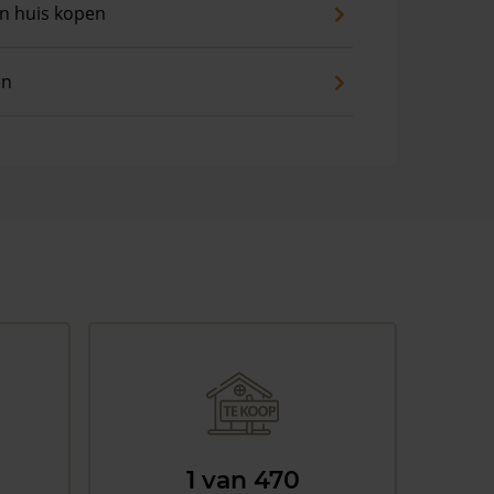
an huis kopen
en
1 van 470