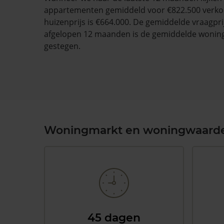
appartementen gemiddeld voor €822.500 verko
huizenprijs is €664.000. De gemiddelde vraagprij
afgelopen 12 maanden is de gemiddelde wonin
gestegen.
Woningmarkt en woningwaard
45 dagen