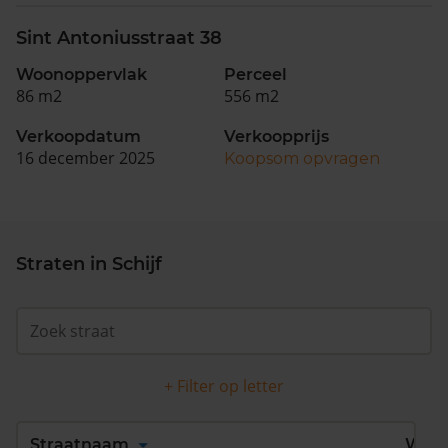
Sint Antoniusstraat 38
Woonoppervlak
Perceel
86 m2
556 m2
Verkoopdatum
Verkoopprijs
16 december 2025
Koopsom opvragen
Straten in Schijf
+ Filter op letter
Alles
A
B
C
D
Straatnaam
Wijk