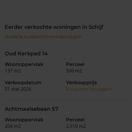
Eerder verkochte woningen in Schijf
Andere koopsommen opvragen
Oud Kerkpad 14
Woonoppervlak
Perceel
137 m2
500 m2
Verkoopdatum
Verkoopprijs
01 mei 2026
Koopsom opvragen
Achtmaalsebaan 57
Woonoppervlak
Perceel
204 m2
2.910 m2