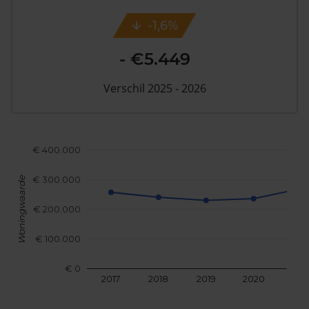
-1,6%
- €5.449
Verschil 2025 - 2026
€ 400.000
€ 300.000
Woningwaarde
€ 200.000
€ 100.000
€ 0
2017
2018
2019
2020
202