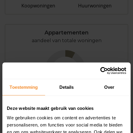
Koopwoningen
Huurwoningen
Appartementen
aandeel van totale woningen
8%
Toestemming
Details
Over
Deze website maakt gebruik van cookies
Bouwjaar
We gebruiken cookies om content en advertenties te
personaliseren, om functies voor social media te bieden
en om ons websiteverkeer te analyseren. Ook delen we