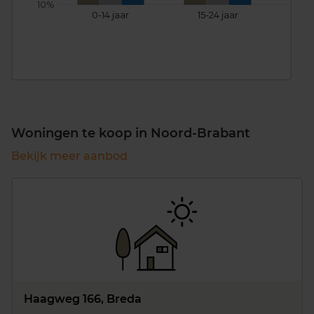
10%
0-14 jaar
15-24 jaar
25
Woningen te koop in Noord-Brabant
Bekijk meer aanbod
Haagweg 166, Breda