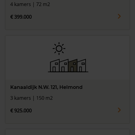
4 kamers | 72 m2
€ 399.000
Kanaaldijk N.W. 121, Helmond
3 kamers | 150 m2
€ 925.000