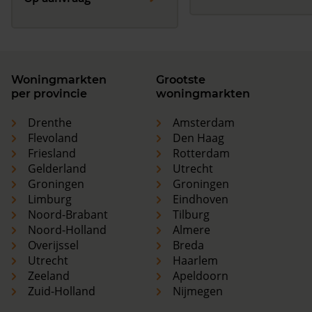
Woningmarkten
Grootste
per provincie
woningmarkten
Drenthe
Amsterdam
Flevoland
Den Haag
Friesland
Rotterdam
Gelderland
Utrecht
Groningen
Groningen
Limburg
Eindhoven
Noord-Brabant
Tilburg
Noord-Holland
Almere
Overijssel
Breda
Utrecht
Haarlem
Zeeland
Apeldoorn
Zuid-Holland
Nijmegen