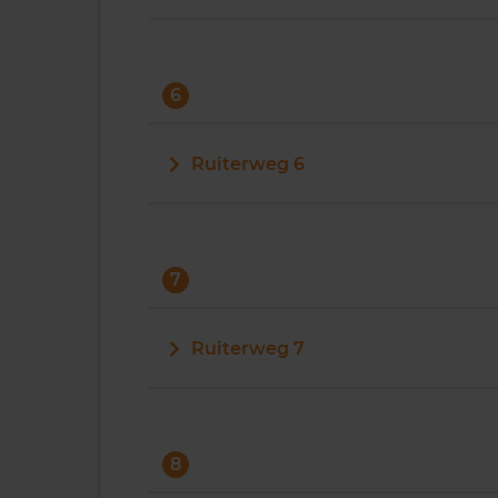
6
Ruiterweg 6
7
Ruiterweg 7
8