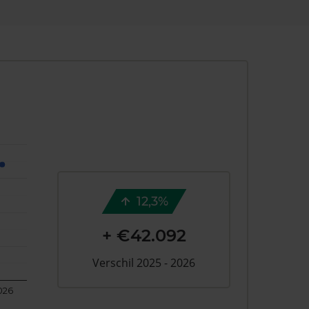
12,3%
+ €42.092
Verschil 2025 - 2026
026