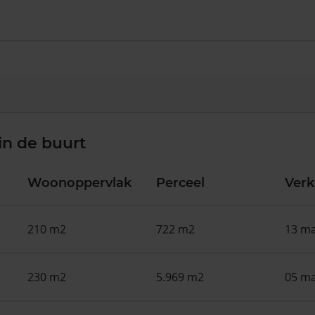
in de buurt
Woonoppervlak
Perceel
Ver
210 m2
722 m2
13 ma
230 m2
5.969 m2
05 ma