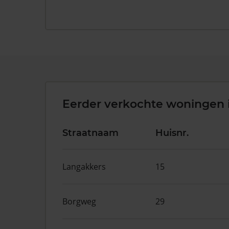
Eerder verkochte woningen 
Straatnaam
Huisnr.
Langakkers
15
Borgweg
29