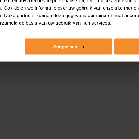
ent en advertenties te personaliseren, om functies voor social
. Ook delen we informatie over uw gebruik van onze site met on
e. Deze partners kunnen deze gegevens combineren met andere i
erzameld op basis van uw gebruik van hun services.
Aanpassen
e