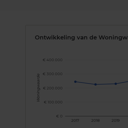
Ontwikkeling van de Woningw
€ 400.000
€ 300.000
Woningwaarde
€ 200.000
€ 100.000
€ 0
2017
2018
2019