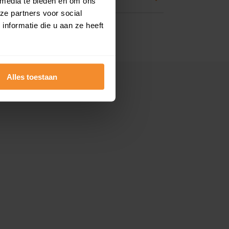
 media te bieden en om ons
ze partners voor social
nformatie die u aan ze heeft
Alles toestaan