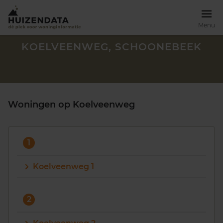
Menu
KOELVEENWEG, SCHOONEBEEK
Woningen op Koelveenweg
1
Koelveenweg 1
Zoek een woning
2