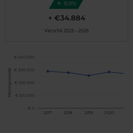
9,0%
+ €34.884
Verschil 2025 - 2026
€ 400.000
€ 300.000
Woningwaarde
€ 200.000
€ 100.000
€ 0
2017
2018
2019
2020
202