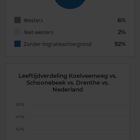
Westers
6%
Niet-westers
2%
Zonder migratieachtergrond
92%
Leeftijdverdeling Koelveenweg vs.
Schoonebeek vs. Drenthe vs.
Nederland
50%
40%
30%