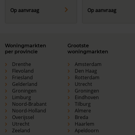
Op aanvraag
Op aanvraag
Woningmarkten
Grootste
per provincie
woningmarkten
Drenthe
Amsterdam
Flevoland
Den Haag
Friesland
Rotterdam
Gelderland
Utrecht
Groningen
Groningen
Limburg
Eindhoven
Noord-Brabant
Tilburg
Noord-Holland
Almere
Overijssel
Breda
Utrecht
Haarlem
Zeeland
Apeldoorn