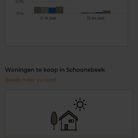
20%
10%
0-14 jaar
15-24 jaar
25
Woningen te koop in Schoonebeek
Bekijk meer aanbod