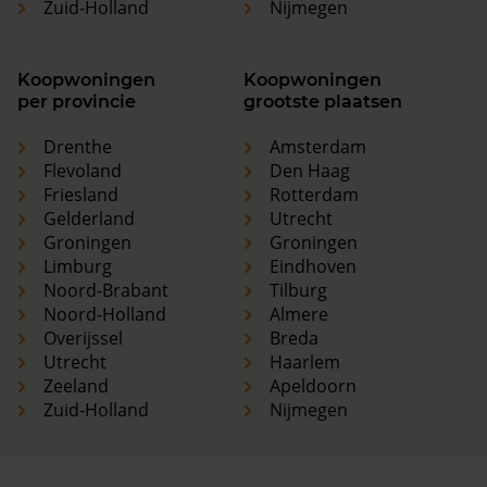
Zuid-Holland
Nijmegen
Koopwoningen
Koopwoningen
per provincie
grootste plaatsen
Drenthe
Amsterdam
Flevoland
Den Haag
Friesland
Rotterdam
Gelderland
Utrecht
Groningen
Groningen
Limburg
Eindhoven
Noord-Brabant
Tilburg
Noord-Holland
Almere
Overijssel
Breda
Utrecht
Haarlem
Zeeland
Apeldoorn
Zuid-Holland
Nijmegen