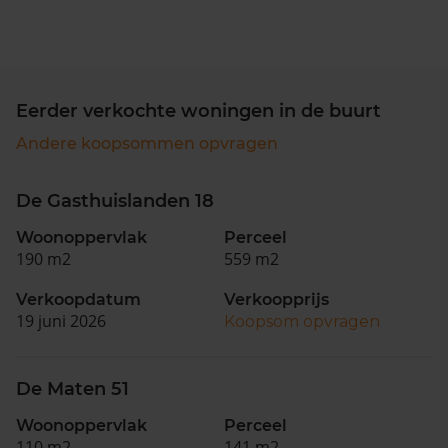
Eerder verkochte woningen in de buurt
Andere koopsommen opvragen
De Gasthuislanden 18
Woonoppervlak
Perceel
190 m2
559 m2
Verkoopdatum
Verkoopprijs
19 juni 2026
Koopsom opvragen
De Maten 51
Woonoppervlak
Perceel
110 m2
141 m2