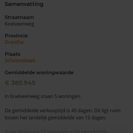
Samenvatting
Straatnaam
Koelveenweg
Provincie
Drenthe
Plaats
Schoonebeek
Gemiddelde woningwaarde
€ 385.945
In Koelveenweg staan 5 woningen.
De gemiddelde verkooptijd is 45 dagen. Dit ligt ruim
boven het landelijk gemiddelde van 15 dagen.
In de afgelopen 12 maanden is de gemiddelde