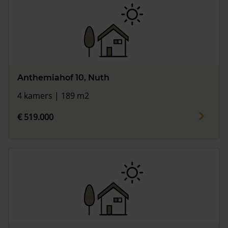
Anthemiahof 10, Nuth
4 kamers | 189 m2
€ 519.000