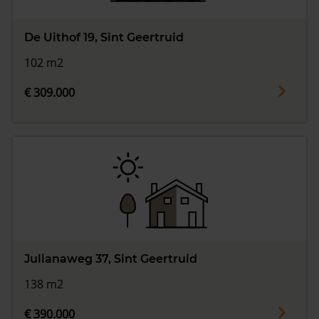
De Uithof 19, Sint Geertruid
102 m2
€ 309.000
Julianaweg 37, Sint Geertruid
138 m2
€ 390.000