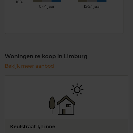
10%
0-14 jaar
15-24 jaar
25
Woningen te koop in Limburg
Bekijk meer aanbod
Keulstraat 1, Linne