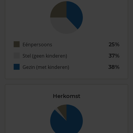
Eénpersoons
25%
Stel (geen kinderen)
37%
Gezin (met kinderen)
38%
Herkomst