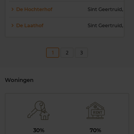
De Hochterhof
De Laathof
1
2
3
Woningen
30%
70%