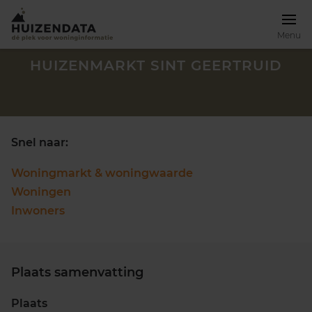
Menu
HUIZENMARKT SINT GEERTRUID
Snel naar:
Woningmarkt & woningwaarde
Woningen
Inwoners
Plaats samenvatting
Zoek een woning
Plaats