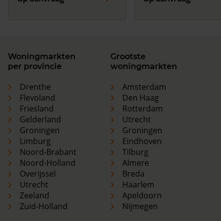
Woningmarkten
Grootste
per provincie
woningmarkten
Drenthe
Amsterdam
Flevoland
Den Haag
Friesland
Rotterdam
Gelderland
Utrecht
Groningen
Groningen
Limburg
Eindhoven
Noord-Brabant
Tilburg
Noord-Holland
Almere
Overijssel
Breda
Utrecht
Haarlem
Zeeland
Apeldoorn
Zuid-Holland
Nijmegen