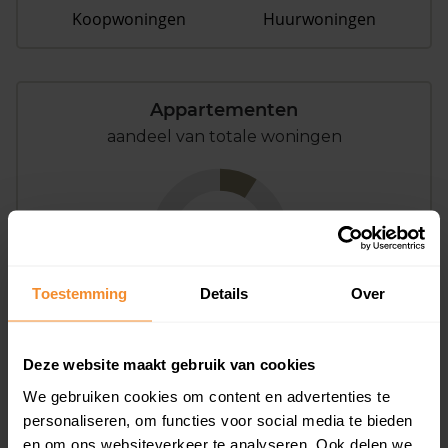
Koopwoningen
Huurwoningen
Appartementen
aandeel van totale woningen
9%
Toestemming
Details
Over
Deze website maakt gebruik van cookies
Bouwjaar
We gebruiken cookies om content en advertenties te
personaliseren, om functies voor social media te bieden
en om ons websiteverkeer te analyseren. Ook delen we