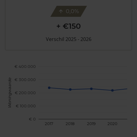
0,0%
+ €150
Verschil 2025 - 2026
€ 400.000
€ 300.000
Woningwaarde
€ 200.000
€ 100.000
€ 0
2017
2018
2019
2020
202