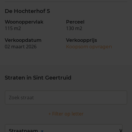
De Hochterhof 5
Woonoppervlak
Perceel
115 m2
130 m2
Verkoopdatum
Verkoopprijs
02 maart 2026
Koopsom opvragen
Straten in Sint Geertruid
+ Filter op letter
Alles
A
B
C
D
Straatnaam
Wijk