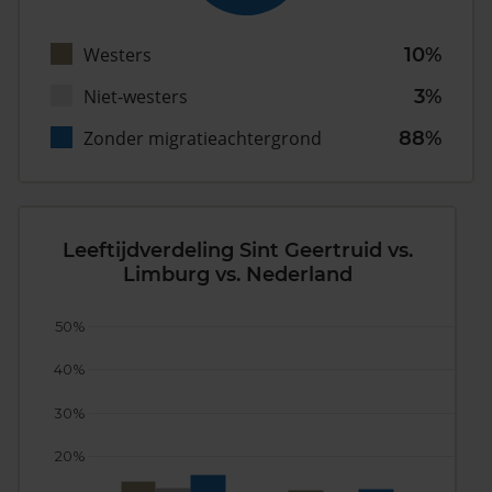
Westers
10%
Niet-westers
3%
Zonder migratieachtergrond
88%
Leeftijdverdeling Sint Geertruid vs.
Limburg vs. Nederland
50%
40%
30%
20%