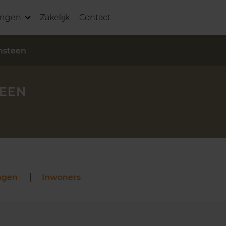
ingen
Zakelijk
Contact
ansteen
TEEN
ngen
Inwoners