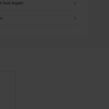
an huis kopen
en