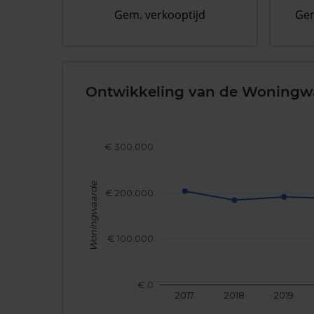
Gem. verkooptijd
Gem
Ontwikkeling van de Woningw
€ 300.000
Woningwaarde
€ 200.000
€ 100.000
€ 0
2017
2018
2019