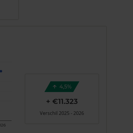
4,5%
+ €11.323
Verschil 2025 - 2026
026