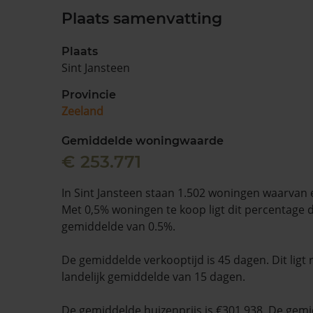
Plaats samenvatting
Plaats
Sint Jansteen
Provincie
Zeeland
Gemiddelde woningwaarde
€ 253.771
In Sint Jansteen staan 1.502 woningen waarvan e
Met 0,5% woningen te koop ligt dit percentage di
gemiddelde van 0.5%.
De gemiddelde verkooptijd is 45 dagen. Dit ligt
landelijk gemiddelde van 15 dagen.
De gemiddelde huizenprijs is €301.938. De gemid