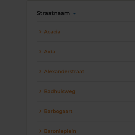
Straatnaam
Acacia
Aïda
Alexanderstraat
Badhuisweg
Barbogaart
Baronieplein