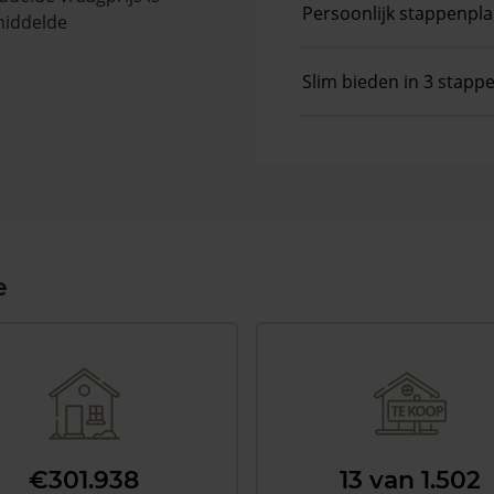
Persoonlijk stappenpl
middelde
Slim bieden in 3 stapp
e
€301.938
13 van 1.502