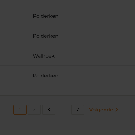
Polderken
Polderken
Walhoek
Polderken
1
2
3
...
7
Volgende