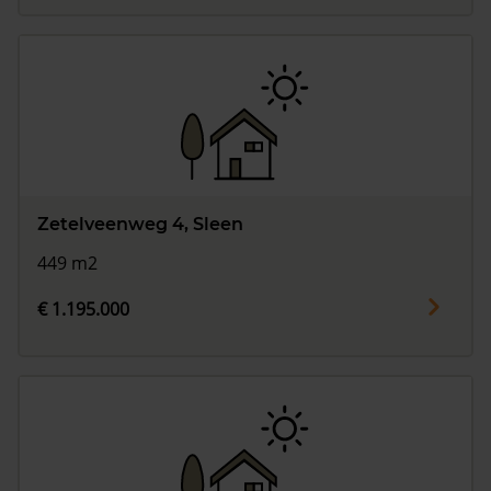
Zetelveenweg 4, Sleen
449 m2
€ 1.195.000