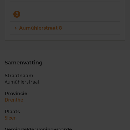
8
Aumühlerstraat 8
Samenvatting
Straatnaam
Aumühlerstraat
Provincie
Drenthe
Plaats
Sleen
Gemiddelde woningwaarde