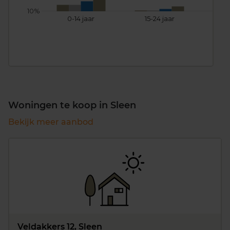
10%
0-14 jaar
15-24 jaar
25
Woningen te koop in Sleen
Bekijk meer aanbod
Veldakkers 12, Sleen