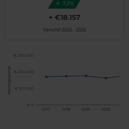
7,3%
+ €18.157
Verschil 2025 - 2026
€ 300.000
Woningwaarde
€ 200.000
€ 100.000
€ 0
2017
2018
2019
2020
202