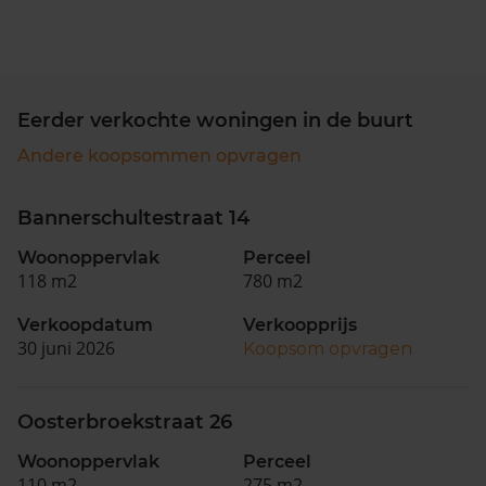
Eerder verkochte woningen in de buurt
Andere koopsommen opvragen
Bannerschultestraat 14
Woonoppervlak
Perceel
118 m2
780 m2
Verkoopdatum
Verkoopprijs
30 juni 2026
Koopsom opvragen
Oosterbroekstraat 26
Woonoppervlak
Perceel
110 m2
275 m2