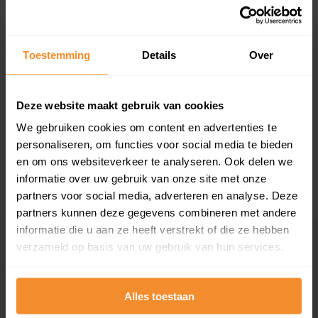
Toestemming
Details
Over
T/m 1945
0%
Deze website maakt gebruik van cookies
1946 - 1980
75%
We gebruiken cookies om content en advertenties te
1981 - 2007
0%
personaliseren, om functies voor social media te bieden
en om ons websiteverkeer te analyseren. Ook delen we
2008 of later
25%
informatie over uw gebruik van onze site met onze
partners voor social media, adverteren en analyse. Deze
partners kunnen deze gegevens combineren met andere
informatie die u aan ze heeft verstrekt of die ze hebben
verzameld op basis van uw gebruik van hun services.
Inwoners
Alles toestaan
Type huishoudens