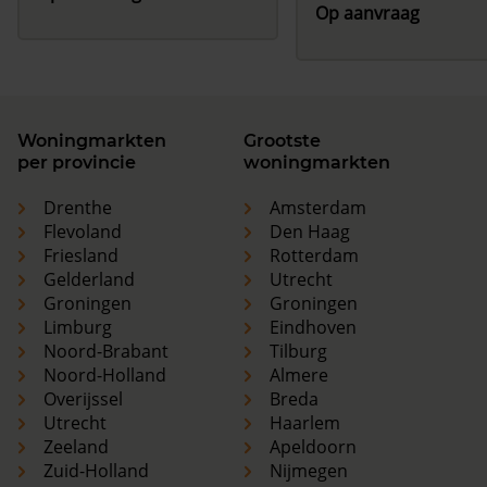
Op aanvraag
Woningmarkten
Grootste
per provincie
woningmarkten
Drenthe
Amsterdam
Flevoland
Den Haag
Friesland
Rotterdam
Gelderland
Utrecht
Groningen
Groningen
Limburg
Eindhoven
Noord-Brabant
Tilburg
Noord-Holland
Almere
Overijssel
Breda
Utrecht
Haarlem
Zeeland
Apeldoorn
Zuid-Holland
Nijmegen