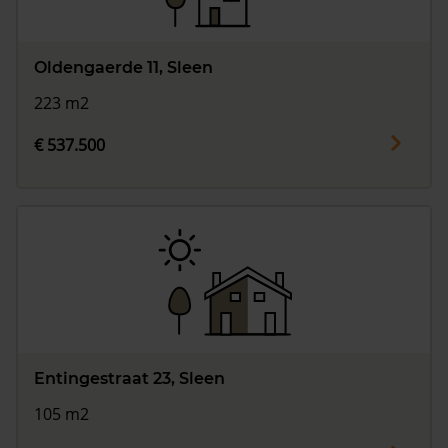
Oldengaerde 11, Sleen
223 m2
€ 537.500
Entingestraat 23, Sleen
105 m2