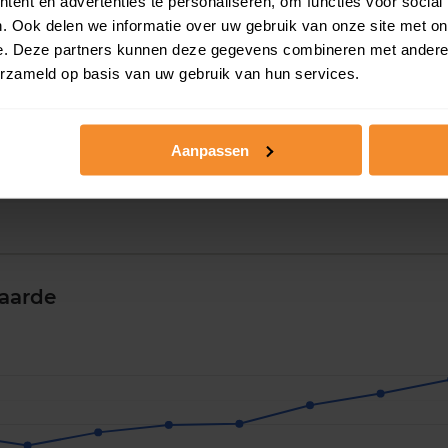
ent en advertenties te personaliseren, om functies voor social
. Ook delen we informatie over uw gebruik van onze site met on
e. Deze partners kunnen deze gegevens combineren met andere i
erzameld op basis van uw gebruik van hun services.
Aanpassen
aarde