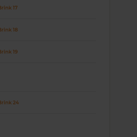
Brink 17
Brink 18
Brink 19
Brink 24