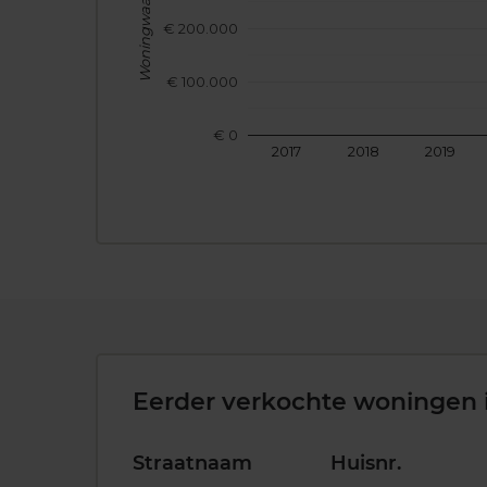
Woningwaarde
€ 200.000
€ 100.000
€ 0
2017
2018
2019
Eerder verkochte woningen 
Straatnaam
Huisnr.