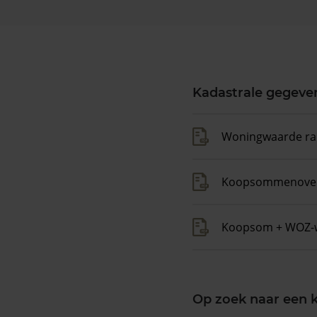
Kadastrale gegeve
Woningwaarde ra
Koopsommenover
Koopsom + WOZ-
Op zoek naar een