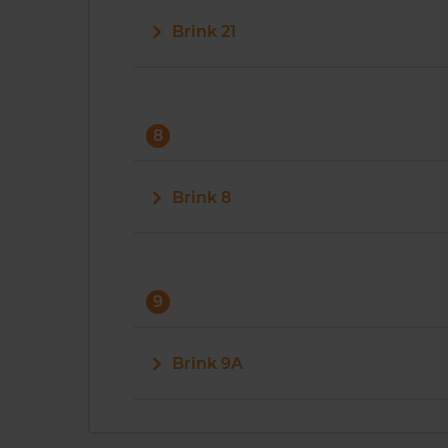
Brink 21
8
Brink 8
9
Brink 9A