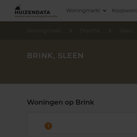
Woningmarkt
Koopwon
Woningmarkt
Drenthe
Sleen
BRINK, SLEEN
Woningen op Brink
1