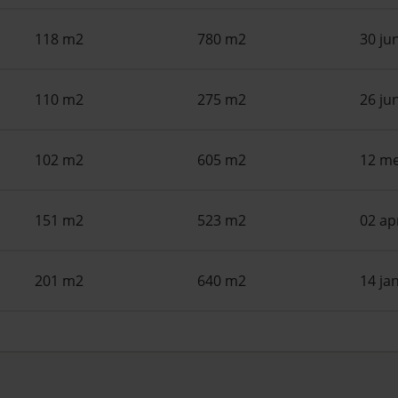
118 m2
780 m2
30 ju
110 m2
275 m2
26 ju
102 m2
605 m2
12 me
151 m2
523 m2
02 ap
201 m2
640 m2
14 ja