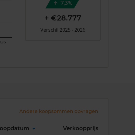
7,3%
+ €28.777
Verschil 2025 - 2026
026
Andere koopsommen opvragen
koopdatum
Verkoopprijs