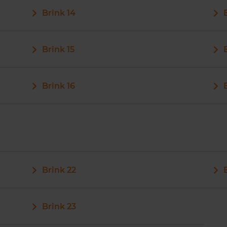
Brink 14
Brink 15
Brink 16
Brink 22
Brink 23