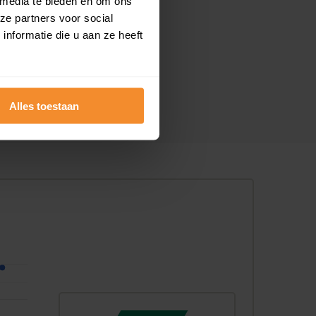
 media te bieden en om ons
ze partners voor social
nformatie die u aan ze heeft
Alles toestaan