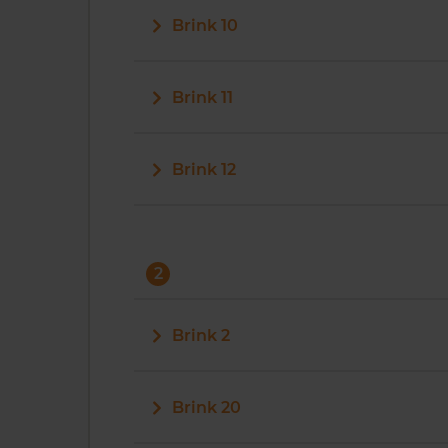
Brink 10
Brink 11
Brink 12
2
Brink 2
Brink 20