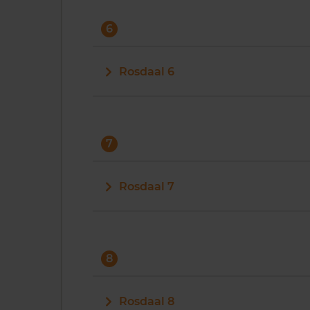
6
Rosdaal 6
7
Rosdaal 7
8
Rosdaal 8