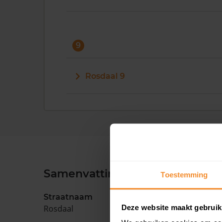
9
Rosdaal 9
Samenvatting
Toestemming
Straatnaam
Deze website maakt gebruik
Rosdaal