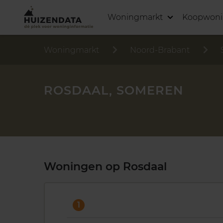
Woningmarkt
Koopwon
Woningmarkt
Noord-Brabant
ROSDAAL, SOMEREN
Woningen op Rosdaal
1