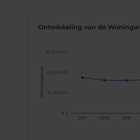
Ontwikkeling van de Woningw
€ 300.000
Woningwaarde
€ 200.000
€ 100.000
€ 0
2017
2018
2019