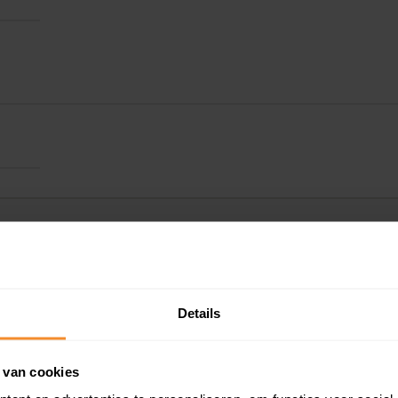
Details
Kadastrale gegeve
 van cookies
Woningwaarde ra