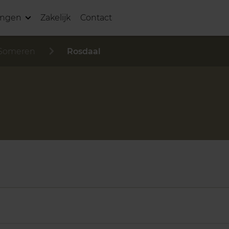
ingen
Zakelijk
Contact
Someren
Rosdaal