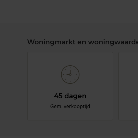
Woningmarkt en woningwaard
45 dagen
Gem. verkooptijd