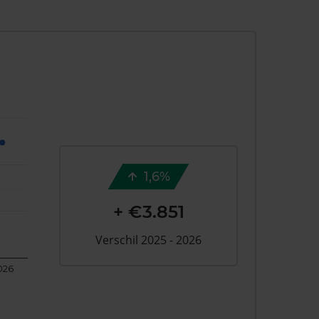
1,6%
+ €3.851
Verschil 2025 - 2026
026