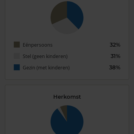
Eénpersoons
32%
Stel (geen kinderen)
31%
Gezin (met kinderen)
38%
Herkomst