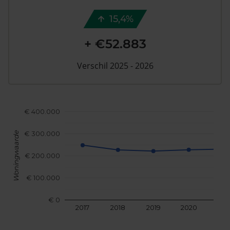
15,4%
+ €52.883
Verschil 2025 - 2026
€ 400.000
€ 300.000
Woningwaarde
€ 200.000
€ 100.000
€ 0
2017
2018
2019
2020
202