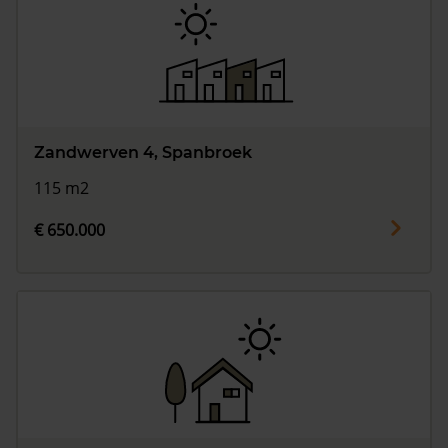
Zandwerven 4, Spanbroek
115 m2
€ 650.000