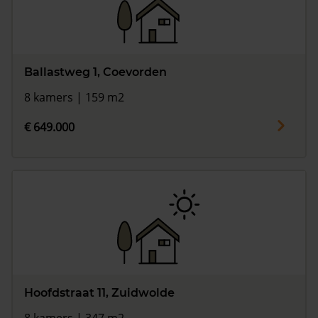
Ballastweg 1, Coevorden
8 kamers | 159 m2
€ 649.000
Hoofdstraat 11, Zuidwolde