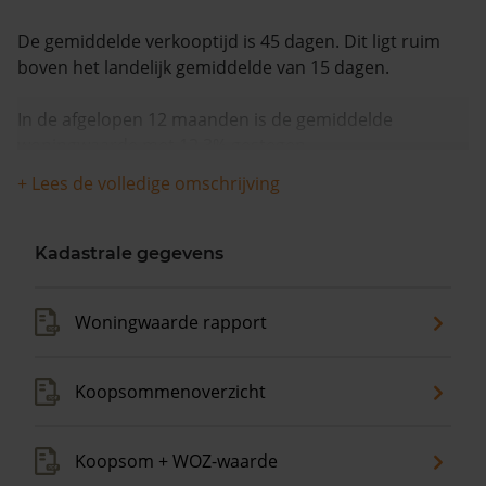
De gemiddelde verkooptijd is 45 dagen. Dit ligt ruim
boven het landelijk gemiddelde van 15 dagen.
In de afgelopen 12 maanden is de gemiddelde
woningwaarde met 12,3% gestegen.
+ Lees de volledige omschrijving
Kadastrale gegevens
Woningwaarde rapport
Koopsommenoverzicht
Koopsom + WOZ-waarde