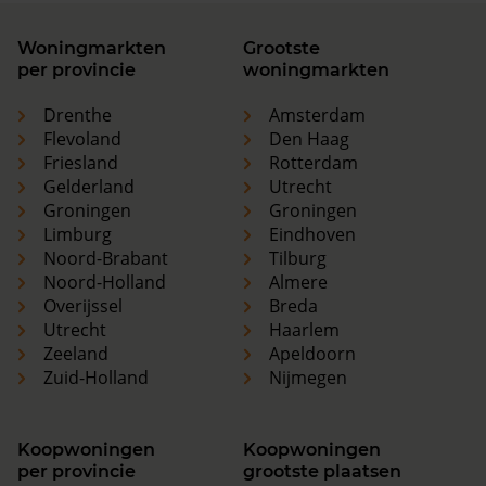
Woningmarkten
Grootste
per provincie
woningmarkten
Drenthe
Amsterdam
Flevoland
Den Haag
Friesland
Rotterdam
Gelderland
Utrecht
Groningen
Groningen
Limburg
Eindhoven
Noord-Brabant
Tilburg
Noord-Holland
Almere
Overijssel
Breda
Utrecht
Haarlem
Zeeland
Apeldoorn
Zuid-Holland
Nijmegen
Koopwoningen
Koopwoningen
per provincie
grootste plaatsen