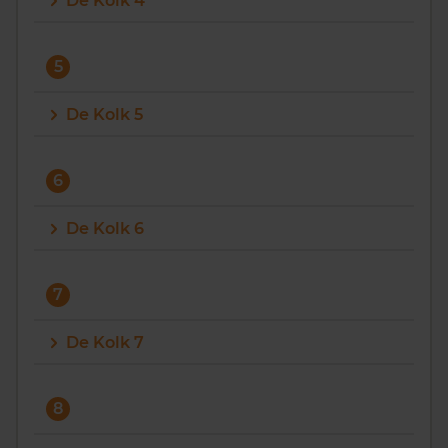
De Kolk 4
5
De Kolk 5
6
De Kolk 6
7
De Kolk 7
8