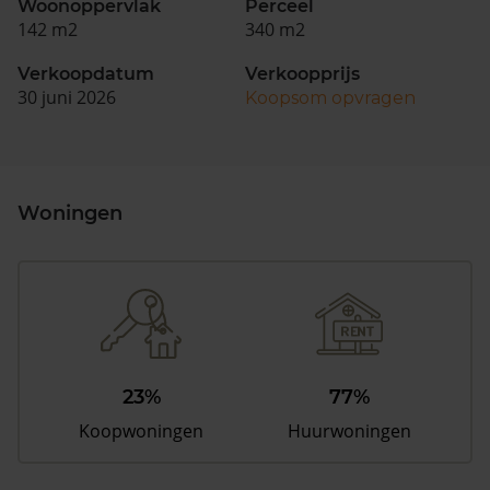
Woonoppervlak
Perceel
142 m2
340 m2
Verkoopdatum
Verkoopprijs
30 juni 2026
Koopsom opvragen
Woningen
23%
77%
Koopwoningen
Huurwoningen