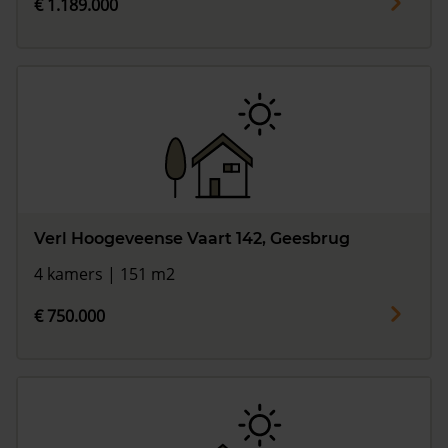
€ 1.189.000
Verl Hoogeveense Vaart 142, Geesbrug
4 kamers | 151 m2
€ 750.000