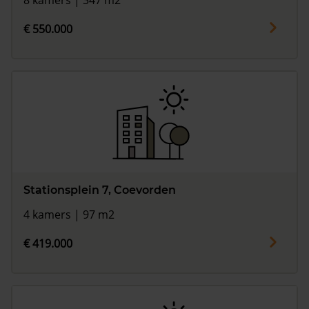
8 kamers | 347 m2
€ 550.000
Stationsplein 7, Coevorden
4 kamers | 97 m2
€ 419.000