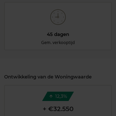
45 dagen
Gem. verkooptijd
Ontwikkeling van de Woningwaarde
12,3%
+ €32.550