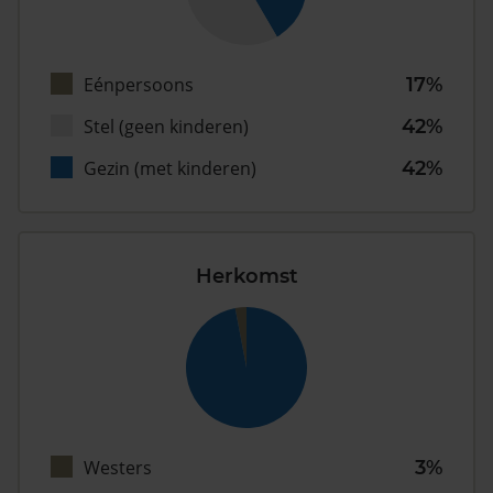
Eénpersoons
17%
Stel (geen kinderen)
42%
Gezin (met kinderen)
42%
Herkomst
Westers
3%