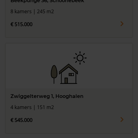
Beekpunge 36, Schoonebeek
8 kamers | 245 m2
€ 515.000
Zwiggelterweg 1, Hooghalen
4 kamers | 151 m2
€ 545.000