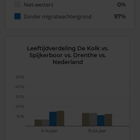
Niet-westers
0%
Zonder migratieachtergrond
97%
Leeftijdverdeling De Kolk vs.
Spijkerboor vs. Drenthe vs.
Nederland
50%
40%
30%
20%
10%
0-14 jaar
15-24 jaar
25