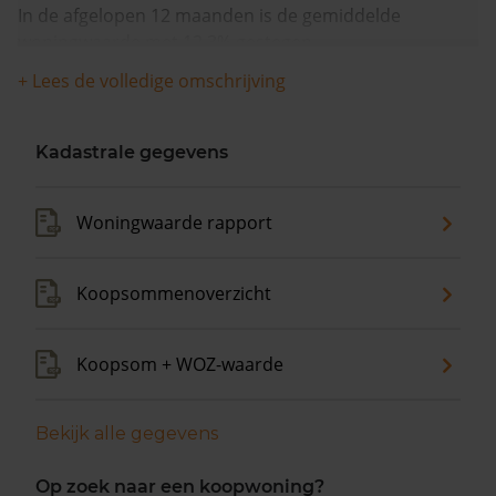
In de afgelopen 12 maanden is de gemiddelde
woningwaarde met 12,3% gestegen.
+ Lees de volledige omschrijving
Kadastrale gegevens
Woningwaarde rapport
Koopsommenoverzicht
Koopsom + WOZ-waarde
Bekijk alle gegevens
Op zoek naar een koopwoning?