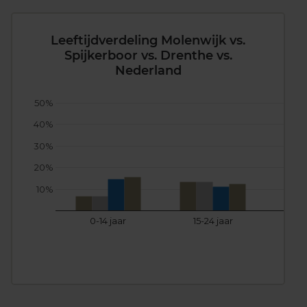
Leeftijdverdeling Molenwijk vs.
Spijkerboor vs. Drenthe vs.
Nederland
50%
40%
30%
20%
10%
0-14 jaar
15-24 jaar
25