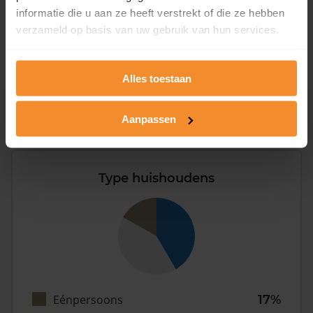
1981 - 2007
7%
informatie die u aan ze heeft verstrekt of die ze hebben
verzameld op basis van uw gebruik van hun services.
2008 of later
0%
Alles toestaan
Inwoners
Aanpassen
Type huishoudens
Eénpersoons
17%