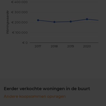
€ 400.000
€ 300.000
Woningwaarde
€ 200.000
€ 100.000
€ 0
2017
2018
2019
2020
202
Eerder verkochte woningen in de buurt
Andere koopsommen opvragen