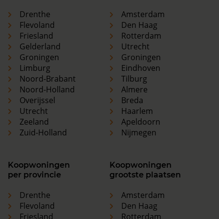
Drenthe
Amsterdam
Flevoland
Den Haag
Friesland
Rotterdam
Gelderland
Utrecht
Groningen
Groningen
Limburg
Eindhoven
Noord-Brabant
Tilburg
Noord-Holland
Almere
Overijssel
Breda
Utrecht
Haarlem
Zeeland
Apeldoorn
Zuid-Holland
Nijmegen
Koopwoningen
Koopwoningen
per provincie
grootste plaatsen
Drenthe
Amsterdam
Flevoland
Den Haag
Friesland
Rotterdam