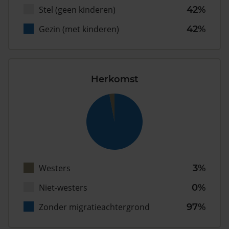
Stel (geen kinderen)
42%
Gezin (met kinderen)
42%
Herkomst
Westers
3%
Niet-westers
0%
Zonder migratieachtergrond
97%