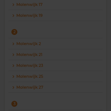
Molenwijk 17
Vragen? Neem contact met ons op
Molenwijk 19
088 220 4200
Maandag t/m vrijdag - 08:00 -18:00
2
Molenwijk 2
Molenwijk 21
Molenwijk 23
Molenwijk 25
Molenwijk 27
3