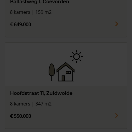
Ballastweg 1, Coevorden
8 kamers | 159 m2
€ 649.000
Hoofdstraat 11, Zuidwolde
8 kamers | 347 m2
€ 550.000