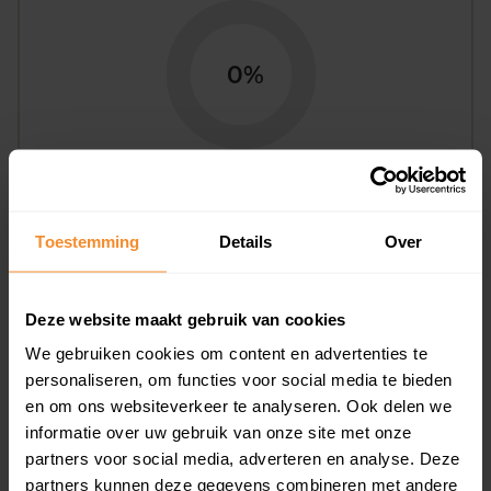
0%
Bouwjaar
Toestemming
Details
Over
Deze website maakt gebruik van cookies
We gebruiken cookies om content en advertenties te
personaliseren, om functies voor social media te bieden
en om ons websiteverkeer te analyseren. Ook delen we
T/m 1945
64%
informatie over uw gebruik van onze site met onze
partners voor social media, adverteren en analyse. Deze
1946 - 1980
29%
partners kunnen deze gegevens combineren met andere