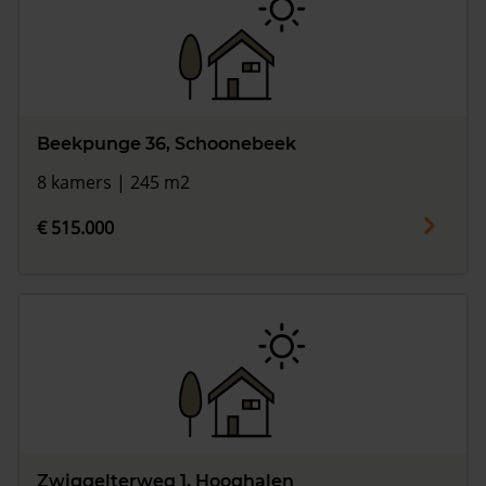
Beekpunge 36, Schoonebeek
8 kamers | 245 m2
€ 515.000
Zwiggelterweg 1, Hooghalen