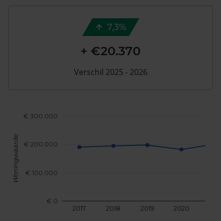
7,3%
+ €20.370
Verschil 2025 - 2026
€ 300.000
Woningwaarde
€ 200.000
€ 100.000
€ 0
2017
2018
2019
2020
202