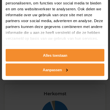
personaliseren, om functies voor social media te bieden
Type huishoudens
en om ons websiteverkeer te analyseren. Ook delen we
informatie over uw gebruik van onze site met onze
partners voor social media, adverteren en analyse. Deze
partners kunnen deze gegevens combineren met andere
informatie die u aan ze heeft verstrekt of die ze hebben
verzameld op basis van uw gebruik van hun services.
Eénpersoons
26%
Alles toestaan
Stel (geen kinderen)
37%
Gezin (met kinderen)
36%
Aanpassen
Herkomst