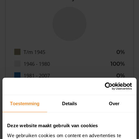
T/m 1945
0%
1946 - 1980
100%
1981 - 2007
0%
2008 of later
0%
Toestemming
Details
Over
Inwoners
Deze website maakt gebruik van cookies
We gebruiken cookies om content en advertenties te