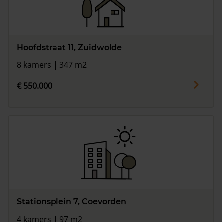
Hoofdstraat 11, Zuidwolde
8 kamers | 347 m2
€ 550.000
Stationsplein 7, Coevorden
4 kamers | 97 m2