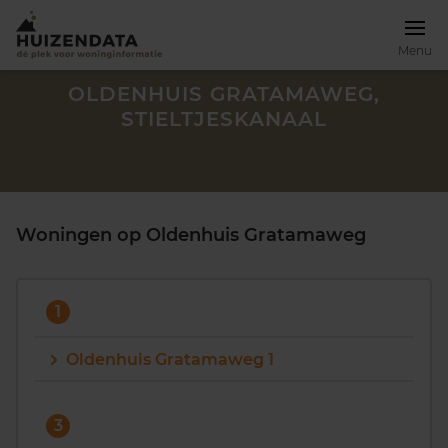
Menu
OLDENHUIS GRATAMAWEG,
STIELTJESKANAAL
Woningen op Oldenhuis Gratamaweg
1
Oldenhuis Gratamaweg 1
Zoek een woning
3