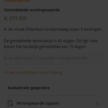
Stieltjeskanaal
Gemiddelde woningwaarde
€ 277.501
In de straat Oldenhuis Gratamaweg staan 3 woningen.
De gemiddelde verkooptijd is 45 dagen. Dit ligt ruim
boven het landelijk gemiddelde van 15 dagen.
In de afgelopen 12 maanden is de gemiddelde
woningwaarde met 7,3% gestegen.
+ Lees de volledige omschrijving
Kadastrale gegevens
Woningwaarde rapport