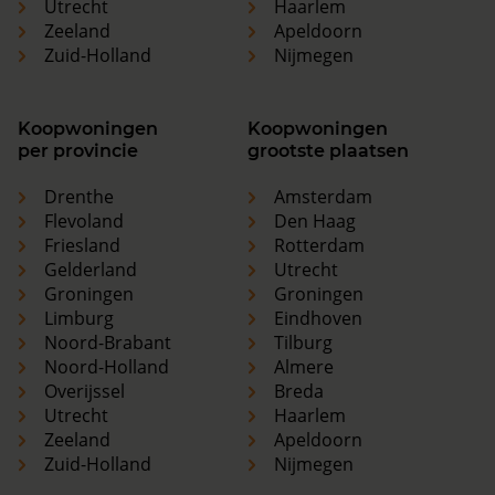
Utrecht
Haarlem
Zeeland
Apeldoorn
Zuid-Holland
Nijmegen
Koopwoningen
Koopwoningen
per provincie
grootste plaatsen
Drenthe
Amsterdam
Flevoland
Den Haag
Friesland
Rotterdam
Gelderland
Utrecht
Groningen
Groningen
Limburg
Eindhoven
Noord-Brabant
Tilburg
Noord-Holland
Almere
Overijssel
Breda
Utrecht
Haarlem
Zeeland
Apeldoorn
Zuid-Holland
Nijmegen