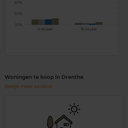
30%
20%
10%
0-14 jaar
15-24 jaar
25
Woningen te koop in Drenthe
Bekijk meer aanbod