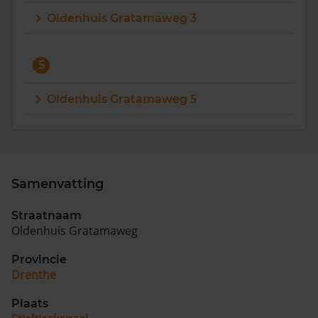
Oldenhuis Gratamaweg 3
Vragen? Neem contact met ons op
088 220 4200
5
Maandag t/m vrijdag - 08:00 -18:00
Oldenhuis Gratamaweg 5
Samenvatting
Straatnaam
Oldenhuis Gratamaweg
Provincie
Drenthe
Plaats