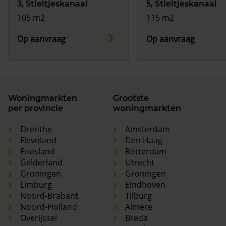
3, Stieltjeskanaal
5, Stieltjeskanaal
105 m2
115 m2
Op aanvraag
Op aanvraag
Woningmarkten
Grootste
per provincie
woningmarkten
Drenthe
Amsterdam
Flevoland
Den Haag
Friesland
Rotterdam
Gelderland
Utrecht
Groningen
Groningen
Limburg
Eindhoven
Noord-Brabant
Tilburg
Noord-Holland
Almere
Overijssel
Breda