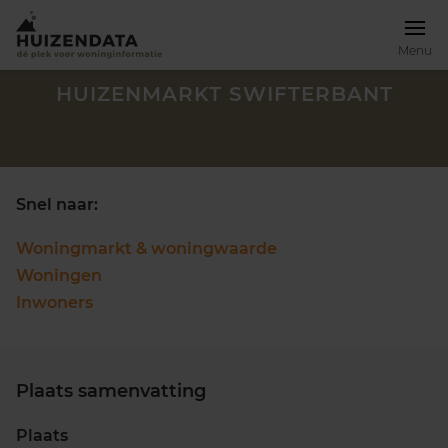
Menu
HUIZENMARKT SWIFTERBANT
Snel naar:
Woningmarkt & woningwaarde
Woningen
Inwoners
Plaats samenvatting
Zoek een woning
Plaats