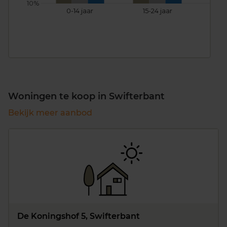
10%
0-14 jaar
15-24 jaar
25
Woningen te koop in Swifterbant
Bekijk meer aanbod
De Koningshof 5, Swifterbant