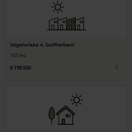
Vogelwikke 4, Swifterbant
107 m2
€ 199.500