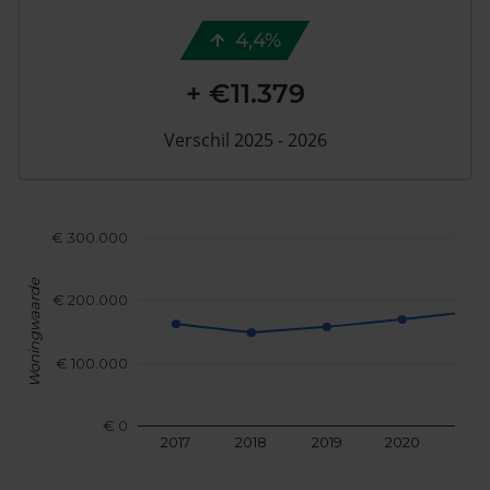
4,4%
+ €11.379
Verschil 2025 - 2026
€ 300.000
Woningwaarde
€ 200.000
€ 100.000
€ 0
2017
2018
2019
2020
202