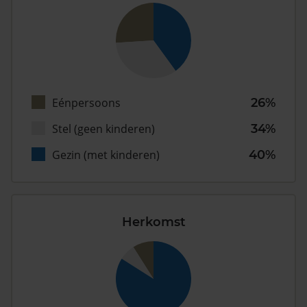
Eénpersoons
26%
Stel (geen kinderen)
34%
Gezin (met kinderen)
40%
Herkomst