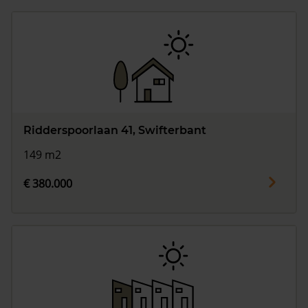
Ridderspoorlaan 41, Swifterbant
149 m2
€ 380.000