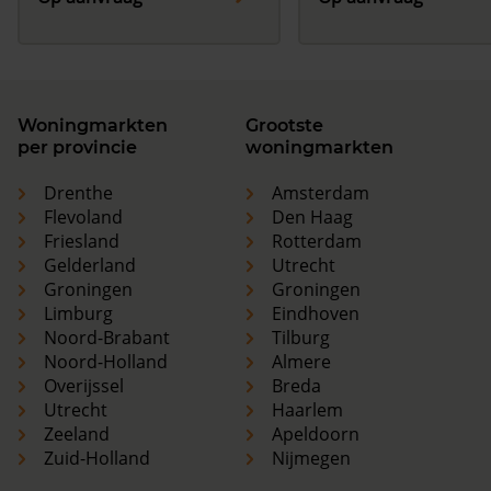
Woningmarkten
Grootste
per provincie
woningmarkten
Drenthe
Amsterdam
Flevoland
Den Haag
Friesland
Rotterdam
Gelderland
Utrecht
Groningen
Groningen
Limburg
Eindhoven
Noord-Brabant
Tilburg
Noord-Holland
Almere
Overijssel
Breda
Utrecht
Haarlem
Zeeland
Apeldoorn
Zuid-Holland
Nijmegen