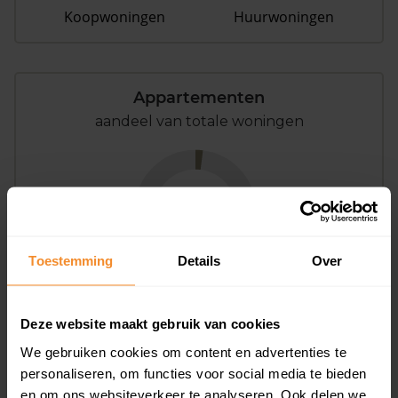
Koopwoningen
Huurwoningen
Appartementen
aandeel van totale woningen
2%
Toestemming
Details
Over
Deze website maakt gebruik van cookies
Bouwjaar
We gebruiken cookies om content en advertenties te
personaliseren, om functies voor social media te bieden
en om ons websiteverkeer te analyseren. Ook delen we