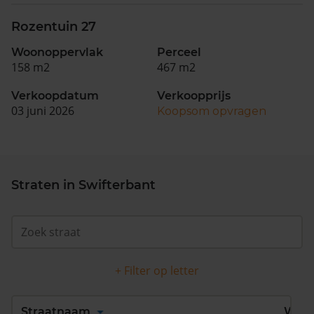
Rozentuin 27
Woonoppervlak
Perceel
158 m2
467 m2
Verkoopdatum
Verkoopprijs
03 juni 2026
Koopsom opvragen
Straten in Swifterbant
+ Filter op letter
Alles
A
B
C
D
Straatnaam
Wijk