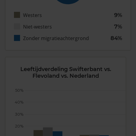
Westers
9%
Niet-westers
7%
Zonder migratieachtergrond
84%
Leeftijdverdeling Swifterbant vs.
Flevoland vs. Nederland
50%
40%
30%
20%