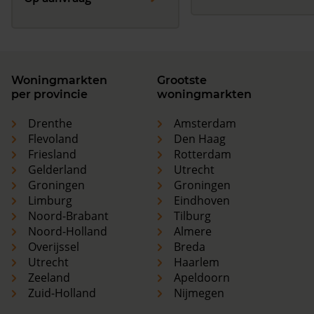
Woningmarkten
Grootste
per provincie
woningmarkten
Drenthe
Amsterdam
Flevoland
Den Haag
Friesland
Rotterdam
Gelderland
Utrecht
Groningen
Groningen
Limburg
Eindhoven
Noord-Brabant
Tilburg
Noord-Holland
Almere
Overijssel
Breda
Utrecht
Haarlem
Zeeland
Apeldoorn
Zuid-Holland
Nijmegen