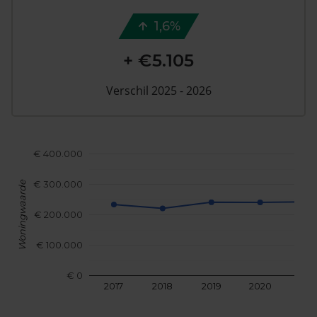
1,6%
+ €5.105
Verschil 2025 - 2026
€ 400.000
€ 300.000
Woningwaarde
€ 200.000
€ 100.000
€ 0
2017
2018
2019
2020
202