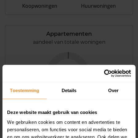
Koopwoningen
Huurwoningen
Appartementen
aandeel van totale woningen
1%
Toestemming
Details
Over
Deze website maakt gebruik van cookies
Bouwjaar
We gebruiken cookies om content en advertenties te
personaliseren, om functies voor social media te bieden
en om ons websiteverkeer te analyseren. Ook delen we