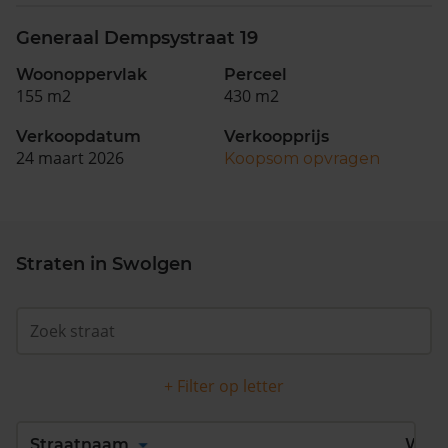
Generaal Dempsystraat 19
Woonoppervlak
Perceel
155 m2
430 m2
Verkoopdatum
Verkoopprijs
24 maart 2026
Koopsom opvragen
Straten in Swolgen
+ Filter op letter
Alles
A
B
C
D
Straatnaam
Wijk