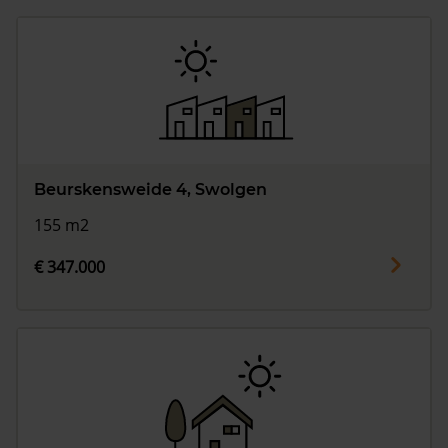
Beurskensweide 4, Swolgen
155 m2
€ 347.000