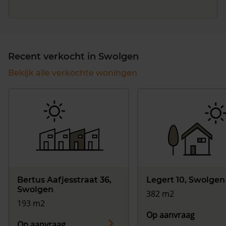
Recent verkocht in Swolgen
Bekijk alle verkochte woningen
Bertus Aafjesstraat 36,
Legert 10, Swolgen
Swolgen
382 m2
193 m2
Op aanvraag
Op aanvraag