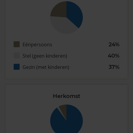
Eénpersoons
24%
Stel (geen kinderen)
40%
Gezin (met kinderen)
37%
Herkomst