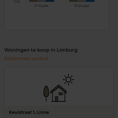
10%
0-14 jaar
15-24 jaar
25
Woningen te koop in Limburg
Bekijk meer aanbod
Keulstraat 1, Linne