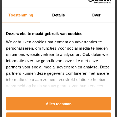
Toestemming
Details
Over
T/m 1945
58%
1946 - 1980
16%
Deze website maakt gebruik van cookies
We gebruiken cookies om content en advertenties te
1981 - 2007
24%
personaliseren, om functies voor social media te bieden
2008 of later
2%
en om ons websiteverkeer te analyseren. Ook delen we
informatie over uw gebruik van onze site met onze
partners voor social media, adverteren en analyse. Deze
partners kunnen deze gegevens combineren met andere
informatie die u aan ze heeft verstrekt of die ze hebben
Inwoners
verzameld op basis van uw gebruik van hun services.
Alles toestaan
Type huishoudens