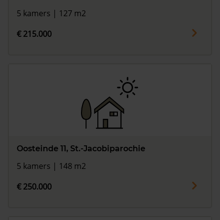
5 kamers | 127 m2
€ 215.000
Oosteinde 11, St.-Jacobiparochie
5 kamers | 148 m2
€ 250.000