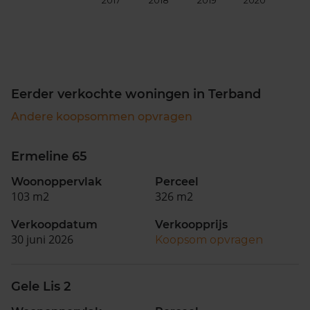
2017
2018
2019
2020
202
Eerder verkochte woningen in Terband
Andere koopsommen opvragen
Ermeline 65
Woonoppervlak
Perceel
103 m2
326 m2
Verkoopdatum
Verkoopprijs
30 juni 2026
Koopsom opvragen
Gele Lis 2