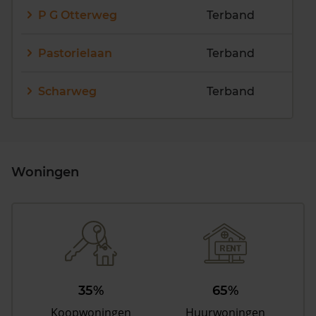
P G Otterweg
Terband
Pastorielaan
Terband
Scharweg
Terband
Woningen
35%
65%
Koopwoningen
Huurwoningen