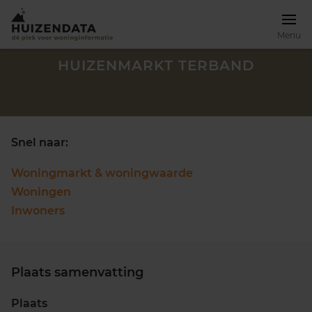
Menu
HUIZENMARKT TERBAND
Snel naar:
Woningmarkt & woningwaarde
Woningen
Inwoners
Plaats samenvatting
Zoek een woning
Plaats