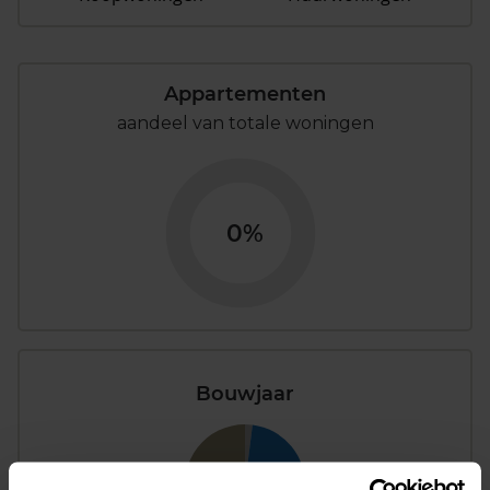
Appartementen
aandeel van totale woningen
0%
Bouwjaar