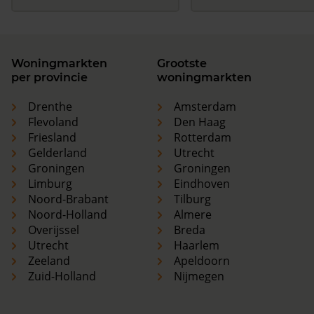
Woningmarkten
Grootste
per provincie
woningmarkten
Drenthe
Amsterdam
Flevoland
Den Haag
Friesland
Rotterdam
Gelderland
Utrecht
Groningen
Groningen
Limburg
Eindhoven
Noord-Brabant
Tilburg
Noord-Holland
Almere
Overijssel
Breda
Utrecht
Haarlem
Zeeland
Apeldoorn
Zuid-Holland
Nijmegen