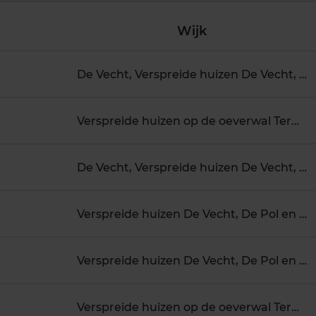
Wijk
De Vecht, Verspreide huizen De Vecht, De Pol en omgeving
Verspreide huizen op de oeverwal Terwolde, Verspreide huizen Twello-Noord, Terwolde
De Vecht, Verspreide huizen De Vecht, De Pol en omgeving
Verspreide huizen De Vecht, De Pol en omgeving, Verspreide huizen Nijbroek
Verspreide huizen De Vecht, De Pol en omgeving
Verspreide huizen op de oeverwal Terwolde