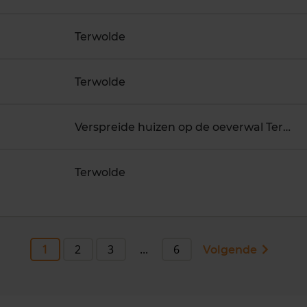
Terwolde
Terwolde
Verspreide huizen op de oeverwal Terwolde, Terwolde
Terwolde
1
2
3
...
6
Volgende