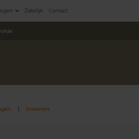
ingen
Zakelijk
Contact
wolde
ngen
Inwoners