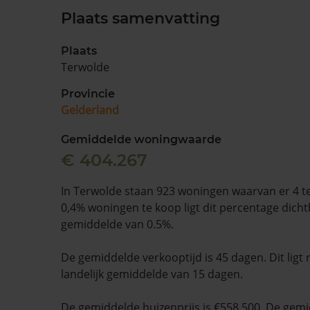
Plaats samenvatting
Plaats
Terwolde
Provincie
Gelderland
Gemiddelde woningwaarde
€ 404.267
In Terwolde staan 923 woningen waarvan er 4 t
0,4% woningen te koop ligt dit percentage dichtbi
gemiddelde van 0.5%.
De gemiddelde verkooptijd is 45 dagen. Dit ligt
landelijk gemiddelde van 15 dagen.
De gemiddelde huizenprijs is €558.500. De gemid