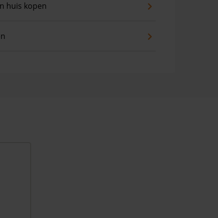
an huis kopen
en