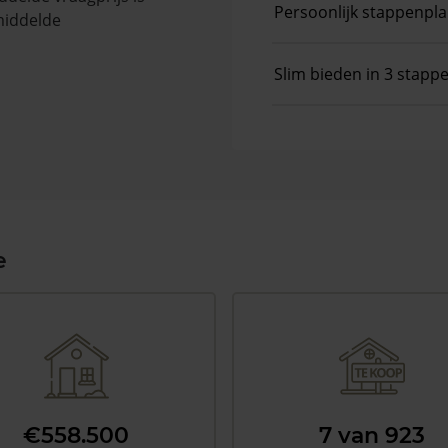
Persoonlijk stappenpl
middelde
Slim bieden in 3 stapp
e
€558.500
7 van 923