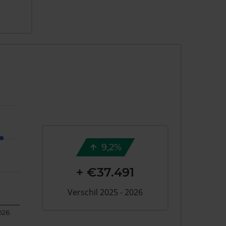
9,2%
+ €37.491
Verschil 2025 - 2026
026