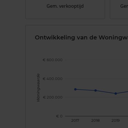
Gem. verkooptijd
Gem
Ontwikkeling van de Woningw
€ 600.000
Woningwaarde
€ 400.000
€ 200.000
€ 0
2017
2018
2019