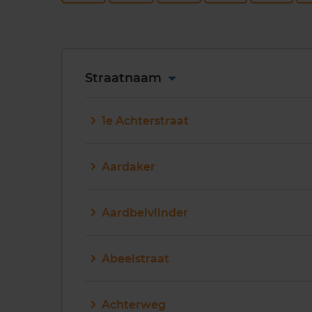
Straatnaam
1e Achterstraat
Aardaker
Aardbeivlinder
Abeelstraat
Achterweg