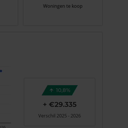
Woningen te koop
10,8%
+ €29.335
Verschil 2025 - 2026
026