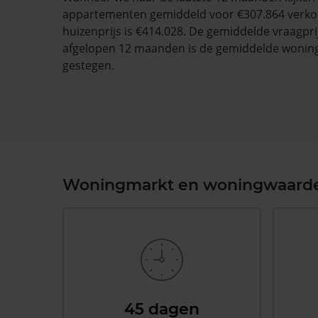
appartementen gemiddeld voor €307.864 verko
huizenprijs is €414.028. De gemiddelde vraagprij
afgelopen 12 maanden is de gemiddelde wonin
gestegen.
Woningmarkt en woningwaard
45 dagen