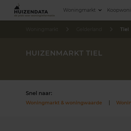
Woningmarkt
Koopwon
Woningmarkt
Gelderland
Tiel
HUIZENMARKT TIEL
Snel naar:
Woningmarkt & woningwaarde
Woni