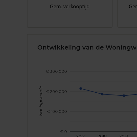
Gem. verkooptijd
Gem
Ontwikkeling van de Woningw
€ 300.000
Woningwaarde
€ 200.000
€ 100.000
€ 0
2017
2018
2019