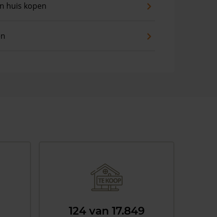
an huis kopen
en
124 van 17.849