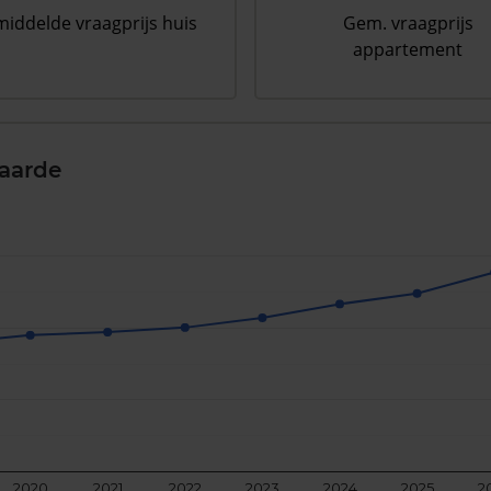
iddelde vraagprijs huis
Gem. vraagprijs
appartement
aarde
2020
2021
2022
2023
2024
2025
2