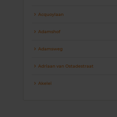
Acquoylaan
Adamshof
Adamsweg
Adriaan van Ostadestraat
Akelei