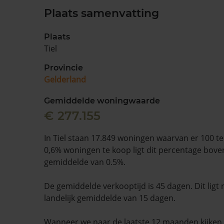
Plaats samenvatting
Plaats
Tiel
Provincie
Gelderland
Gemiddelde woningwaarde
€ 277.155
In Tiel staan 17.849 woningen waarvan er 100 t
0,6% woningen te koop ligt dit percentage boven
gemiddelde van 0.5%.
De gemiddelde verkooptijd is 45 dagen. Dit ligt
landelijk gemiddelde van 15 dagen.
Wanneer we naar de laatste 12 maanden kijke