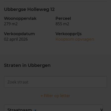
Ubbergse Holleweg 12
Woonoppervlak
Perceel
279 m2
855 m2
Verkoopdatum
Verkoopprijs
02 april 2026
Koopsom opvragen
Straten in Ubbergen
+ Filter op letter
Alles
A
B
C
D
Straatnaam
Wijk