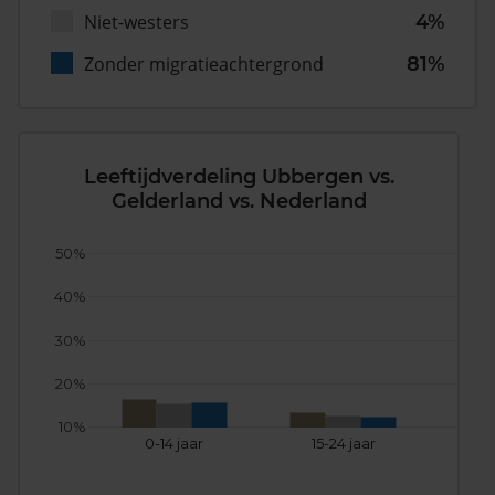
Niet-westers
4%
Zonder migratieachtergrond
81%
Leeftijdverdeling Ubbergen vs.
Gelderland vs. Nederland
50%
40%
30%
20%
10%
0-14 jaar
15-24 jaar
25