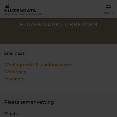
Menu
HUIZENMARKT UBBERGEN
Snel naar:
Woningmarkt & woningwaarde
Woningen
Inwoners
Plaats samenvatting
Zoek een woning
Plaats