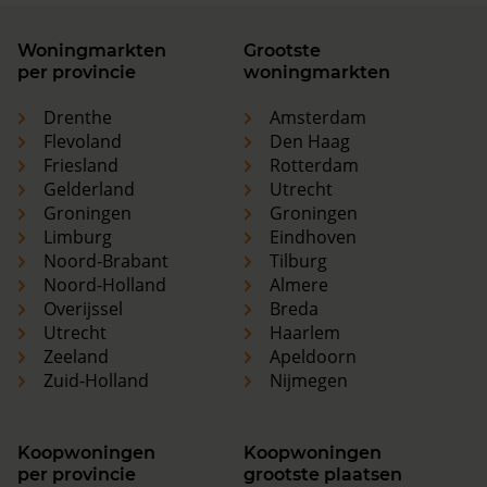
Woningmarkten
Grootste
per provincie
woningmarkten
Drenthe
Amsterdam
Flevoland
Den Haag
Friesland
Rotterdam
Gelderland
Utrecht
Groningen
Groningen
Limburg
Eindhoven
Noord-Brabant
Tilburg
Noord-Holland
Almere
Overijssel
Breda
Utrecht
Haarlem
Zeeland
Apeldoorn
Zuid-Holland
Nijmegen
Koopwoningen
Koopwoningen
per provincie
grootste plaatsen