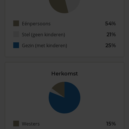
Eénpersoons
54%
Stel (geen kinderen)
21%
Gezin (met kinderen)
25%
Herkomst
Westers
15%