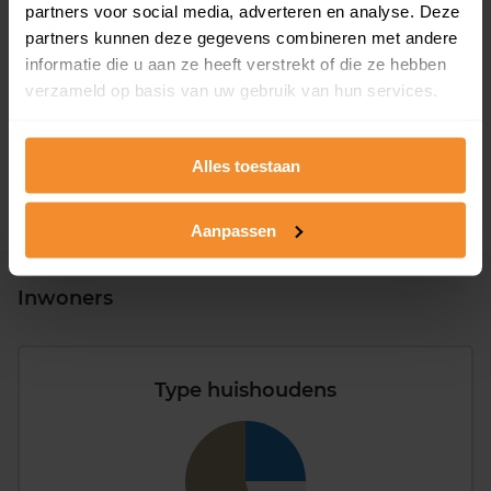
partners voor social media, adverteren en analyse. Deze
partners kunnen deze gegevens combineren met andere
T/m 1945
62%
informatie die u aan ze heeft verstrekt of die ze hebben
1946 - 1980
23%
verzameld op basis van uw gebruik van hun services.
1981 - 2007
10%
Alles toestaan
2008 of later
5%
Aanpassen
Inwoners
Type huishoudens