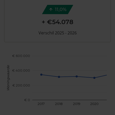
11,0%
+ €54.078
Verschil 2025 - 2026
€ 600.000
Woningwaarde
€ 400.000
€ 200.000
€ 0
2017
2018
2019
2020
202