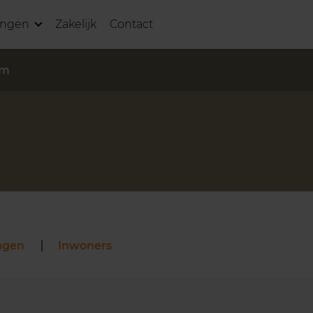
ingen
Zakelijk
Contact
um
ngen
Inwoners