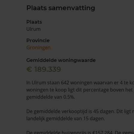
Plaats samenvatting
Plaats
Ulrum
Provincie
Groningen
Gemiddelde woningwaarde
€ 189.339
In Ulrum staan 642 woningen waarvan er 4 te k
woningen te koop ligt dit percentage boven het 
gemiddelde van 0.5%.
De gemiddelde verkooptijd is 45 dagen. Dit ligt
landelijk gemiddelde van 15 dagen.
De gemiddelde huizenprijs is €157.284. De gemid