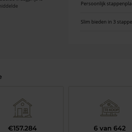
Persoonlijk stappenpl
middelde
Slim bieden in 3 stapp
e
€157.284
6 van 642