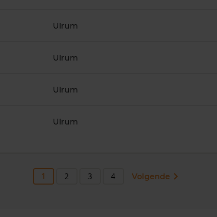
Ulrum
Ulrum
Ulrum
Ulrum
1
2
3
4
Volgende