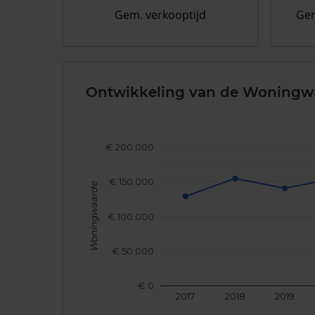
Gem. verkooptijd
Gem
Ontwikkeling van de Woningw
€ 200.000
€ 150.000
Woningwaarde
€ 100.000
€ 50.000
€ 0
2017
2018
2019