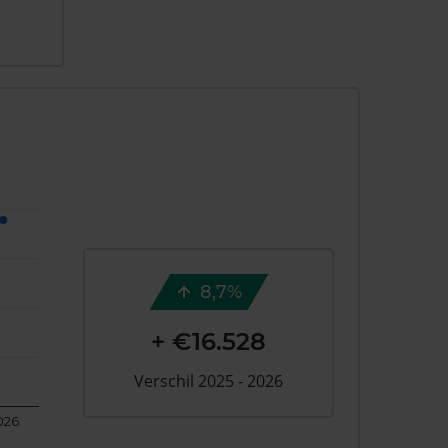
8,7%
+ €16.528
Verschil 2025 - 2026
026