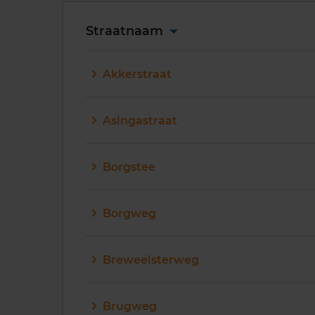
Straatnaam
Akkerstraat
Asingastraat
Borgstee
Borgweg
Breweelsterweg
Brugweg