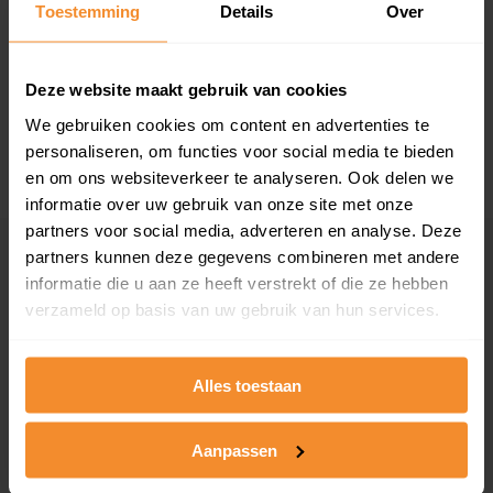
T/m 1945
0%
Toestemming
Details
Over
1946 - 1980
57%
Deze website maakt gebruik van cookies
1981 - 2007
43%
We gebruiken cookies om content en advertenties te
2008 of later
0%
personaliseren, om functies voor social media te bieden
en om ons websiteverkeer te analyseren. Ook delen we
informatie over uw gebruik van onze site met onze
partners voor social media, adverteren en analyse. Deze
partners kunnen deze gegevens combineren met andere
Inwoners
informatie die u aan ze heeft verstrekt of die ze hebben
verzameld op basis van uw gebruik van hun services.
Type huishoudens
Alles toestaan
Aanpassen