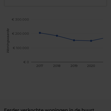
€ 300.000
Woningwaarde
€ 200.000
€ 100.000
€ 0
2017
2018
2019
2020
202
Eerder verkochte woningen in de buurt