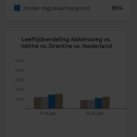
Zonder migratieachtergrond
95%
Leeftijdverdeling Akkersweg vs.
Valthe vs. Drenthe vs. Nederland
50%
40%
30%
20%
10%
0-14 jaar
15-24 jaar
25