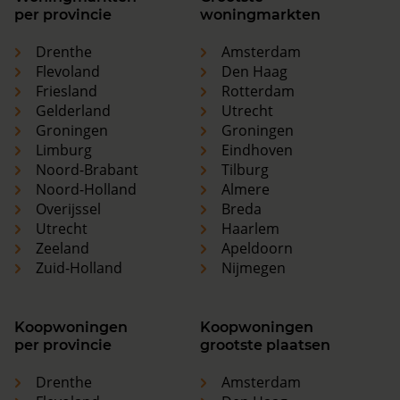
per provincie
woningmarkten
Drenthe
Amsterdam
Flevoland
Den Haag
Friesland
Rotterdam
Gelderland
Utrecht
Groningen
Groningen
Limburg
Eindhoven
Noord-Brabant
Tilburg
Noord-Holland
Almere
Overijssel
Breda
Utrecht
Haarlem
Zeeland
Apeldoorn
Zuid-Holland
Nijmegen
Koopwoningen
Koopwoningen
per provincie
grootste plaatsen
Drenthe
Amsterdam