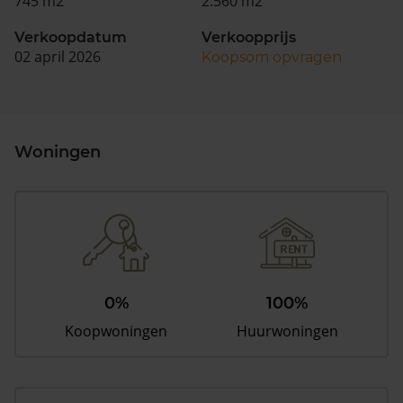
745 m2
2.560 m2
Verkoopdatum
Verkoopprijs
02 april 2026
Koopsom opvragen
Woningen
0%
100%
Koopwoningen
Huurwoningen