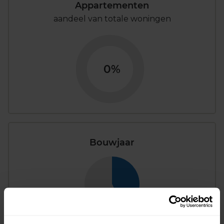
Appartementen
aandeel van totale woningen
0%
Bouwjaar