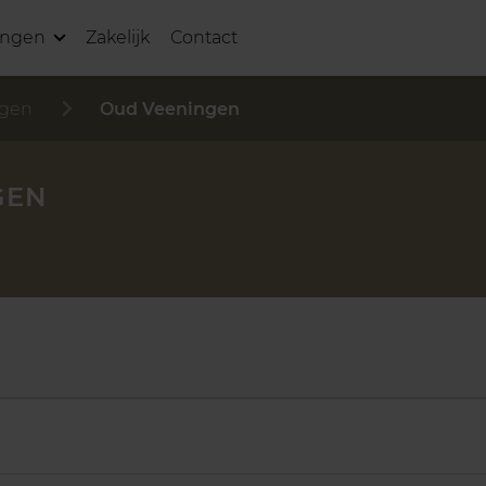
ingen
Zakelijk
Contact
ngen
Oud Veeningen
GEN