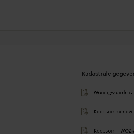
Kadastrale gegeve
Woningwaarde ra
Koopsommenover
Koopsom + WOZ-