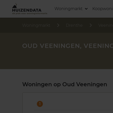
Woningmarkt
Koopwon
Woningmarkt
Drenthe
Veeni
OUD VEENINGEN, VEENIN
Woningen op Oud Veeningen
1