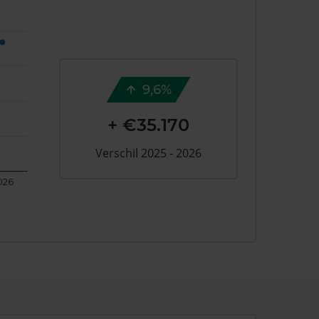
9,6%
+ €35.170
Verschil 2025 - 2026
026