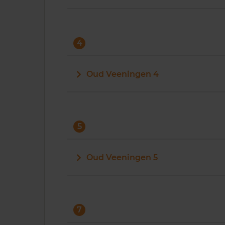
4
Oud Veeningen 4
5
Oud Veeningen 5
7