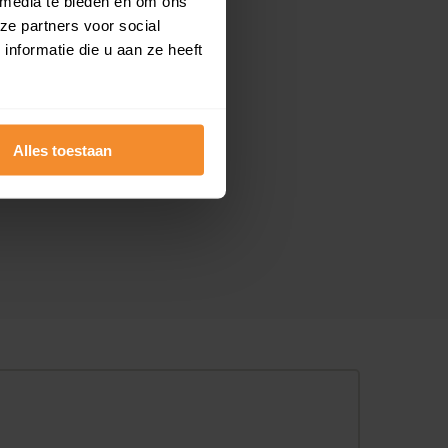
 media te bieden en om ons
ze partners voor social
nformatie die u aan ze heeft
Alles toestaan