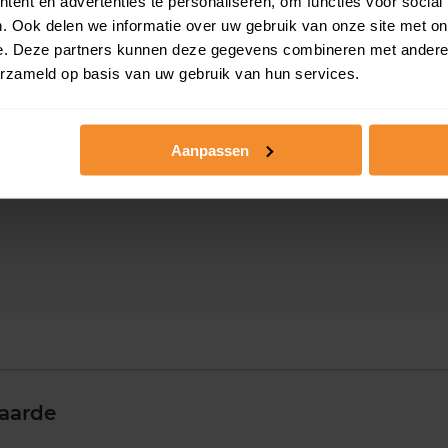
ent en advertenties te personaliseren, om functies voor social
e
. Ook delen we informatie over uw gebruik van onze site met on
e. Deze partners kunnen deze gegevens combineren met andere i
erzameld op basis van uw gebruik van hun services.
Aanpassen
aarde