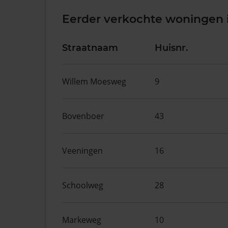
Eerder verkochte woningen 
Straatnaam
Huisnr.
Willem Moesweg
9
Bovenboer
43
Veeningen
16
Schoolweg
28
Markeweg
10