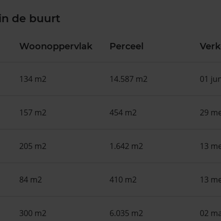
in de buurt
Woonoppervlak
Perceel
Ver
134 m2
14.587 m2
01 ju
157 m2
454 m2
29 me
205 m2
1.642 m2
13 me
84 m2
410 m2
13 me
300 m2
6.035 m2
02 ma