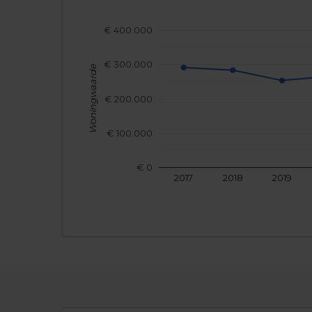
€ 400.000
€ 300.000
Woningwaarde
€ 200.000
€ 100.000
€ 0
2017
2018
2019