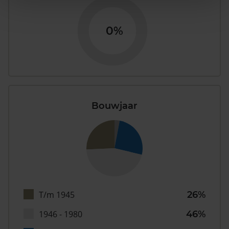
0%
Bouwjaar
T/m 1945
26%
1946 - 1980
46%