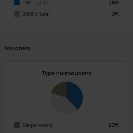
1981 - 2007
26%
2008 of later
3%
Inwoners
Type huishoudens
Eénpersoons
20%