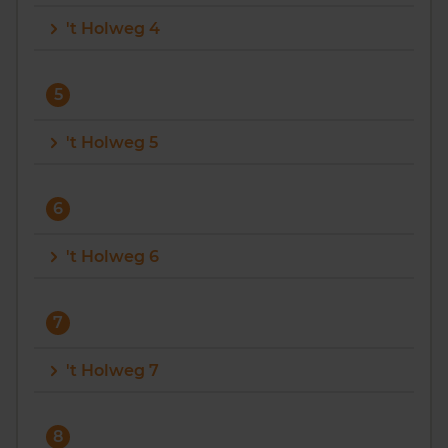
't Holweg 4
5
't Holweg 5
6
't Holweg 6
7
't Holweg 7
8