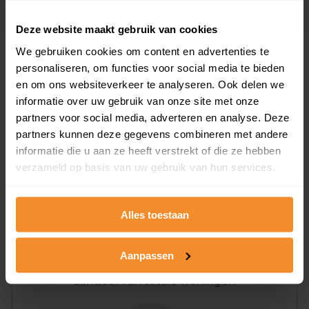
Deze website maakt gebruik van cookies
We gebruiken cookies om content en advertenties te
Woningen
personaliseren, om functies voor social media te bieden
en om ons websiteverkeer te analyseren. Ook delen we
informatie over uw gebruik van onze site met onze
partners voor social media, adverteren en analyse. Deze
partners kunnen deze gegevens combineren met andere
informatie die u aan ze heeft verstrekt of die ze hebben
verzameld op basis van uw gebruik van hun services.
43%
57%
Koopwoningen
Huurwoningen
Alles toestaan
Aanpassen
Appartementen
aandeel van totale woningen