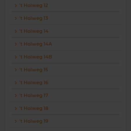
't Holweg 12
Vragen? Neem contact met ons op
't Holweg 13
088 220 4200
't Holweg 14
Maandag t/m vrijdag - 08:00 -18:00
't Holweg 14A
't Holweg 14B
't Holweg 15
't Holweg 16
't Holweg 17
't Holweg 18
't Holweg 19