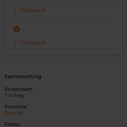
't Holweg 8
9
't Holweg 9
Samenvatting
Straatnaam
't Holweg
Provincie
Drenthe
Plaats