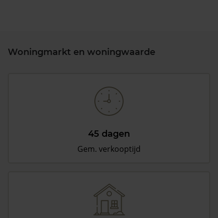
Woningmarkt en woningwaarde
45 dagen
Gem. verkooptijd