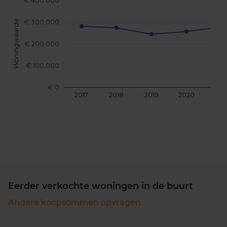
€ 400.000
€ 300.000
Woningwaarde
€ 200.000
€ 100.000
€ 0
2017
2018
2019
2020
202
Eerder verkochte woningen in de buurt
Andere koopsommen opvragen