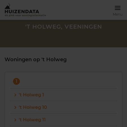
Menu
'T HOLWEG, VEENINGEN
Woningen op 't Holweg
1
't Holweg 1
't Holweg 10
Zoek een woning
't Holweg 11