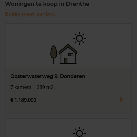
Woningen te koop in Drenthe
Bekijk meer aanbod
Oosterwaterweg 9, Donderen
7 kamers | 289 m2
€ 1.189.000