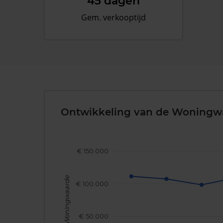
45 dagen
Gem. verkooptijd
Ontwikkeling van de Woningw
€ 150.000
Woningwaarde
€ 100.000
€ 50.000