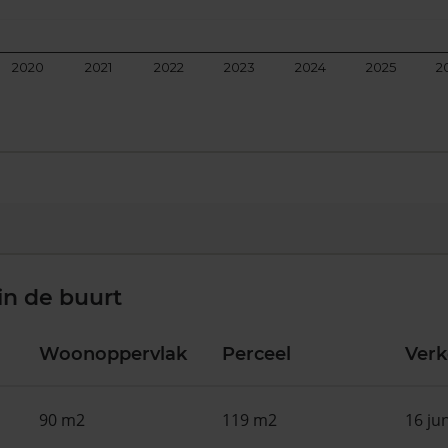
2020
2021
2022
2023
2024
2025
2
in de buurt
Woonoppervlak
Perceel
Ver
90 m2
119 m2
16 ju