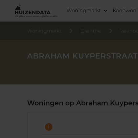
Woningmarkt
Koopwon
Woningmarkt
Drenthe
Veeno
ABRAHAM KUYPERSTRAAT
Woningen op Abraham Kuypers
1