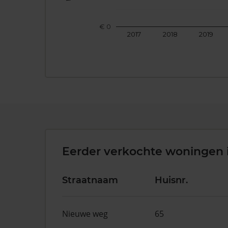
€ 0
2017
2018
2019
Eerder verkochte woningen 
Straatnaam
Huisnr.
Nieuwe weg
65