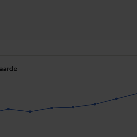
aarde