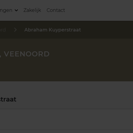
ingen
Zakelijk
Contact
ord
Abraham Kuyperstraat
, VEENOORD
traat