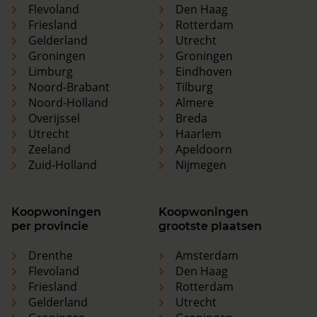
Flevoland
Den Haag
Friesland
Rotterdam
Gelderland
Utrecht
Groningen
Groningen
Limburg
Eindhoven
Noord-Brabant
Tilburg
Noord-Holland
Almere
Overijssel
Breda
Utrecht
Haarlem
Zeeland
Apeldoorn
Zuid-Holland
Nijmegen
Koopwoningen
Koopwoningen
per provincie
grootste plaatsen
Drenthe
Amsterdam
Flevoland
Den Haag
Friesland
Rotterdam
Gelderland
Utrecht