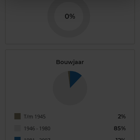
0%
Bouwjaar
T/m 1945
2%
1946 - 1980
85%