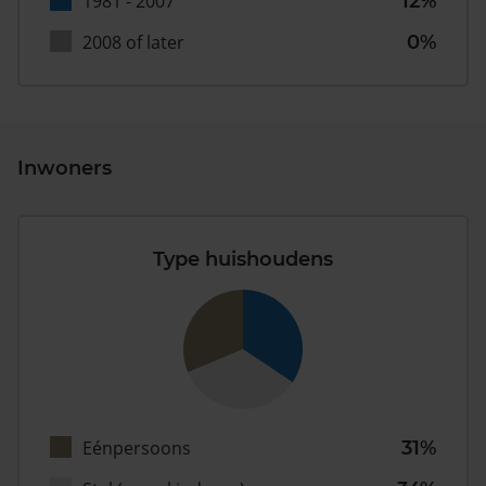
1981 - 2007
12%
2008 of later
0%
Inwoners
Type huishoudens
Eénpersoons
31%