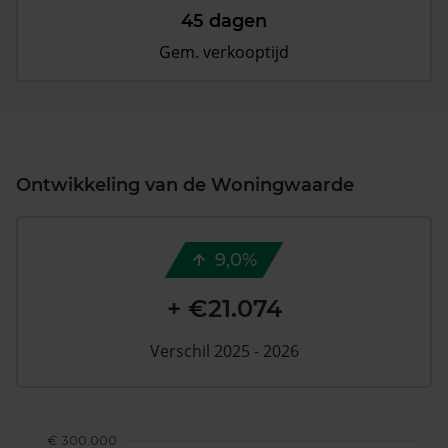
45 dagen
Gem. verkooptijd
Ontwikkeling van de Woningwaarde
9,0%
+ €21.074
Verschil 2025 - 2026
€ 300.000