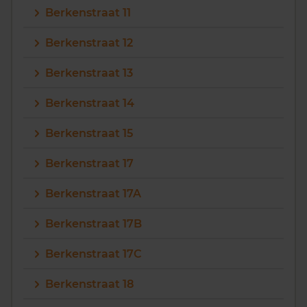
Berkenstraat 11
Vragen? Neem contact met ons op
Berkenstraat 12
088 220 4200
Berkenstraat 13
Maandag t/m vrijdag - 08:00 -18:00
Berkenstraat 14
Berkenstraat 15
Berkenstraat 17
Berkenstraat 17A
Berkenstraat 17B
Berkenstraat 17C
Berkenstraat 18