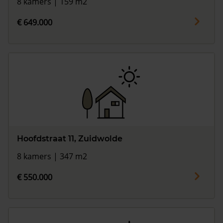
8 kamers | 159 m2
€ 649.000
Hoofdstraat 11, Zuidwolde
8 kamers | 347 m2
€ 550.000