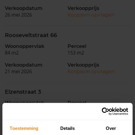
Verkoopdatum
Verkoopprijs
26 mei 2026
Koopsom opvragen
Rooseveltstraat 66
Woonoppervlak
Perceel
84 m2
153 m2
Verkoopdatum
Verkoopprijs
21 mei 2026
Koopsom opvragen
Elzenstraat 3
Woonoppervlak
Perceel
84 m2
485 m2
Verkoopdatum
Verkoopprijs
15 mei 2026
Toestemming
Details
Koopsom opvragen
Over