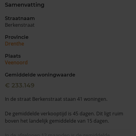
Samenvatting
Straatnaam
Berkenstraat
Provincie
Drenthe
Plaats
Veenoord
Gemiddelde woningwaarde
€ 233.149
In de straat Berkenstraat staan 41 woningen.
De gemiddelde verkooptijd is 45 dagen. Dit ligt ruim
boven het landelijk gemiddelde van 15 dagen.
In de afgelopen 12 maanden is de gemiddelde