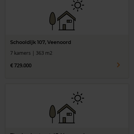
Schooldijk 107, Veenoord
7 kamers | 363 m2
€ 729.000