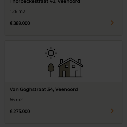
Thorbeckestraat 43, Veenoord
126 m2
€ 389.000
Van Goghstraat 34, Veenoord
66 m2
€ 275.000