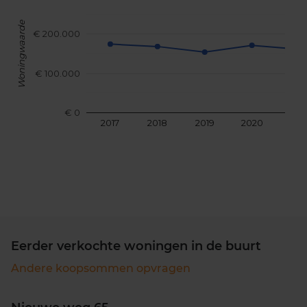
Woningwaarde
€ 200.000
€ 100.000
€ 0
2017
2018
2019
2020
202
Eerder verkochte woningen in de buurt
Andere koopsommen opvragen