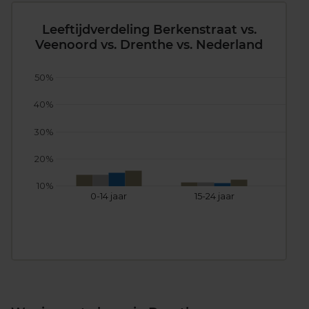
Leeftijdverdeling Berkenstraat vs.
Veenoord vs. Drenthe vs. Nederland
50%
40%
30%
20%
10%
0-14 jaar
15-24 jaar
25