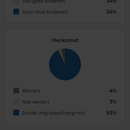
Stel (geen kinderen)
34%
Gezin (met kinderen)
34%
Herkomst
Westers
4%
Niet-westers
3%
Zonder migratieachtergrond
93%