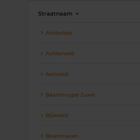
Straatnaam
Achterbos
Achterveld
Aetsveld
Baambrugse Zuwe
Bijleveld
Bloemhaven