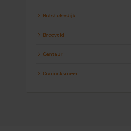
Botsholsedijk
Breeveld
Centaur
Conincksmeer