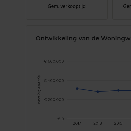
Gem. verkooptijd
Gem
Ontwikkeling van de Woningw
€ 600.000
Woningwaarde
€ 400.000
€ 200.000
€ 0
2017
2018
2019