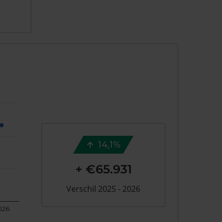
14,1%
+ €65.931
Verschil 2025 - 2026
026