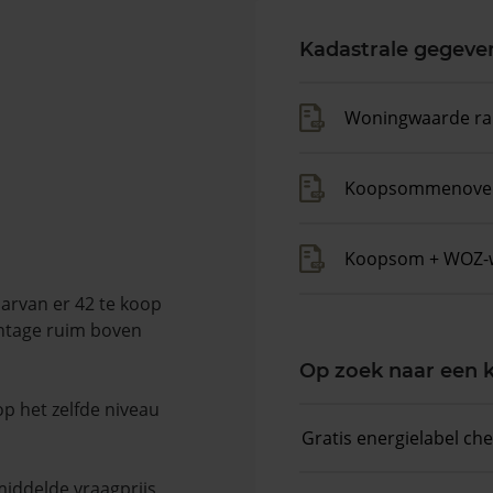
Kadastrale gegeve
Woningwaarde ra
Koopsommenover
Koopsom + WOZ-
arvan er 42 te koop
entage ruim boven
Op zoek naar een
op het zelfde niveau
Gratis energielabel ch
middelde vraagprijs