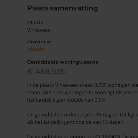
Plaats samenvatting
Plaats
Vinkeveen
Provincie
Utrecht
Gemiddelde woningwaarde
€ 468.536
In de plaats Vinkeveen staan 3.735 woningen wa
staan. Met 1,1% woningen te koop ligt dit perc
het landelijk gemiddelde van 0.5%.
De gemiddelde verkooptijd is 15 dagen. Dit ligt 
als het landelijk gemiddelde van 15 dagen.
De gemiddelde huizenprijs is €1.158.419. De ge