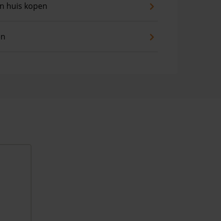
an huis kopen
en