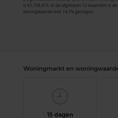
is €1.158.419. In de afgelopen 12 maanden is d
woningwaarde met 14,1% gestegen.
Woningmarkt en woningwaard
15 dagen