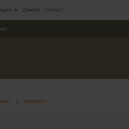
ingen
Zakelijk
Contact
een
N
ngen
Inwoners