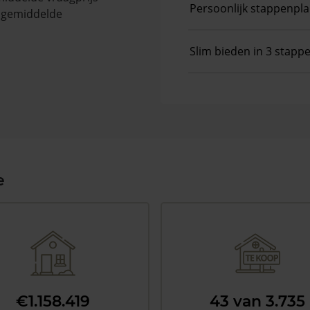
Persoonlijk stappenpl
e gemiddelde
Slim bieden in 3 stapp
e
€1.158.419
43 van 3.735