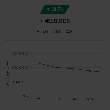
21,3%
+ €58.905
Verschil 2025 - 2026
€ 300.000
Woningwaarde
€ 200.000
€ 100.000
€ 0
2017
2018
2019
2020
202