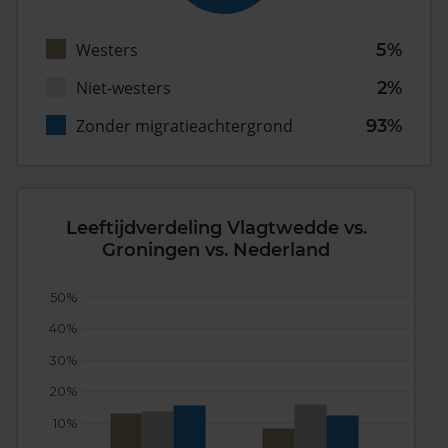
Westers
5%
Niet-westers
2%
Zonder migratieachtergrond
93%
Leeftijdverdeling Vlagtwedde vs.
Groningen vs. Nederland
50%
40%
30%
20%
10%