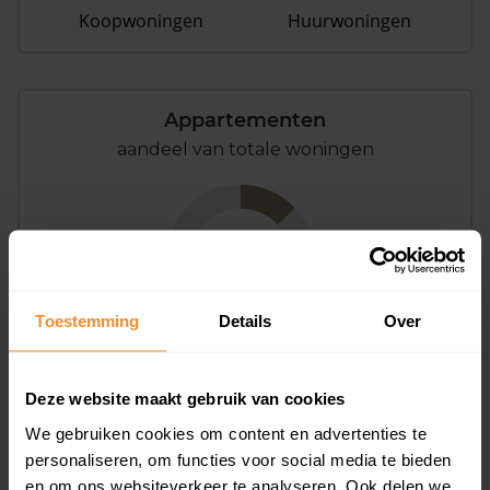
Koopwoningen
Huurwoningen
Appartementen
aandeel van totale woningen
13%
Toestemming
Details
Over
Deze website maakt gebruik van cookies
Bouwjaar
We gebruiken cookies om content en advertenties te
personaliseren, om functies voor social media te bieden
en om ons websiteverkeer te analyseren. Ook delen we