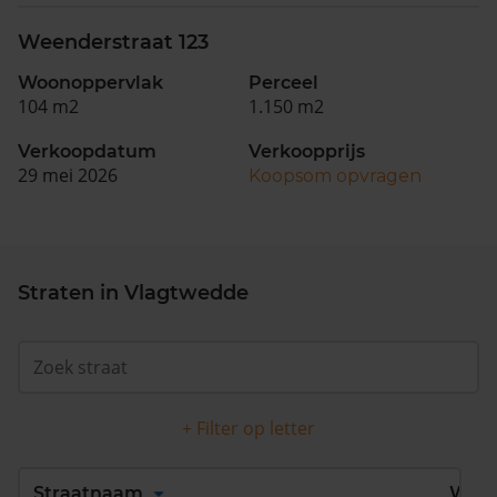
Weenderstraat 123
Woonoppervlak
Perceel
104 m2
1.150 m2
Verkoopdatum
Verkoopprijs
29 mei 2026
Koopsom opvragen
Straten in Vlagtwedde
+ Filter op letter
Alles
A
B
C
D
Straatnaam
Wijk