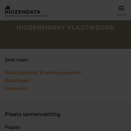
Menu
HUIZENMARKT VLAGTWEDDE
Snel naar:
Woningmarkt & woningwaarde
Woningen
Inwoners
Plaats samenvatting
Zoek een woning
Plaats