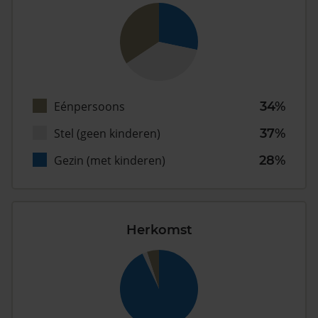
Eénpersoons
34%
Stel (geen kinderen)
37%
Gezin (met kinderen)
28%
Herkomst