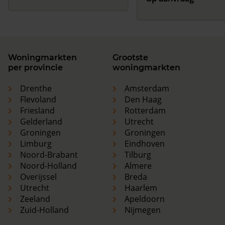
Woningmarkten
Grootste
per provincie
woningmarkten
Drenthe
Amsterdam
Flevoland
Den Haag
Friesland
Rotterdam
Gelderland
Utrecht
Groningen
Groningen
Limburg
Eindhoven
Noord-Brabant
Tilburg
Noord-Holland
Almere
Overijssel
Breda
Utrecht
Haarlem
Zeeland
Apeldoorn
Zuid-Holland
Nijmegen