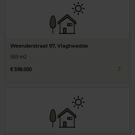
Weenderstraat 97, Vlagtwedde
583 m2
€ 598.000