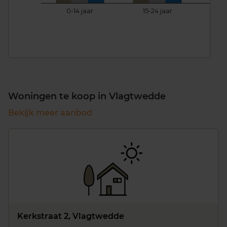
0-14 jaar
15-24 jaar
25
Woningen te koop in Vlagtwedde
Bekijk meer aanbod
Kerkstraat 2, Vlagtwedde