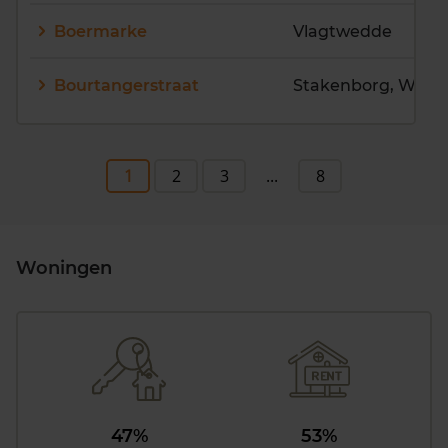
Boermarke
Vlagtwedde
Bourtangerstraat
Stakenborg, Weite
1
2
3
...
8
Woningen
47%
53%