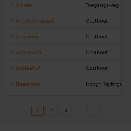
Allium
Toegangsweg
Anemoonstraat
Oosthout
Anijsweg
Oosthout
Anijszoom
Oosthout
Azaleahof
Oosthout
Baarslaan
Hoogh Teylingen
1
2
3
...
21