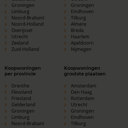
Groningen
Groningen
Limburg
Eindhoven
Noord-Brabant
Tilburg
Noord-Holland
Almere
Overijssel
Breda
Utrecht
Haarlem
Zeeland
Apeldoorn
Zuid-Holland
Nijmegen
Koopwoningen
Koopwoningen
per provincie
grootste plaatsen
Drenthe
Amsterdam
Flevoland
Den Haag
Friesland
Rotterdam
Gelderland
Utrecht
Groningen
Groningen
Limburg
Eindhoven
Noord-Brabant
Tilburg