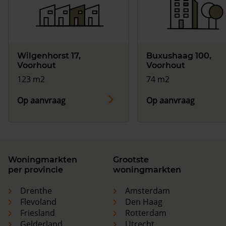
Wilgenhorst 17,
Buxushaag 100,
Voorhout
Voorhout
123 m2
74 m2
Op aanvraag
Op aanvraag
Woningmarkten
Grootste
per provincie
woningmarkten
Drenthe
Amsterdam
Flevoland
Den Haag
Friesland
Rotterdam
Gelderland
Utrecht