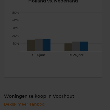
Holland vs. Nederland
50%
40%
30%
20%
10%
0-14 jaar
15-24 jaar
25
Woningen te koop in Voorhout
Bekijk meer aanbod