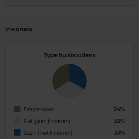
Inwoners
Type huishoudens
Eénpersoons
34%
Stel (geen kinderen)
33%
Gezin (met kinderen)
33%