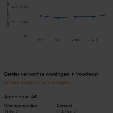
Woningwaarde
€ 400.000
€ 200.000
€ 0
2017
2018
2019
2020
202
Eerder verkochte woningen in Voorhout
Andere koopsommen opvragen
Agneshove 46
Woonoppervlak
Perceel
110 m2
11.086 m2