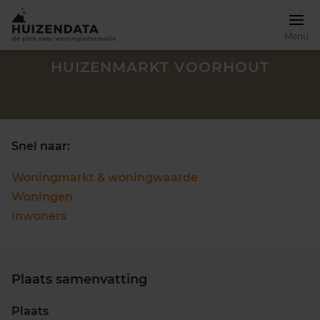
Menu
HUIZENMARKT VOORHOUT
Snel naar:
Woningmarkt & woningwaarde
Woningen
Inwoners
Plaats samenvatting
Zoek een woning
Plaats