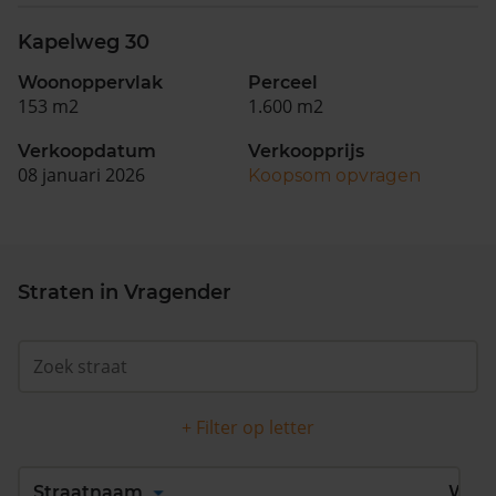
Kapelweg 30
Woonoppervlak
Perceel
153 m2
1.600 m2
Verkoopdatum
Verkoopprijs
08 januari 2026
Koopsom opvragen
Straten in Vragender
+ Filter op letter
Alles
A
B
C
D
Straatnaam
Wijk