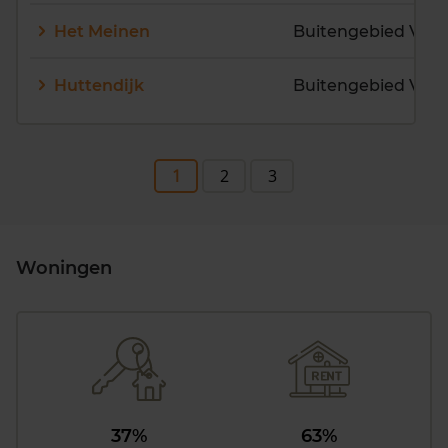
Het Meinen
Buitengebied Vra
Huttendijk
Buitengebied Vra
1
2
3
Woningen
37%
63%