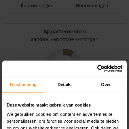
Koopwoningen
Huurwoningen
Appartementen
aandeel van totale woningen
9%
Toestemming
Details
Over
Deze website maakt gebruik van cookies
Bouwjaar
We gebruiken cookies om content en advertenties te
personaliseren, om functies voor social media te bieden
en om ons websiteverkeer te analyseren. Ook delen we