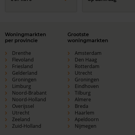
Woningmarkten
Grootste
per provincie
woningmarkten
Drenthe
Amsterdam
Flevoland
Den Haag
Friesland
Rotterdam
Gelderland
Utrecht
Groningen
Groningen
Limburg
Eindhoven
Noord-Brabant
Tilburg
Noord-Holland
Almere
Overijssel
Breda
Utrecht
Haarlem
Zeeland
Apeldoorn
Zuid-Holland
Nijmegen