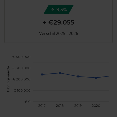
9,3%
+ €29.055
Verschil 2025 - 2026
€ 400.000
€ 300.000
Woningwaarde
€ 200.000
€ 100.000
€ 0
2017
2018
2019
2020
202