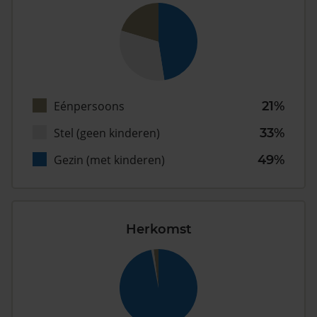
Eénpersoons
21%
Stel (geen kinderen)
33%
Gezin (met kinderen)
49%
Herkomst