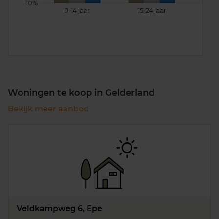
10%
0-14 jaar
15-24 jaar
25
Woningen te koop in Gelderland
Bekijk meer aanbod
Veldkampweg 6, Epe