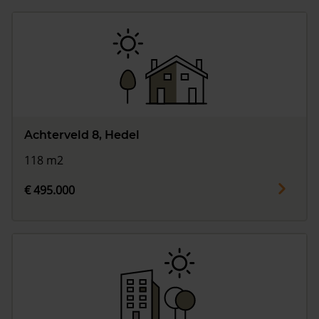
Achterveld 8, Hedel
118 m2
€ 495.000